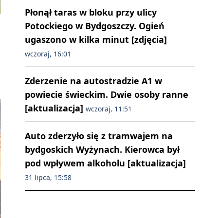
Płonął taras w bloku przy ulicy
Potockiego w Bydgoszczy. Ogień
ugaszono w kilka minut [zdjęcia]
wczoraj, 16:01
Zderzenie na autostradzie A1 w
powiecie świeckim. Dwie osoby ranne
[aktualizacja]
wczoraj, 11:51
Auto zderzyło się z tramwajem na
bydgoskich Wyżynach. Kierowca był
pod wpływem alkoholu [aktualizacja]
31 lipca, 15:58