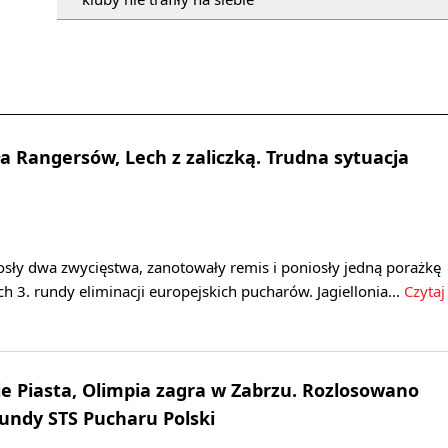
ła Rangersów, Lech z zaliczką. Trudna sytuacja
osły dwa zwycięstwa, zanotowały remis i poniosły jedną porażkę
h 3. rundy eliminacji europejskich pucharów. Jagiellonia…
Czytaj
 Piasta, Olimpia zagra w Zabrzu. Rozlosowano
rundy STS Pucharu Polski