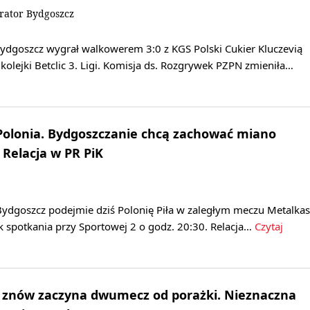
rator Bydgoszcz
dgoszcz wygrał walkowerem 3:0 z KGS Polski Cukier Kluczevią
kolejki Betclic 3. Ligi. Komisja ds. Rozgrywek PZPN zmieniła…
Polonia. Bydgoszczanie chcą zachować miano
Relacja w PR PiK
ydgoszcz podejmie dziś Polonię Piła w zaległym meczu Metalkas
tek spotkania przy Sportowej 2 o godz. 20:30. Relacja…
Czytaj
ik znów zaczyna dwumecz od porażki. Nieznaczna