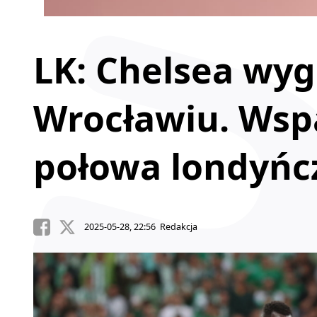
LK: Chelsea wy
Wrocławiu. Wsp
połowa londyń
2025-05-28, 22:56 Redakcja