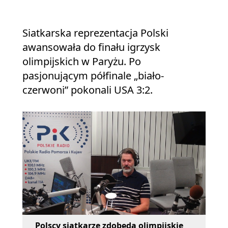
Siatkarska reprezentacja Polski
awansowała do finału igrzysk
olimpijskich w Paryżu. Po
pasjonującym półfinale „biało-
czerwoni” pokonali USA 3:2.
Polscy siatkarze zdobędą olimpijskie