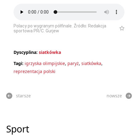
Polacy po wygranym półfinale. Źródło: Redakcja
sportowa PR/C. Gurjew
Dyscyplina:
siatkówka
Tagi:
igrzyska olimpijskie
,
paryż
,
siatkówka
,
reprezentacja polski
starsze
nowsze
Sport