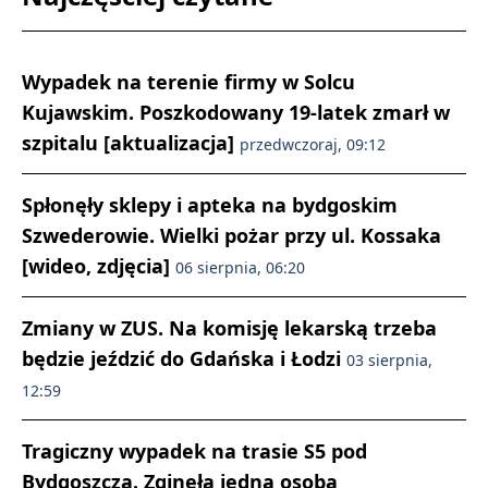
Wypadek na terenie firmy w Solcu
Kujawskim. Poszkodowany 19-latek zmarł w
szpitalu [aktualizacja]
przedwczoraj, 09:12
Spłonęły sklepy i apteka na bydgoskim
Szwederowie. Wielki pożar przy ul. Kossaka
[wideo, zdjęcia]
06 sierpnia, 06:20
Zmiany w ZUS. Na komisję lekarską trzeba
będzie jeździć do Gdańska i Łodzi
03 sierpnia,
12:59
Tragiczny wypadek na trasie S5 pod
Bydgoszczą. Zginęła jedna osoba