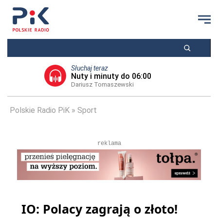
Słuchaj teraz
Nuty i minuty do 06:00
Dariusz Tomaszewski
Polskie Radio PiK
Sport
reklama
IO: Polacy zagrają o złoto!