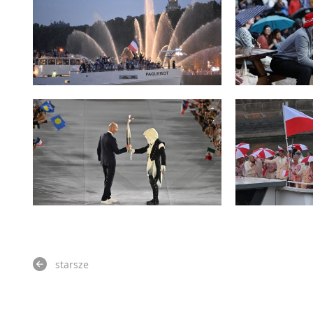
starsze