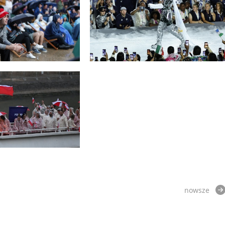
nowsze