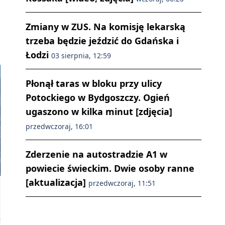
Zmiany w ZUS. Na komisję lekarską
trzeba będzie jeździć do Gdańska i
Łodzi
03 sierpnia, 12:59
Płonął taras w bloku przy ulicy
Potockiego w Bydgoszczy. Ogień
ugaszono w kilka minut [zdjęcia]
przedwczoraj, 16:01
Zderzenie na autostradzie A1 w
powiecie świeckim. Dwie osoby ranne
[aktualizacja]
przedwczoraj, 11:51