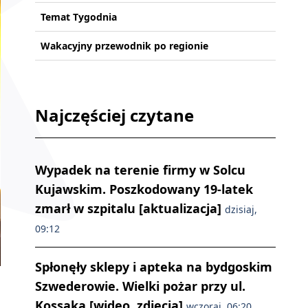
Temat Tygodnia
Wakacyjny przewodnik po regionie
Najczęściej czytane
Wypadek na terenie firmy w Solcu
Kujawskim. Poszkodowany 19-latek
zmarł w szpitalu [aktualizacja]
dzisiaj,
09:12
Spłonęły sklepy i apteka na bydgoskim
Szwederowie. Wielki pożar przy ul.
Kossaka [wideo, zdjęcia]
wczoraj, 06:20