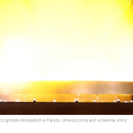
icz igrzysk olimpijskich w Paryżu. Umieszczony jest w balonie, który