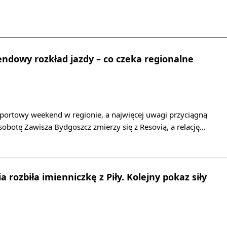
dowy rozkład jazdy – co czeka regionalne
sportowy weekend w regionie, a najwięcej uwagi przyciągną
 sobotę Zawisza Bydgoszcz zmierzy się z Resovią, a relację…
 rozbiła imienniczkę z Piły. Kolejny pokaz siły