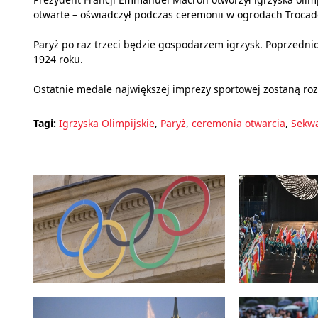
otwarte – oświadczył podczas ceremonii w ogrodach Trocade
Paryż po raz trzeci będzie gospodarzem igrzysk. Poprzedni
1924 roku.
Ostatnie medale największej imprezy sportowej zostaną rozd
Tagi:
Igrzyska Olimpijskie
,
Paryż
,
ceremonia otwarcia
,
Sekw