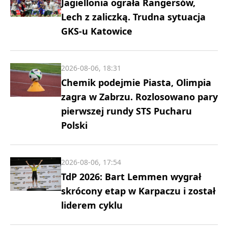
Jagiellonia ograła Rangersów,
Lech z zaliczką. Trudna sytuacja
GKS-u Katowice
2026-08-06, 18:31
Chemik podejmie Piasta, Olimpia
zagra w Zabrzu. Rozlosowano pary
pierwszej rundy STS Pucharu
Polski
2026-08-06, 17:54
TdP 2026: Bart Lemmen wygrał
skrócony etap w Karpaczu i został
liderem cyklu