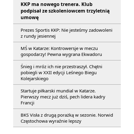
KKP ma nowego trenera. Klub
podpisał ze szkoleniowcem trzyletnią
umowę
Prezes Sportis KKP: Nie jesteśmy zadowoleni
z rundy jesiennej
MŚ w Katarze: Kontrowersje w meczu
gospodarzy! Pewna wygrana Ekwadoru
Śnieg i mróz ich nie przestraszył. Chętni
pobiegli w XXII edycji Leśnego Biegu
Kolejarskiego
Startuje piłkarski mundial w Katarze.
Pierwszy mecz już dziś, pech lidera kadry
Francji
BKS Visła z drugą porażką w sezonie. Norwid
Częstochowa wyraźnie lepszy