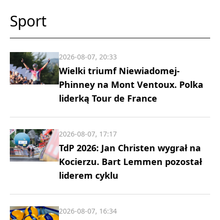
Sport
2026-08-07, 20:33
Wielki triumf Niewiadomej-
Phinney na Mont Ventoux. Polka
liderką Tour de France
2026-08-07, 17:17
TdP 2026: Jan Christen wygrał na
Kocierzu. Bart Lemmen pozostał
liderem cyklu
2026-08-07, 16:34