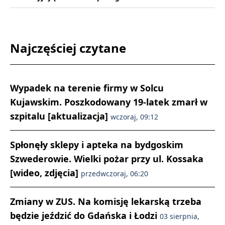
Najczęściej czytane
Wypadek na terenie firmy w Solcu
Kujawskim. Poszkodowany 19-latek zmarł w
szpitalu [aktualizacja]
wczoraj, 09:12
Spłonęły sklepy i apteka na bydgoskim
Szwederowie. Wielki pożar przy ul. Kossaka
[wideo, zdjęcia]
przedwczoraj, 06:20
Zmiany w ZUS. Na komisję lekarską trzeba
będzie jeździć do Gdańska i Łodzi
03 sierpnia,