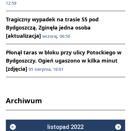
12:59
Tragiczny wypadek na trasie S5 pod
Bydgoszczą. Zginęła jedna osoba
[aktualizacja]
wczoraj, 06:56
Płonął taras w bloku przy ulicy Potockiego w
Bydgoszczy. Ogień ugaszono w kilka minut
[zdjęcia]
05 sierpnia, 16:01
Archiwum
listopad 2022