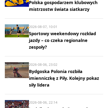
Polska gospodarzem klubowych
mistrzostw świata siatkarzy
2026-08-07, 10:01
Sportowy weekendowy rozkład
jazdy – co czeka regionalne
zespoły?
2026-08-06, 23:02
Bydgoska Polonia rozbiła
imienniczkę z Piły. Kolejny pokaz
siły lidera
2026-08-06, 22:14