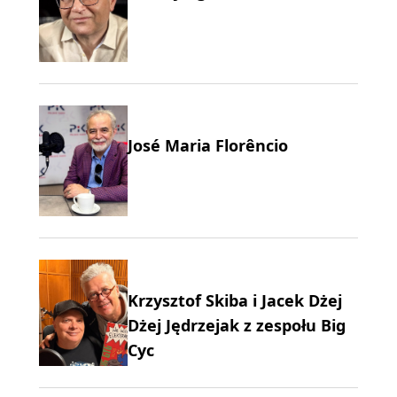
José Maria Florêncio
Krzysztof Skiba i Jacek Dżej
Dżej Jędrzejak z zespołu Big
Cyc