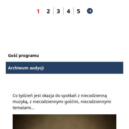
1
2
3
4
5
Gość programu
Archiwum audycji
Co tydzień jest okazja do spotkań z niecodzienną
muzyką, z niecodziennymi gośćmi, niecodziennymi
tematami...