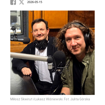
2026-05-15
Miłosz Skwirut i Łukasz Wiśniewski. Fot. Julita Górska