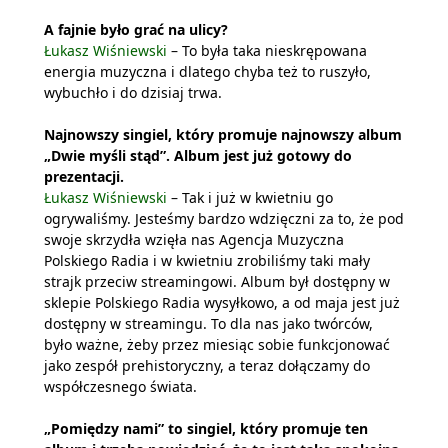
A fajnie było grać na ulicy?
Łukasz Wiśniewski
– To była taka nieskrępowana
energia muzyczna i dlatego chyba też to ruszyło,
wybuchło i do dzisiaj trwa.
Najnowszy singiel, który promuje najnowszy album
„Dwie myśli stąd”. Album jest już gotowy do
prezentacji.
Łukasz Wiśniewski
– Tak i już w kwietniu go
ogrywaliśmy. Jesteśmy bardzo wdzięczni za to, że pod
swoje skrzydła wzięła nas Agencja Muzyczna
Polskiego Radia i w kwietniu zrobiliśmy taki mały
strajk przeciw streamingowi. Album był dostępny w
sklepie Polskiego Radia wysyłkowo, a od maja jest już
dostępny w streamingu. To dla nas jako twórców,
było ważne, żeby przez miesiąc sobie funkcjonować
jako zespół prehistoryczny, a teraz dołączamy do
współczesnego świata.
„Pomiędzy nami” to singiel, który promuje ten