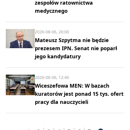
zespołów ratownictwa
medycznego
2026-08-06, 20:00
Mateusz Szpytma nie będzie
prezesem IPN. Senat nie poparł
jego kandydatury
2026-08-06, 12:40
Wiceszefowa MEN: W bazach
kuratorów jest ponad 15 tys. ofert
pracy dla nauczycieli