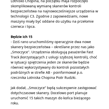
Lotnisko Chopina, na początku maja rozpoczęło
skomplikowaną wymianę skanerów kontroli
bezpieczeństwa na najnowocześniejsze urządzenia w
technologii C3. Zgodnie z zapowiedziami, nowe
maszyny miały być oddane do użytku na przełomie
czerwca i lipca.
Będzie ich 15
- Dziś rano uruchomiliśmy operacyjnie dwa nowe
skanery bezpieczeństwa – określane przez nas jako
„Smoczyce". Urządzenia obsługują pasażerów Fast
Track (korzystających z usługi szybszej kontroli), choć
w sytuacji spiętrzenia jeden ze skanerów będzie
również wykorzystywany do kontroli pozostałych
podróżnych w strefie AB - poinformował p.o.
rzecznika Lotniska Chopina Piotr Rudzki.
Jak dodał, „Smoczyce” będą sukcesywnie zastępować
dotychczasowe skanery. Docelowo port planuje
uruchomić 15 takich maszyn do końca bieżącego
roku.