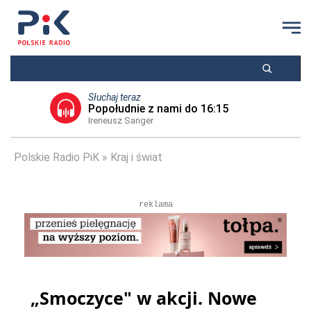
Słuchaj teraz
Popołudnie z nami do 16:15
Ireneusz Sanger
Polskie Radio PiK
Kraj i świat
reklama
„Smoczyce" w akcji. Nowe