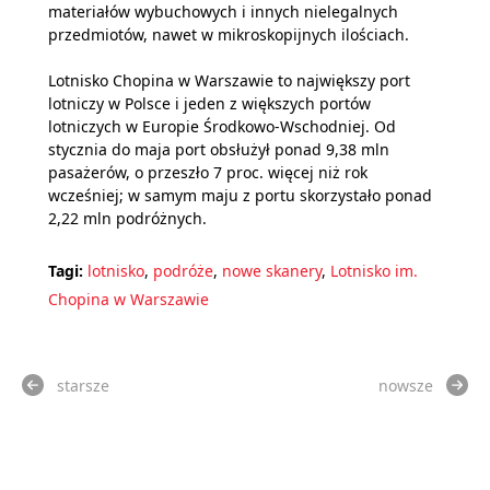
materiałów wybuchowych i innych nielegalnych
przedmiotów, nawet w mikroskopijnych ilościach.
Lotnisko Chopina w Warszawie to największy port
lotniczy w Polsce i jeden z większych portów
lotniczych w Europie Środkowo-Wschodniej. Od
stycznia do maja port obsłużył ponad 9,38 mln
pasażerów, o przeszło 7 proc. więcej niż rok
wcześniej; w samym maju z portu skorzystało ponad
2,22 mln podróżnych.
Tagi:
lotnisko
,
podróże
,
nowe skanery
,
Lotnisko im.
Chopina w Warszawie
starsze
nowsze