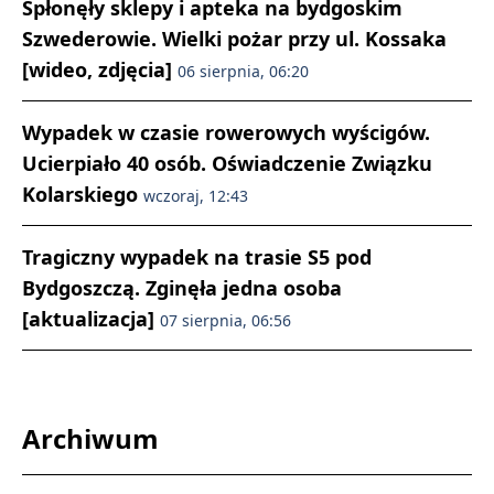
Spłonęły sklepy i apteka na bydgoskim
Szwederowie. Wielki pożar przy ul. Kossaka
[wideo, zdjęcia]
06 sierpnia, 06:20
Wypadek w czasie rowerowych wyścigów.
Ucierpiało 40 osób. Oświadczenie Związku
Kolarskiego
wczoraj, 12:43
Tragiczny wypadek na trasie S5 pod
Bydgoszczą. Zginęła jedna osoba
[aktualizacja]
07 sierpnia, 06:56
Archiwum