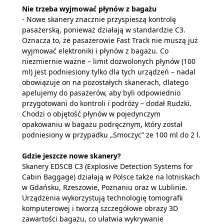
Nie trzeba wyjmować płynów z bagażu
- Nowe skanery znacznie przyspieszą kontrolę
pasażerską, ponieważ działają w standardzie C3.
Oznacza to, że pasażerowie Fast Track nie muszą już
wyjmować elektroniki i płynów z bagażu. Co
niezmiernie ważne – limit dozwolonych płynów (100
ml) jest podniesiony tylko dla tych urządzeń – nadal
obowiązuje on na pozostałych skanerach, dlatego
apelujemy do pasażerów, aby byli odpowiednio
przygotowani do kontroli i podróży – dodał Rudzki.
Chodzi o objętość płynów w pojedynczym
opakowaniu w bagażu podręcznym, który został
podniesiony w przypadku „Smoczyc” ze 100 ml do 2 l.
Gdzie jeszcze nowe skanery?
Skanery EDSCB C3 (Explosive Detection Systems for
Cabin Baggage) działają w Polsce także na lotniskach
w Gdańsku, Rzeszowie, Poznaniu oraz w Lublinie.
Urządzenia wykorzystują technologię tomografii
komputerowej i tworzą szczegółowe obrazy 3D
zawartości bagażu, co ułatwia wykrywanie