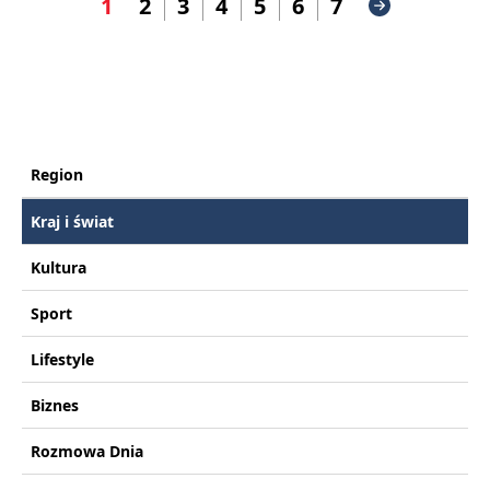
1
2
3
4
5
6
7
Region
Kraj i świat
Kultura
Sport
Lifestyle
Biznes
Rozmowa Dnia