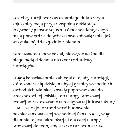
W stolicy Turcji podczas ostatniego dnia szczytu
sojusznicy mają przyjąć wspólną deklarację.
Przywódcy państw Sojuszu Północnoatlantyckiego
mają potwierdzić dotychczasowe zobowiązania, jeśli
wszystko pójdzie zgodnie z planem.
Karol Nawrocki powiedział, niezwykle ważne dla
niego będą działania na rzecz rozbudowy
rurociągów.
- Będę konsekwentnie zabiegał o to, aby rurociągi,
które kończą się dzisiaj na byłej granicy wschodnich i
zachodnich Niemiec, zostały poprowadzone do
Rzeczpospolitej Polskiej, do Europy Środkowej.
Podwójne zastosowanie rurociągów tej infrastruktury
Dual Use daje też możliwość budowania
bezpieczeństwa całej wschodniej flanki NATO, więc
dla mnie to jest także okazja i dla całej Europy
Środkowej do tego, aby jeszcze raz podnieść tę