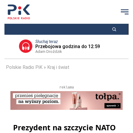
Słuchaj teraz
Przebojowa godzina do 12:59
Adam Droździk
Polskie Radio PiK
Kraj i świat
reklama
Prezydent na szczycie NATO