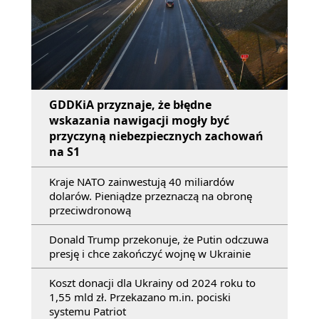
GDDKiA przyznaje, że błędne
wskazania nawigacji mogły być
przyczyną niebezpiecznych zachowań
na S1
Kraje NATO zainwestują 40 miliardów
dolarów. Pieniądze przeznaczą na obronę
przeciwdronową
Donald Trump przekonuje, że Putin odczuwa
presję i chce zakończyć wojnę w Ukrainie
Koszt donacji dla Ukrainy od 2024 roku to
1,55 mld zł. Przekazano m.in. pociski
systemu Patriot