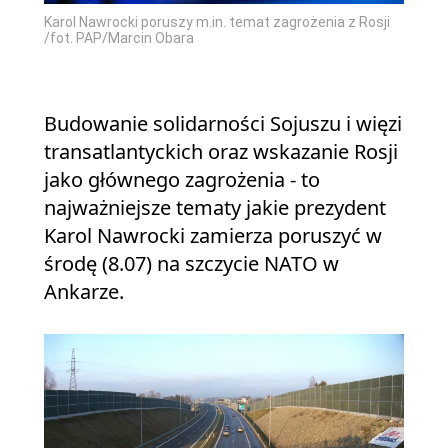
Karol Nawrocki poruszy m.in. temat zagrożenia z Rosji
/fot. PAP/Marcin Obara
Budowanie solidarności Sojuszu i więzi
transatlantyckich oraz wskazanie Rosji
jako głównego zagrożenia - to
najważniejsze tematy jakie prezydent
Karol Nawrocki zamierza poruszyć w
środę (8.07) na szczycie NATO w
Ankarze.