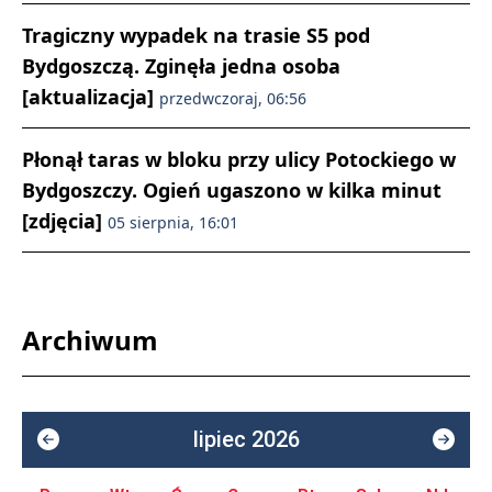
Tragiczny wypadek na trasie S5 pod
Bydgoszczą. Zginęła jedna osoba
[aktualizacja]
przedwczoraj, 06:56
Płonął taras w bloku przy ulicy Potockiego w
Bydgoszczy. Ogień ugaszono w kilka minut
[zdjęcia]
05 sierpnia, 16:01
Archiwum
lipiec 2026