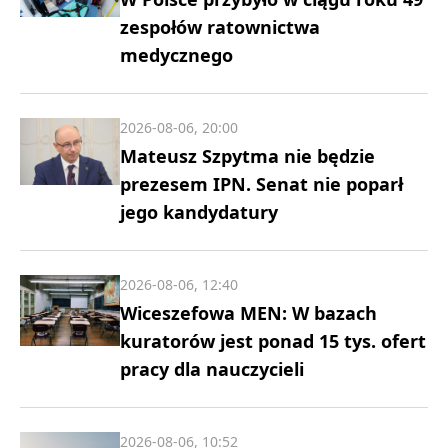
zespołów ratownictwa
medycznego
2026-08-06, 20:00
Mateusz Szpytma nie będzie
prezesem IPN. Senat nie poparł
jego kandydatury
2026-08-06, 12:40
Wiceszefowa MEN: W bazach
kuratorów jest ponad 15 tys. ofert
pracy dla nauczycieli
2026-08-06, 10:52