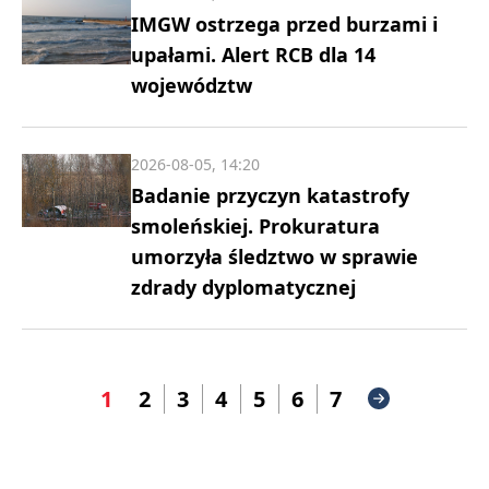
IMGW ostrzega przed burzami i
upałami. Alert RCB dla 14
województw
2026-08-05, 14:20
Badanie przyczyn katastrofy
smoleńskiej. Prokuratura
umorzyła śledztwo w sprawie
zdrady dyplomatycznej
1
2
3
4
5
6
7