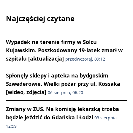
Najczęściej czytane
Wypadek na terenie firmy w Solcu
Kujawskim. Poszkodowany 19-latek zmarł w
szpitalu [aktualizacja]
przedwczoraj, 09:12
Spłonęły sklepy i apteka na bydgoskim
Szwederowie. Wielki pożar przy ul. Kossaka
[wideo, zdjęcia]
06 sierpnia, 06:20
Zmiany w ZUS. Na komisję lekarską trzeba
będzie jeździć do Gdańska i Łodzi
03 sierpnia,
12:59