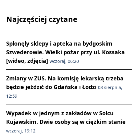
Najczęściej czytane
Spłonęły sklepy i apteka na bydgoskim
Szwederowie. Wielki pożar przy ul. Kossaka
[wideo, zdjęcia]
wczoraj, 06:20
Zmiany w ZUS. Na komisję lekarską trzeba
będzie jeździć do Gdańska i Łodzi
03 sierpnia,
12:59
Wypadek w jednym z zakładów w Solcu
Kujawskim. Dwie osoby są w ciężkim stanie
wczoraj, 19:12