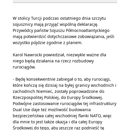
W stolicy Turcji podczas ostatniego dnia szczytu
sojusznicy mają przyjąć wspólną deklarację.
Przywódcy państw Sojuszu Północnoatlantyckiego
mają potwierdzić dotychczasowe zobowiązania, jeśli
wszystko pójdzie zgodnie z planem.
Karol Nawrocki powiedział, niezwykle ważne dla
niego będą działania na rzecz rozbudowy
rurociągów.
- Będę konsekwentnie zabiegał o to, aby rurociągi,
które kończą się dzisiaj na byłej granicy wschodnich i
zachodnich Niemiec, zostały poprowadzone do
Rzeczpospolitej Polskiej, do Europy Środkowej.
Podwójne zastosowanie rurociągów tej infrastruktury
Dual Use daje też możliwość budowania
bezpieczeństwa całej wschodniej flanki NATO, więc
dla mnie to jest także okazja i dla całej Europy
Środkowej do tego, aby jeszcze raz podnieść tę