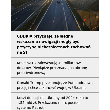
GDDKiA przyznaje, że błędne
wskazania nawigacji mogły być
przyczyną niebezpiecznych zachowań
na S1
Kraje NATO zainwestują 40 miliardów
dolarów. Pieniądze przeznaczą na obronę
przeciwdronową
Donald Trump przekonuje, że Putin odczuwa
presję i chce zakończyć wojnę w Ukrainie
Koszt donacji dla Ukrainy od 2024 roku to
1,55 mld zł. Przekazano m.in. pociski
systemu Patriot