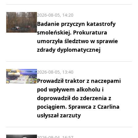
2026-08-05, 14:20
Badanie przyczyn katastrofy
smoleńskiej. Prokuratura
umorzyła śledztwo w sprawie
zdrady dyplomatycznej
2026-08-05, 13:40
Prowadził traktor z naczepami
pod wpływem alkoholu i
doprowadził do zderzenia z
pociągiem. Sprawca z Czarlina
usłyszał zarzuty
2026-08-04, 16:57