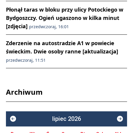
Płonął taras w bloku przy ulicy Potockiego w
Bydgoszczy. Ogień ugaszono w kilka minut
[zdjęcia]
przedwczoraj, 16:01
Zderzenie na autostradzie A1 w powiecie
świeckim. Dwie osoby ranne [aktualizacja]
przedwczoraj, 11:51
Archiwum
lipiec 2026