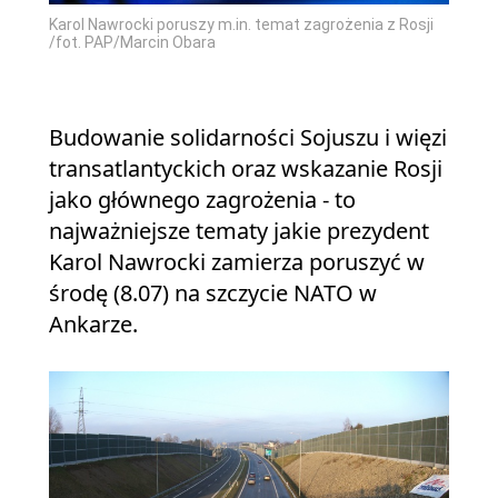
Karol Nawrocki poruszy m.in. temat zagrożenia z Rosji
/fot. PAP/Marcin Obara
Budowanie solidarności Sojuszu i więzi
transatlantyckich oraz wskazanie Rosji
jako głównego zagrożenia - to
najważniejsze tematy jakie prezydent
Karol Nawrocki zamierza poruszyć w
środę (8.07) na szczycie NATO w
Ankarze.