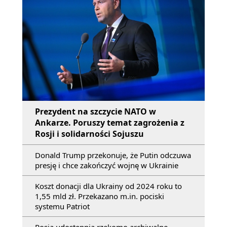
Prezydent na szczycie NATO w
Ankarze. Poruszy temat zagrożenia z
Rosji i solidarności Sojuszu
Donald Trump przekonuje, że Putin odczuwa
presję i chce zakończyć wojnę w Ukrainie
Koszt donacji dla Ukrainy od 2024 roku to
1,55 mld zł. Przekazano m.in. pociski
systemu Patriot
Rosja udostępnia rzekomo archiwalne