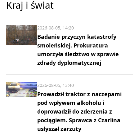
Kraj i świat
2026-08-05, 14:20
Badanie przyczyn katastrofy
smoleńskiej. Prokuratura
umorzyła śledztwo w sprawie
zdrady dyplomatycznej
2026-08-05, 13:40
Prowadził traktor z naczepami
pod wpływem alkoholu i
doprowadził do zderzenia z
pociągiem. Sprawca z Czarlina
usłyszał zarzuty