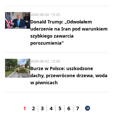
2026-08-02, 15:25
Donald Trump: „Odwołałem
uderzenie na Iran pod warunkiem
szybkiego zawarcia
porozumienia"
2026-08-02, 12:30
Burze w Polsce: uszkodzone
dachy, przewrócone drzewa, woda
w piwnicach
1
2
3
4
5
6
7