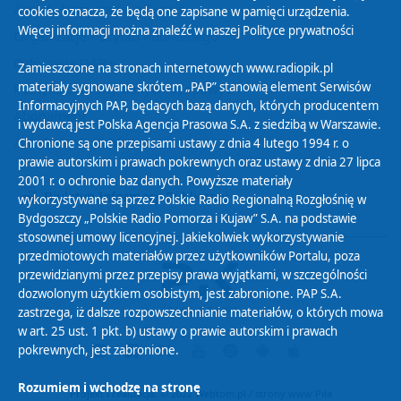
Zasady korzystania z Serwisu
cookies oznacza, że będą one zapisane w pamięci urządzenia.
Więcej informacji można znaleźć w naszej
Polityce prywatności
Organizacje Pożytku Publicznego
Cyfryzacja DAB+
Zamieszczone na stronach internetowych www.radiopik.pl
materiały sygnowane skrótem „PAP” stanowią element Serwisów
Polityka ochrony danych osobowych
Informacyjnych PAP, będących bazą danych, których producentem
Abonament
i wydawcą jest Polska Agencja Prasowa S.A. z siedzibą w Warszawie.
Zamówienia publiczne
Chronione są one przepisami ustawy z dnia 4 lutego 1994 r. o
prawie autorskim i prawach pokrewnych oraz ustawy z dnia 27 lipca
2001 r. o ochronie baz danych. Powyższe materiały
Biuletyn Informacji Publicznej
wykorzystywane są przez Polskie Radio Regionalną Rozgłośnię w
Bydgoszczy „Polskie Radio Pomorza i Kujaw” S.A. na podstawie
stosownej umowy licencyjnej. Jakiekolwiek wykorzystywanie
przedmiotowych materiałów przez użytkowników Portalu, poza
przewidzianymi przez przepisy prawa wyjątkami, w szczególności
dozwolonym użytkiem osobistym, jest zabronione. PAP S.A.
zastrzega, iż dalsze rozpowszechnianie materiałów, o których mowa
w art. 25 ust. 1 pkt. b) ustawy o prawie autorskim i prawach
pokrewnych, jest zabronione.
Rozumiem i wchodzę na stronę
Projekt i realizacja: © 2022
Webtom.pl
/
strony www Piła