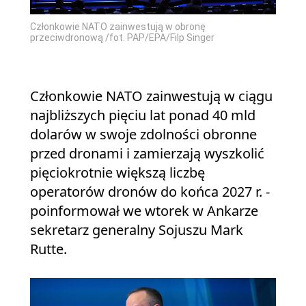
Członkowie NATO zainwestują w obronę
przeciwdronową /fot. PAP/EPA/Filp Singer
Członkowie NATO zainwestują w ciągu
najbliższych pięciu lat ponad 40 mld
dolarów w swoje zdolności obronne
przed dronami i zamierzają wyszkolić
pięciokrotnie większą liczbę
operatorów dronów do końca 2027 r. -
poinformował we wtorek w Ankarze
sekretarz generalny Sojuszu Mark
Rutte.