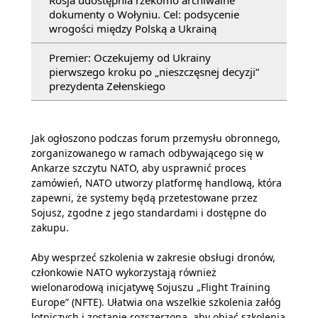
dokumenty o Wołyniu. Cel: podsycenie
wrogości między Polską a Ukrainą
Premier: Oczekujemy od Ukrainy
pierwszego kroku po „nieszczęsnej decyzji”
prezydenta Zełenskiego
Jak ogłoszono podczas forum przemysłu obronnego,
zorganizowanego w ramach odbywającego się w
Ankarze szczytu NATO, aby usprawnić proces
zamówień, NATO utworzy platformę handlową, która
zapewni, że systemy będą przetestowane przez
Sojusz, zgodne z jego standardami i dostępne do
zakupu.
Aby wesprzeć szkolenia w zakresie obsługi dronów,
członkowie NATO wykorzystają również
wielonarodową inicjatywę Sojuszu „Flight Training
Europe” (NFTE). Ułatwia ona wszelkie szkolenia załóg
lotniczych i zostanie rozszerzona, aby objąć szkolenia