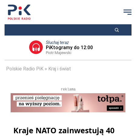
Słuchaj teraz
PiKtogramy do 12:00
Piotr Majewski
Polskie Radio PiK
Kraj i świat
reklama
Kraje NATO zainwestują 40