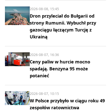
2026-08-08, 15:45
Dron przyleciał do Bułgarii od
strony Rumunii. Wybuchł przy
gazociągu łączącym Turcję z
Ukrainą
2026-08-07, 16:36
Ceny paliw w hurcie mocno
spadają. Benzyna 95 może
potanieć
2026-08-07, 10:15
W Polsce przybyło w ciągu roku 49
zespołów ratownictwa