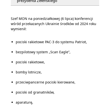
prezydenta Zełenskiego
Szef MON na poniedziałkowej (6 lipca) konferencji
wśród przekazanych Ukrainie środków od 2024 roku
wymienił:
pociski rakietowe PAC-3 do systemu Patriot,
bezpilotowy system „Scan Eagle”,
pociski rakietowe,
bomby lotnicze,
przeciwpancerne pociski kierowane,
pociski od granatników,
aparaturę,