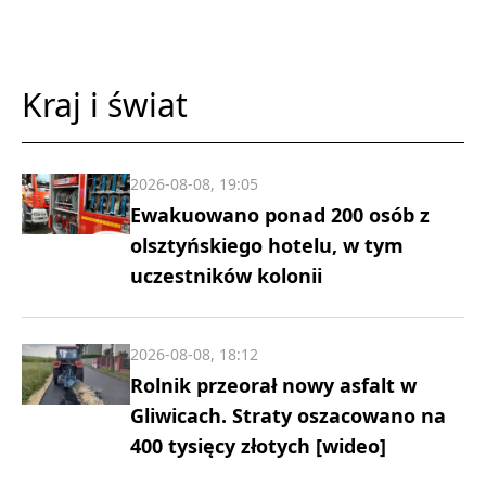
Kraj i świat
2026-08-08, 19:05
Ewakuowano ponad 200 osób z
olsztyńskiego hotelu, w tym
uczestników kolonii
2026-08-08, 18:12
Rolnik przeorał nowy asfalt w
Gliwicach. Straty oszacowano na
400 tysięcy złotych [wideo]