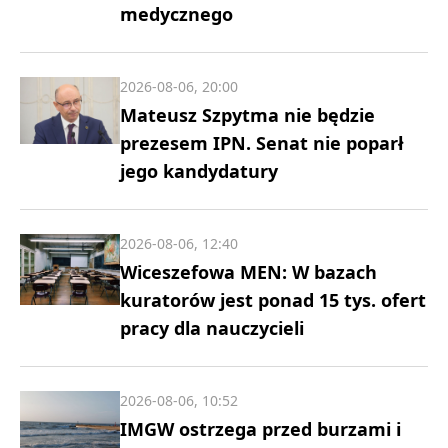
medycznego
2026-08-06, 20:00
Mateusz Szpytma nie będzie
prezesem IPN. Senat nie poparł
jego kandydatury
2026-08-06, 12:40
Wiceszefowa MEN: W bazach
kuratorów jest ponad 15 tys. ofert
pracy dla nauczycieli
2026-08-06, 10:52
IMGW ostrzega przed burzami i