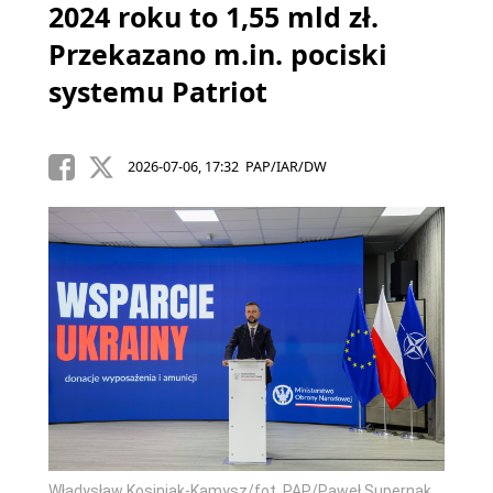
2024 roku to 1,55 mld zł.
Przekazano m.in. pociski
systemu Patriot
2026-07-06, 17:32 PAP/IAR/DW
Władysław Kosiniak-Kamysz/fot. PAP/Paweł Supernak