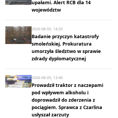
upałami. Alert RCB dla 14
województw
2026-08-05, 14:20
Badanie przyczyn katastrofy
smoleńskiej. Prokuratura
umorzyła śledztwo w sprawie
zdrady dyplomatycznej
2026-08-05, 13:40
Prowadził traktor z naczepami
pod wpływem alkoholu i
doprowadził do zderzenia z
pociągiem. Sprawca z Czarlina
usłyszał zarzuty