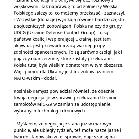
wojskowymi. Tak naprawdę to od żołnierzy Wojska
Polskiego zależy to, co możemy przekazać - zaznaczył.
- Wszystkie (donacje) wynikają również bardzo często
z sojuszniczych zobowiązań. Polska należy do grupy
UDCG (Ukraine Defense Contact Group). To są
państwa koalicji wspierającej Ukrainę. Jest tam
aktywna, jest przewodniczącą ważnej grupy
zdolności opancerzonych. To są zarówno czołgi, jak i
pojazdy opancerzone, które zostały przekazane.
Polska tutaj była wielkim donatorem w tym obszarze.
Więc pomoc dla Ukrainy jest też zobowiązaniem
NATO-wskim - dodał.
Kosiniak-Kamysz powiedział również, że obecnie
trwają negocjacje w sprawie przekazania Ukrainie
samolotów MiG-29 w zamian za udostępnienie
wybranych technologii dronowych.
- Myślałem, że negocjacje staną już w martwym
punkcie, ale ubiegły tydzień, też może nasze jasne i
twarde stanowisko w tej sprawie, daje szansę na