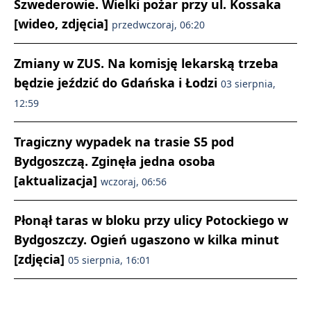
Szwederowie. Wielki pożar przy ul. Kossaka
[wideo, zdjęcia]
przedwczoraj, 06:20
Zmiany w ZUS. Na komisję lekarską trzeba
będzie jeździć do Gdańska i Łodzi
03 sierpnia,
12:59
Tragiczny wypadek na trasie S5 pod
Bydgoszczą. Zginęła jedna osoba
[aktualizacja]
wczoraj, 06:56
Płonął taras w bloku przy ulicy Potockiego w
Bydgoszczy. Ogień ugaszono w kilka minut
[zdjęcia]
05 sierpnia, 16:01