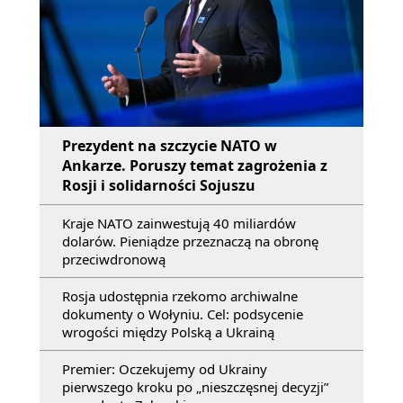
Prezydent na szczycie NATO w
Ankarze. Poruszy temat zagrożenia z
Rosji i solidarności Sojuszu
Kraje NATO zainwestują 40 miliardów
dolarów. Pieniądze przeznaczą na obronę
przeciwdronową
Rosja udostępnia rzekomo archiwalne
dokumenty o Wołyniu. Cel: podsycenie
wrogości między Polską a Ukrainą
Premier: Oczekujemy od Ukrainy
pierwszego kroku po „nieszczęsnej decyzji”