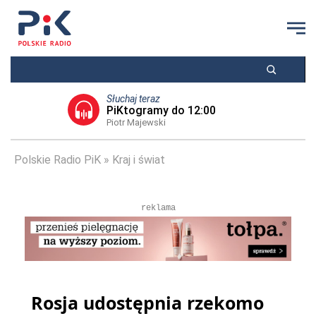
Słuchaj teraz
PiKtogramy do 12:00
Piotr Majewski
Polskie Radio PiK
Kraj i świat
reklama
Rosja udostępnia rzekomo