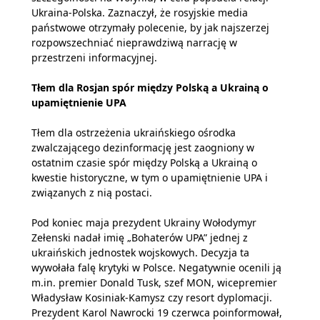
Ukraina-Polska. Zaznaczył, że rosyjskie media
państwowe otrzymały polecenie, by jak najszerzej
rozpowszechniać nieprawdziwą narrację w
przestrzeni informacyjnej.
Tłem dla Rosjan spór między Polską a Ukrainą o
upamiętnienie UPA
Tłem dla ostrzeżenia ukraińskiego ośrodka
zwalczającego dezinformację jest zaogniony w
ostatnim czasie spór między Polską a Ukrainą o
kwestie historyczne, w tym o upamiętnienie UPA i
związanych z nią postaci.
Pod koniec maja prezydent Ukrainy Wołodymyr
Zełenski nadał imię „Bohaterów UPA” jednej z
ukraińskich jednostek wojskowych. Decyzja ta
wywołała falę krytyki w Polsce. Negatywnie ocenili ją
m.in. premier Donald Tusk, szef MON, wicepremier
Władysław Kosiniak-Kamysz czy resort dyplomacji.
Prezydent Karol Nawrocki 19 czerwca poinformował,