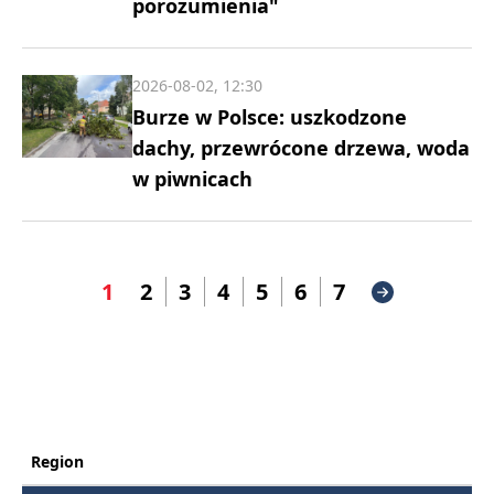
porozumienia"
2026-08-02, 12:30
Burze w Polsce: uszkodzone
dachy, przewrócone drzewa, woda
w piwnicach
1
2
3
4
5
6
7
Region