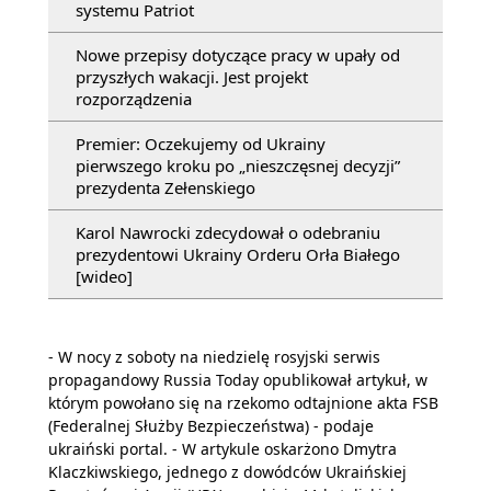
systemu Patriot
Nowe przepisy dotyczące pracy w upały od
przyszłych wakacji. Jest projekt
rozporządzenia
Premier: Oczekujemy od Ukrainy
pierwszego kroku po „nieszczęsnej decyzji”
prezydenta Zełenskiego
Karol Nawrocki zdecydował o odebraniu
prezydentowi Ukrainy Orderu Orła Białego
[wideo]
- W nocy z soboty na niedzielę rosyjski serwis
propagandowy Russia Today opublikował artykuł, w
którym powołano się na rzekomo odtajnione akta FSB
(Federalnej Służby Bezpieczeństwa) - podaje
ukraiński portal. - W artykule oskarżono Dmytra
Klaczkiwskiego, jednego z dowódców Ukraińskiej