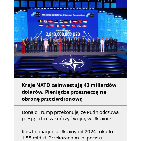
Kraje NATO zainwestują 40 miliardów
dolarów. Pieniądze przeznaczą na
obronę przeciwdronową
Donald Trump przekonuje, że Putin odczuwa
presję i chce zakończyć wojnę w Ukrainie
Koszt donacji dla Ukrainy od 2024 roku to
1,55 mld zł. Przekazano m.in. pociski