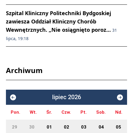
Szpital Kliniczny Politechniki Bydgoskiej
zawiesza Oddział Kliniczny Chorób
Wewnętrznych. „Nie osiągnięto poroz…
31
lipca, 19:18
Archiwum
lipiec 2026
Pon.
Wt.
Śr.
Czw.
Pt.
Sob.
Nd.
29
30
01
02
03
04
05