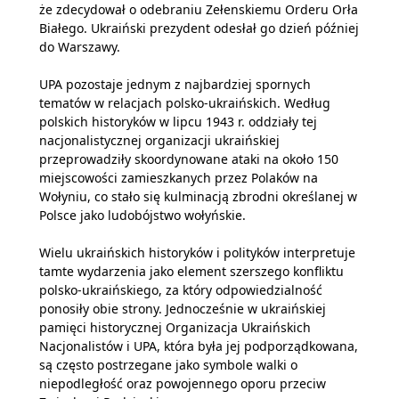
że zdecydował o odebraniu Zełenskiemu Orderu Orła
Białego. Ukraiński prezydent odesłał go dzień później
do Warszawy.
UPA pozostaje jednym z najbardziej spornych
tematów w relacjach polsko-ukraińskich. Według
polskich historyków w lipcu 1943 r. oddziały tej
nacjonalistycznej organizacji ukraińskiej
przeprowadziły skoordynowane ataki na około 150
miejscowości zamieszkanych przez Polaków na
Wołyniu, co stało się kulminacją zbrodni określanej w
Polsce jako ludobójstwo wołyńskie.
Wielu ukraińskich historyków i polityków interpretuje
tamte wydarzenia jako element szerszego konfliktu
polsko-ukraińskiego, za który odpowiedzialność
ponosiły obie strony. Jednocześnie w ukraińskiej
pamięci historycznej Organizacja Ukraińskich
Nacjonalistów i UPA, która była jej podporządkowana,
są często postrzegane jako symbole walki o
niepodległość oraz powojennego oporu przeciw