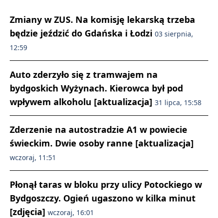
Zmiany w ZUS. Na komisję lekarską trzeba
będzie jeździć do Gdańska i Łodzi
03 sierpnia,
12:59
Auto zderzyło się z tramwajem na
bydgoskich Wyżynach. Kierowca był pod
wpływem alkoholu [aktualizacja]
31 lipca, 15:58
Zderzenie na autostradzie A1 w powiecie
świeckim. Dwie osoby ranne [aktualizacja]
wczoraj, 11:51
Płonął taras w bloku przy ulicy Potockiego w
Bydgoszczy. Ogień ugaszono w kilka minut
[zdjęcia]
wczoraj, 16:01