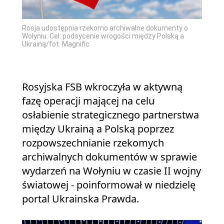
Rosja udostępnia rzekomo archiwalne dokumenty o
Wołyniu. Cel: podsycenie wrogości między Polską a
Ukrainą/fot. Magnific
Rosyjska FSB wkroczyła w aktywną
fazę operacji mającej na celu
osłabienie strategicznego partnerstwa
między Ukrainą a Polską poprzez
rozpowszechnianie rzekomych
archiwalnych dokumentów w sprawie
wydarzeń na Wołyniu w czasie II wojny
światowej - poinformował w niedzielę
portal Ukrainska Prawda.