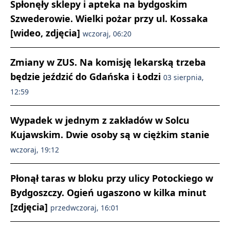
Spłonęły sklepy i apteka na bydgoskim
Szwederowie. Wielki pożar przy ul. Kossaka
[wideo, zdjęcia]
wczoraj, 06:20
Zmiany w ZUS. Na komisję lekarską trzeba
będzie jeździć do Gdańska i Łodzi
03 sierpnia,
12:59
Wypadek w jednym z zakładów w Solcu
Kujawskim. Dwie osoby są w ciężkim stanie
wczoraj, 19:12
Płonął taras w bloku przy ulicy Potockiego w
Bydgoszczy. Ogień ugaszono w kilka minut
[zdjęcia]
przedwczoraj, 16:01