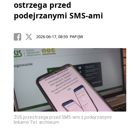
ostrzega przed
podejrzanymi SMS-ami
2026-06-17, 08:50 PAP/JW
ZUS przestrzega przed SMS-ami z podejrzanymi
linkami/ Fot. archiwum