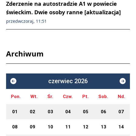
Zderzenie na autostradzie A1 w powiecie
świeckim. Dwie osoby ranne [aktualizacja]
przedwczoraj, 11:51
Archiwum
czerwiec 2026
Pon.
Wt.
Śr.
Czw.
Pt.
Sob.
Nd.
01
02
03
04
05
06
07
08
09
10
11
12
13
14