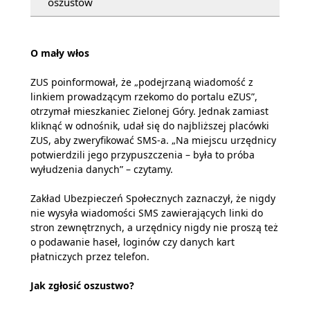
oszustów
O mały włos
ZUS poinformował, że „podejrzaną wiadomość z
linkiem prowadzącym rzekomo do portalu eZUS”,
otrzymał mieszkaniec Zielonej Góry. Jednak zamiast
kliknąć w odnośnik, udał się do najbliższej placówki
ZUS, aby zweryfikować SMS-a. „Na miejscu urzędnicy
potwierdzili jego przypuszczenia – była to próba
wyłudzenia danych” – czytamy.
Zakład Ubezpieczeń Społecznych zaznaczył, że nigdy
nie wysyła wiadomości SMS zawierających linki do
stron zewnętrznych, a urzędnicy nigdy nie proszą też
o podawanie haseł, loginów czy danych kart
płatniczych przez telefon.
Jak zgłosić oszustwo?