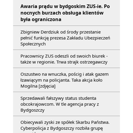
Awaria prądu w bydgoskim ZUS-ie. Po
nocnych burzach obsługa klientów
była ograniczona
Zbigniew Derdziuk od środy przestanie
pełnić funkcję prezesa Zakładu Ubezpieczeń
Społecznych
Pracownicy ZUS odeszli od swoich biurek -
także w regionie. Trwa strajk ostrzegawczy
Oszustwo na wnuczka, pościg i atak gazem
łzawiącym na policjanta. Taka akcja koło
Mogilna [zdjęcia]
Sprzedawali fałszywy status studenta
obcokrajowcom. W tle agencja pracy z
Bydgoszczy
Obiecywali zyski ze spółek Skarbu Państwa.
Cyberpolicja z Bydgoszczy rozbiła grupę