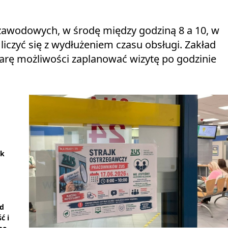
 zawodowych, w środę między godziną 8 a 10, w
liczyć się z wydłużeniem czasu obsługi. Zakład
arę możliwości zaplanować wizytę po godzinie
ak
ad
ć i