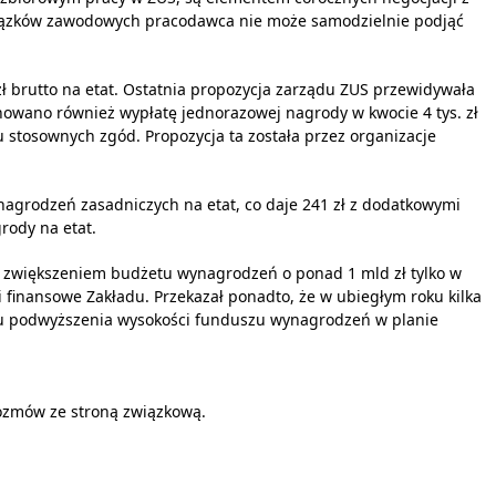
iązków zawodowych pracodawca nie może samodzielnie podjąć
 brutto na etat. Ostatnia propozycja zarządu ZUS przewidywała
owano również wypłatę jednorazowej nagrody w kwocie 4 tys. zł
 stosownych zgód. Propozycja ta została przez organizacje
grodzeń zasadniczych na etat, co daje 241 zł z dodatkowymi
rody na etat.
ze zwiększeniem budżetu wynagrodzeń o ponad 1 mld zł tylko w
i finansowe Zakładu. Przekazał ponadto, że w ubiegłym roku kilka
celu podwyższenia wysokości funduszu wynagrodzeń w planie
rozmów ze stroną związkową.