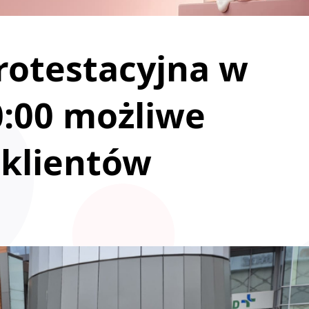
rotestacyjna w
0:00 możliwe
 klientów