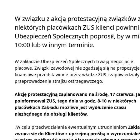
W związku z akcją protestacyjną związków
niektórych placówkach ZUS klienci powinni 
Ubezpieczeń Społecznych poprosił, by w mi
10:00 lub w innym terminie.
W Zakładzie Ubezpieczeń Społecznych trwają negocjacje
płacowe. Związki zawodowej nie zgadzają się na propozycje
finansowe przedstawione przez władze ZUS i zapowiedziały
przeprowadzenie strajku ostrzegawczego.
Akcję protestacyjną zaplanowano na środę, 17 czerwca. J
poinformował ZUS, tego dnia w godz. 8-10 w niektórych
placówkach Zakładu możliwe jest wydłużenie czasu
niezbędnego do obsługi klientów.
„W celu przeciwdziałania ewentualnym utrudnieniom
Zakł
zwraca się do Klientów z uprzejmą prośbą o wyrozumiałoś