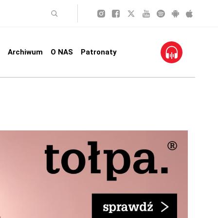
Archiwum
O NAS
Patronaty