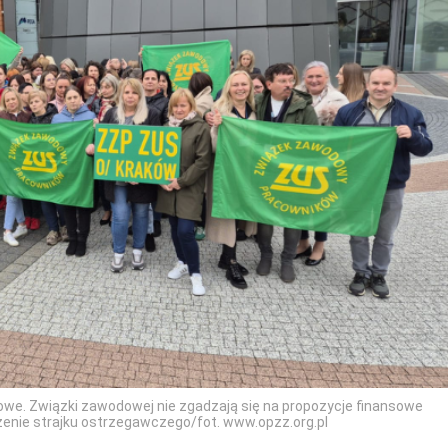
owe. Związki zawodowej nie zgadzają się na propozycje finansowe
enie strajku ostrzegawczego/fot. www.opzz.org.pl