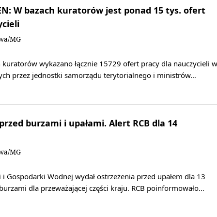
: W bazach kuratorów jest ponad 15 tys. ofert
cieli
owa/MG
 kuratorów wykazano łącznie 15729 ofert pracy dla nauczycieli 
ch przez jednostki samorządu terytorialnego i ministrów…
rzed burzami i upałami. Alert RCB dla 14
owa/MG
i i Gospodarki Wodnej wydał ostrzeżenia przed upałem dla 13
burzami dla przeważającej części kraju. RCB poinformowało…