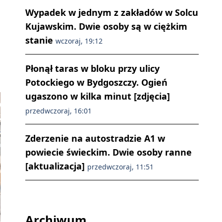
Wypadek w jednym z zakładów w Solcu
Kujawskim. Dwie osoby są w ciężkim
stanie
wczoraj, 19:12
Płonął taras w bloku przy ulicy
Potockiego w Bydgoszczy. Ogień
ugaszono w kilka minut [zdjęcia]
przedwczoraj, 16:01
Zderzenie na autostradzie A1 w
powiecie świeckim. Dwie osoby ranne
[aktualizacja]
przedwczoraj, 11:51
Archiwum