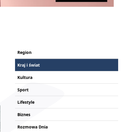
Region
Kraj i świat
Kultura
Sport
Lifestyle
Biznes
Rozmowa Dnia