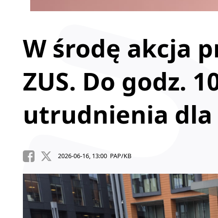
W środę akcja p
ZUS. Do godz. 1
utrudnienia dla
2026-06-16, 13:00 PAP/KB