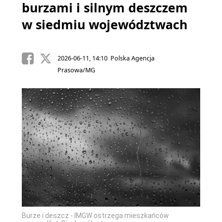
burzami i silnym deszczem
w siedmiu województwach
2026-06-11, 14:10 Polska Agencja
Prasowa/MG
Burze i deszcz - IMGW ostrzega mieszkańców