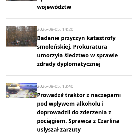
województw
2026-08-05, 14:20
Badanie przyczyn katastrofy
smoleńskiej. Prokuratura
umorzyła śledztwo w sprawie
zdrady dyplomatycznej
2026-08-05, 13:40
Prowadził traktor z naczepami
pod wpływem alkoholu i
doprowadził do zderzenia z
pociągiem. Sprawca z Czarlina
usłyszał zarzuty