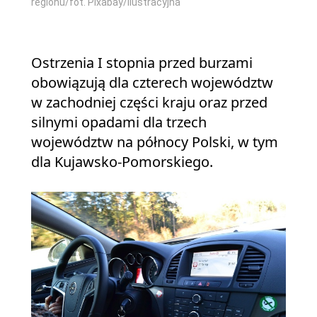
regionu/fot. Pixabay/ilustracyjna
Ostrzenia I stopnia przed burzami
obowiązują dla czterech województw
w zachodniej części kraju oraz przed
silnymi opadami dla trzech
województw na północy Polski, w tym
dla Kujawsko-Pomorskiego.