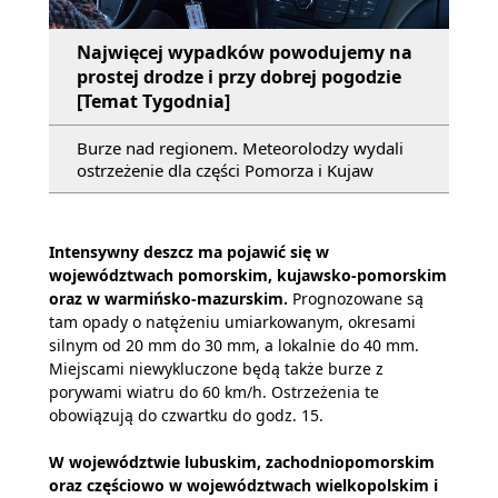
Najwięcej wypadków powodujemy na
prostej drodze i przy dobrej pogodzie
[Temat Tygodnia]
Burze nad regionem. Meteorolodzy wydali
ostrzeżenie dla części Pomorza i Kujaw
Intensywny deszcz ma pojawić się w
województwach pomorskim, kujawsko-pomorskim
oraz w warmińsko-mazurskim.
Prognozowane są
tam opady o natężeniu umiarkowanym, okresami
silnym od 20 mm do 30 mm, a lokalnie do 40 mm.
Miejscami niewykluczone będą także burze z
porywami wiatru do 60 km/h. Ostrzeżenia te
obowiązują do czwartku do godz. 15.
W województwie lubuskim, zachodniopomorskim
oraz częściowo w województwach wielkopolskim i