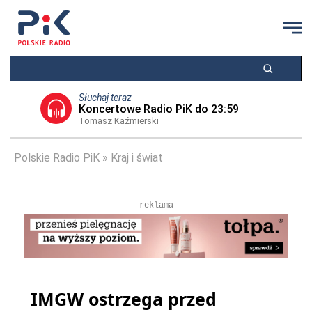
Słuchaj teraz
Koncertowe Radio PiK do 23:59
Tomasz Kaźmierski
Polskie Radio PiK
Kraj i świat
reklama
IMGW ostrzega przed