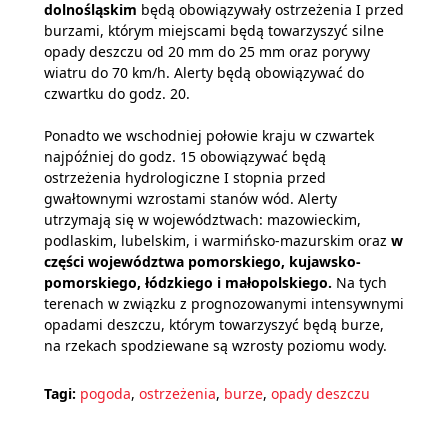
dolnośląskim
będą obowiązywały ostrzeżenia I przed
burzami, którym miejscami będą towarzyszyć silne
opady deszczu od 20 mm do 25 mm oraz porywy
wiatru do 70 km/h. Alerty będą obowiązywać do
czwartku do godz. 20.
Ponadto we wschodniej połowie kraju w czwartek
najpóźniej do godz. 15 obowiązywać będą
ostrzeżenia hydrologiczne I stopnia przed
gwałtownymi wzrostami stanów wód. Alerty
utrzymają się w województwach: mazowieckim,
podlaskim, lubelskim, i warmińsko-mazurskim oraz
w
części województwa pomorskiego, kujawsko-
pomorskiego, łódzkiego i małopolskiego.
Na tych
terenach w związku z prognozowanymi intensywnymi
opadami deszczu, którym towarzyszyć będą burze,
na rzekach spodziewane są wzrosty poziomu wody.
Tagi:
pogoda
,
ostrzeżenia
,
burze
,
opady deszczu