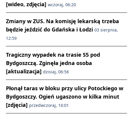
[wideo, zdjęcia]
wczoraj, 06:20
Zmiany w ZUS. Na komisję lekarską trzeba
będzie jeździć do Gdańska i Łodzi
03 sierpnia,
12:59
Tragiczny wypadek na trasie S5 pod
Bydgoszczą. Zginęła jedna osoba
[aktualizacja]
dzisiaj, 06:56
Płonął taras w bloku przy ulicy Potockiego w
Bydgoszczy. Ogień ugaszono w kilka minut
[zdjęcia]
przedwczoraj, 16:01