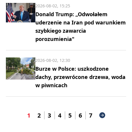
2026-08-02, 15:25
Donald Trump: „Odwołałem
uderzenie na Iran pod warunkiem
szybkiego zawarcia
porozumienia"
2026-08-02, 12:30
Burze w Polsce: uszkodzone
dachy, przewrócone drzewa, woda
w piwnicach
1
2
3
4
5
6
7