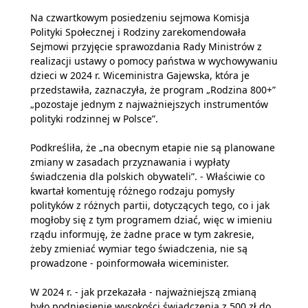
Na czwartkowym posiedzeniu sejmowa Komisja
Polityki Społecznej i Rodziny zarekomendowała
Sejmowi przyjęcie sprawozdania Rady Ministrów z
realizacji ustawy o pomocy państwa w wychowywaniu
dzieci w 2024 r. Wiceministra Gajewska, która je
przedstawiła, zaznaczyła, że program „Rodzina 800+”
„pozostaje jednym z najważniejszych instrumentów
polityki rodzinnej w Polsce”.
Podkreśliła, że „na obecnym etapie nie są planowane
zmiany w zasadach przyznawania i wypłaty
świadczenia dla polskich obywateli”. - Właściwie co
kwartał komentuję różnego rodzaju pomysły
polityków z różnych partii, dotyczących tego, co i jak
mogłoby się z tym programem dziać, więc w imieniu
rządu informuję, że żadne prace w tym zakresie,
żeby zmieniać wymiar tego świadczenia, nie są
prowadzone - poinformowała wiceminister.
W 2024 r. - jak przekazała - najważniejszą zmianą
było podniesienie wysokości świadczenia z 500 zł do