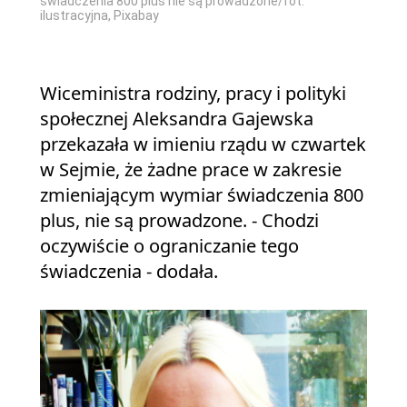
świadczenia 800 plus nie są prowadzone/fot.
ilustracyjna, Pixabay
Wiceministra rodziny, pracy i polityki
społecznej Aleksandra Gajewska
przekazała w imieniu rządu w czwartek
w Sejmie, że żadne prace w zakresie
zmieniającym wymiar świadczenia 800
plus, nie są prowadzone. - Chodzi
oczywiście o ograniczanie tego
świadczenia - dodała.