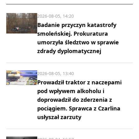
2026-08-05, 14:20
Badanie przyczyn katastrofy
smoleńskiej. Prokuratura
umorzyła śledztwo w sprawie
zdrady dyplomatycznej
2026-08-05, 13:40
Prowadził traktor z naczepami
pod wpływem alkoholu i
doprowadził do zderzenia z
pociągiem. Sprawca z Czarlina
usłyszał zarzuty