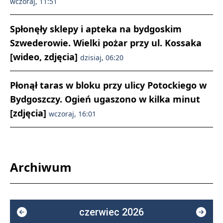
wczoraj, 11:51
Spłonęły sklepy i apteka na bydgoskim
Szwederowie. Wielki pożar przy ul. Kossaka
[wideo, zdjęcia]
dzisiaj, 06:20
Płonął taras w bloku przy ulicy Potockiego w
Bydgoszczy. Ogień ugaszono w kilka minut
[zdjęcia]
wczoraj, 16:01
Archiwum
czerwiec 2026