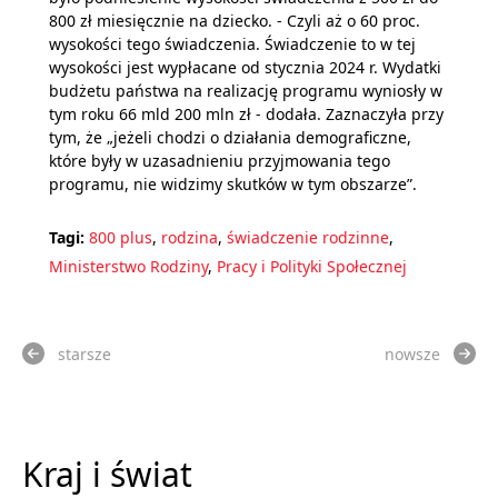
800 zł miesięcznie na dziecko. - Czyli aż o 60 proc.
wysokości tego świadczenia. Świadczenie to w tej
wysokości jest wypłacane od stycznia 2024 r. Wydatki
budżetu państwa na realizację programu wyniosły w
tym roku 66 mld 200 mln zł - dodała. Zaznaczyła przy
tym, że „jeżeli chodzi o działania demograficzne,
które były w uzasadnieniu przyjmowania tego
programu, nie widzimy skutków w tym obszarze”.
Tagi:
800 plus
,
rodzina
,
świadczenie rodzinne
,
Ministerstwo Rodziny
,
Pracy i Polityki Społecznej
starsze
nowsze
Kraj i świat