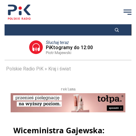
Słuchaj teraz
PiKtogramy do 12:00
Piotr Majewski
Polskie Radio PiK
Kraj i świat
reklama
Wiceministra Gajewska: