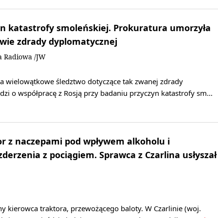
n katastrofy smoleńskiej. Prokuratura umorzyła
awie zdrady dyplomatycznej
a Radiowa /JW
a wielowątkowe śledztwo dotyczące tak zwanej zdrady
dzi o współpracę z Rosją przy badaniu przyczyn katastrofy sm…
or z naczepami pod wpływem alkoholu i
zderzenia z pociągiem. Sprawca z Czarlina usłyszał
any kierowca traktora, przewożącego baloty. W Czarlinie (woj.