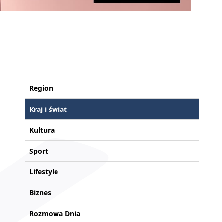
Region
Kraj i świat
Kultura
Sport
Lifestyle
Biznes
Rozmowa Dnia