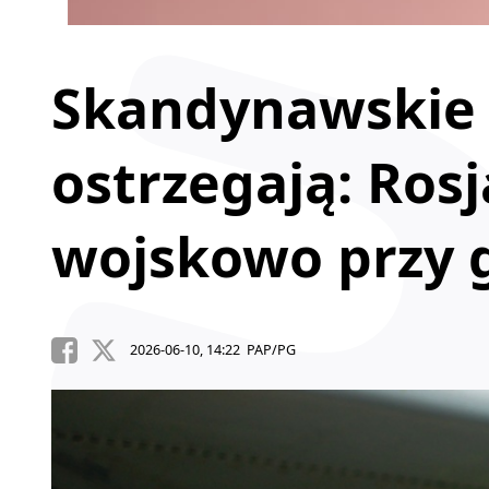
Skandynawskie i
ostrzegają: Rosj
wojskowo przy 
2026-06-10, 14:22 PAP/PG