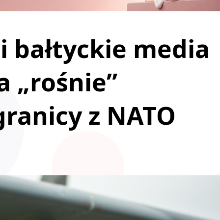
 bałtyckie media
a „rośnie”
granicy z NATO