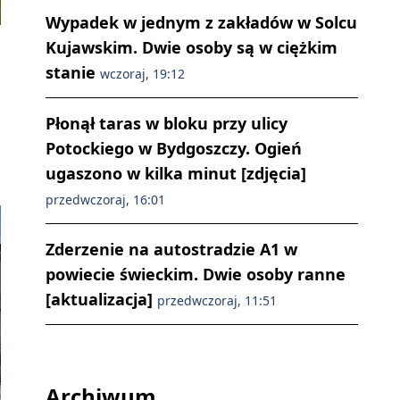
Wypadek w jednym z zakładów w Solcu
Kujawskim. Dwie osoby są w ciężkim
stanie
wczoraj, 19:12
Płonął taras w bloku przy ulicy
Potockiego w Bydgoszczy. Ogień
ugaszono w kilka minut [zdjęcia]
przedwczoraj, 16:01
Zderzenie na autostradzie A1 w
powiecie świeckim. Dwie osoby ranne
[aktualizacja]
przedwczoraj, 11:51
Archiwum