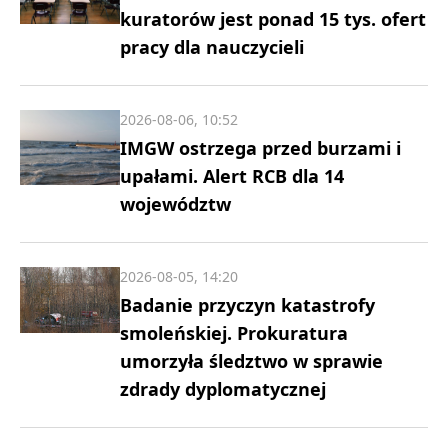
kuratorów jest ponad 15 tys. ofert
pracy dla nauczycieli
2026-08-06, 10:52
IMGW ostrzega przed burzami i
upałami. Alert RCB dla 14
województw
2026-08-05, 14:20
Badanie przyczyn katastrofy
smoleńskiej. Prokuratura
umorzyła śledztwo w sprawie
zdrady dyplomatycznej