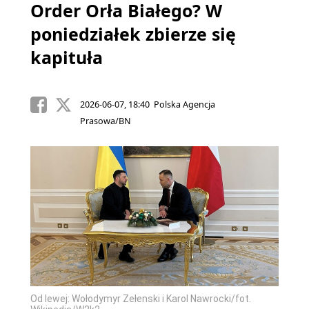
Order Orła Białego? W
poniedziałek zbierze się
kapituła
2026-06-07, 18:40 Polska Agencja
Prasowa/BN
Od lewej: Wołodymyr Zełenski i Karol Nawrocki/fot.