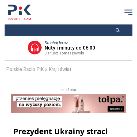
Słuchaj teraz
Nuty i minuty do 06:00
Dariusz Tomaszewski
Polskie Radio PiK
Kraj i świat
reklama
Prezydent Ukrainy straci