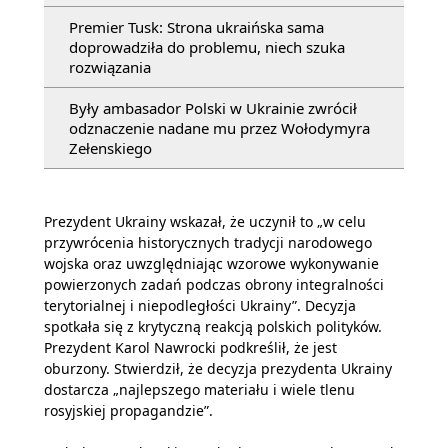
Premier Tusk: Strona ukraińska sama
doprowadziła do problemu, niech szuka
rozwiązania
Były ambasador Polski w Ukrainie zwrócił
odznaczenie nadane mu przez Wołodymyra
Zełenskiego
Prezydent Ukrainy wskazał, że uczynił to „w celu
przywrócenia historycznych tradycji narodowego
wojska oraz uwzględniając wzorowe wykonywanie
powierzonych zadań podczas obrony integralności
terytorialnej i niepodległości Ukrainy”. Decyzja
spotkała się z krytyczną reakcją polskich polityków.
Prezydent Karol Nawrocki podkreślił, że jest
oburzony. Stwierdził, że decyzja prezydenta Ukrainy
dostarcza „najlepszego materiału i wiele tlenu
rosyjskiej propagandzie”.