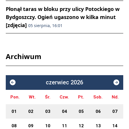
Płonął taras w bloku przy ulicy Potockiego w
Bydgoszczy. Ogień ugaszono w kilka minut
[zdjęcia]
05 sierpnia, 16:01
Archiwum
czerwiec 2026
Pon.
Wt.
Śr.
Czw.
Pt.
Sob.
Nd.
01
02
03
04
05
06
07
08
09
10
11
12
13
14