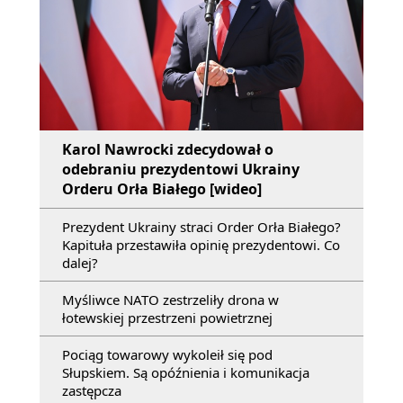
Karol Nawrocki zdecydował o
odebraniu prezydentowi Ukrainy
Orderu Orła Białego [wideo]
Prezydent Ukrainy straci Order Orła Białego?
Kapituła przestawiła opinię prezydentowi. Co
dalej?
Myśliwce NATO zestrzeliły drona w
łotewskiej przestrzeni powietrznej
Pociąg towarowy wykoleił się pod
Słupskiem. Są opóźnienia i komunikacja
zastępcza