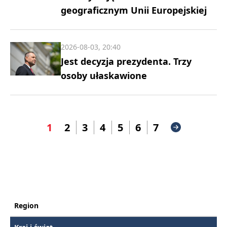
geograficznym Unii Europejskiej
2026-08-03, 20:40
Jest decyzja prezydenta. Trzy
osoby ułaskawione
1
2
3
4
5
6
7
Region