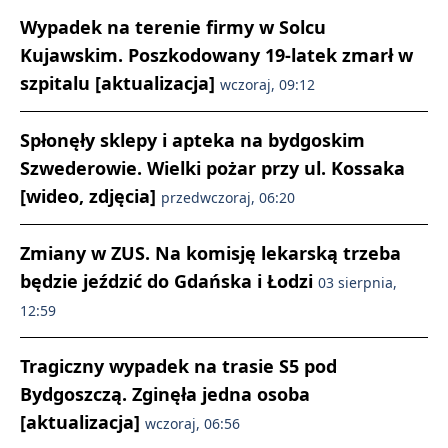
Wypadek na terenie firmy w Solcu
Kujawskim. Poszkodowany 19-latek zmarł w
szpitalu [aktualizacja]
wczoraj, 09:12
Spłonęły sklepy i apteka na bydgoskim
Szwederowie. Wielki pożar przy ul. Kossaka
[wideo, zdjęcia]
przedwczoraj, 06:20
Zmiany w ZUS. Na komisję lekarską trzeba
będzie jeździć do Gdańska i Łodzi
03 sierpnia,
12:59
Tragiczny wypadek na trasie S5 pod
Bydgoszczą. Zginęła jedna osoba
[aktualizacja]
wczoraj, 06:56