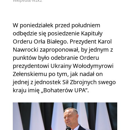
Wikipedia/W2k2
W poniedziałek przed południem
odbędzie się posiedzenie Kapituły
Orderu Orła Białego. Prezydent Karol
Nawrocki zaproponował, by jednym z
punktów było odebranie Orderu
prezydentowi Ukrainy Wołodymyrowi
Zełenskiemu po tym, jak nadał on
jednej z jednostek Sił Zbrojnych swego
kraju imię „Bohaterów UPA”.