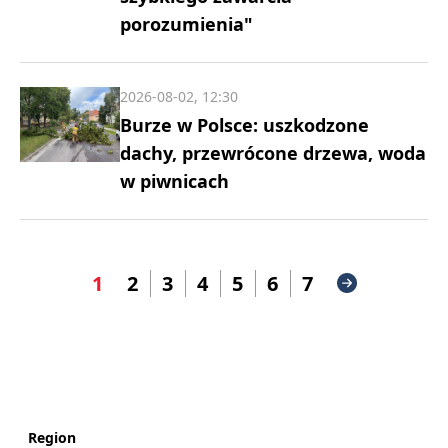
porozumienia"
2026-08-02, 12:30
Burze w Polsce: uszkodzone
dachy, przewrócone drzewa, woda
w piwnicach
1
2
3
4
5
6
7
Region