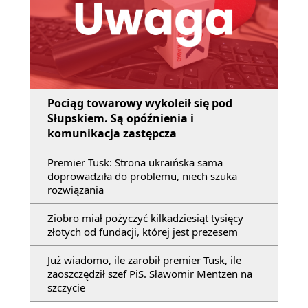
Pociąg towarowy wykoleił się pod
Słupskiem. Są opóźnienia i
komunikacja zastępcza
Premier Tusk: Strona ukraińska sama
doprowadziła do problemu, niech szuka
rozwiązania
Ziobro miał pożyczyć kilkadziesiąt tysięcy
złotych od fundacji, której jest prezesem
Już wiadomo, ile zarobił premier Tusk, ile
zaoszczędził szef PiS. Sławomir Mentzen na
szczycie