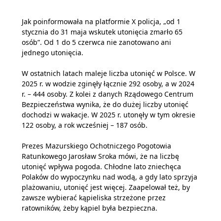
Jak poinformowała na platformie X policja, „od 1
stycznia do 31 maja wskutek utonięcia zmarło 65
osób”. Od 1 do 5 czerwca nie zanotowano ani
jednego utonięcia.
W ostatnich latach maleje liczba utonięć w Polsce. W
2025 r. w wodzie zginęły łącznie 292 osoby, a w 2024
r. – 444 osoby. Z kolei z danych Rządowego Centrum
Bezpieczeństwa wynika, że do dużej liczby utonięć
dochodzi w wakacje. W 2025 r. utonęły w tym okresie
122 osoby, a rok wcześniej – 187 osób.
Prezes Mazurskiego Ochotniczego Pogotowia
Ratunkowego Jarosław Sroka mówi, że na liczbę
utonięć wpływa pogoda. Chłodne lato zniechęca
Polaków do wypoczynku nad wodą, a gdy lato sprzyja
plażowaniu, utonięć jest więcej. Zaapelował też, by
zawsze wybierać kąpieliska strzeżone przez
ratowników, żeby kąpiel była bezpieczna.