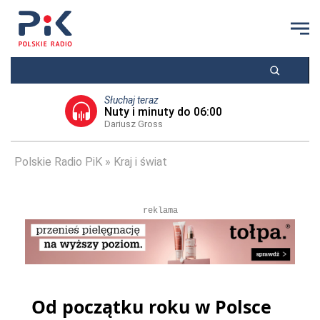
Słuchaj teraz
Nuty i minuty do 06:00
Dariusz Gross
Polskie Radio PiK
Kraj i świat
reklama
Od początku roku w Polsce