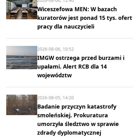
2026-08-06, 12:40
Wiceszefowa MEN: W bazach
kuratorów jest ponad 15 tys. ofert
pracy dla nauczycieli
2026-08-06, 10:52
IMGW ostrzega przed burzami i
upałami. Alert RCB dla 14
województw
2026-08-05, 14:20
Badanie przyczyn katastrofy
smoleńskiej. Prokuratura
umorzyła śledztwo w sprawie
zdrady dyplomatycznej