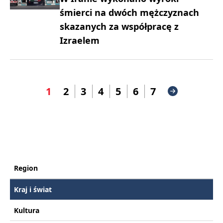
śmierci na dwóch mężczyznach
skazanych za współpracę z
Izraelem
1
2
3
4
5
6
7
Region
Kraj i świat
Kultura