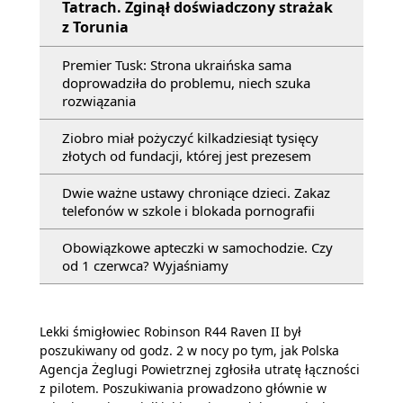
Tatrach. Zginął doświadczony strażak
z Torunia
Premier Tusk: Strona ukraińska sama
doprowadziła do problemu, niech szuka
rozwiązania
Ziobro miał pożyczyć kilkadziesiąt tysięcy
złotych od fundacji, której jest prezesem
Dwie ważne ustawy chroniące dzieci. Zakaz
telefonów w szkole i blokada pornografii
Obowiązkowe apteczki w samochodzie. Czy
od 1 czerwca? Wyjaśniamy
Lekki śmigłowiec Robinson R44 Raven II był
poszukiwany od godz. 2 w nocy po tym, jak Polska
Agencja Żeglugi Powietrznej zgłosiła utratę łączności
z pilotem. Poszukiwania prowadzono głównie w