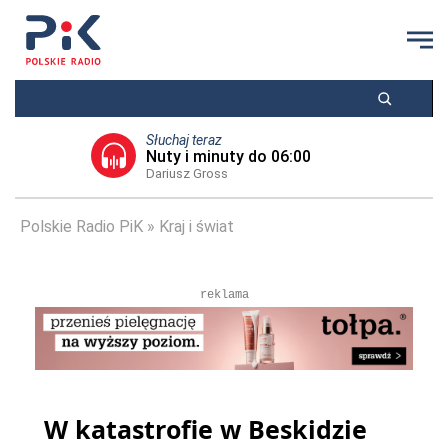
Słuchaj teraz
Nuty i minuty do 06:00
Dariusz Gross
Polskie Radio PiK
Kraj i świat
reklama
W katastrofie w Beskidzie