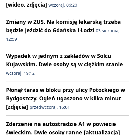
[wideo, zdjęcia]
wczoraj, 06:20
Zmiany w ZUS. Na komisję lekarską trzeba
będzie jeździć do Gdańska i Łodzi
03 sierpnia,
12:59
Wypadek w jednym z zakładów w Solcu
Kujawskim. Dwie osoby są w ciężkim stanie
wczoraj, 19:12
Płonął taras w bloku przy ulicy Potockiego w
Bydgoszczy. Ogień ugaszono w kilka minut
[zdjęcia]
przedwczoraj, 16:01
Zderzenie na autostradzie A1 w powiecie
świeckim. Dwie osoby ranne [aktualizacja]