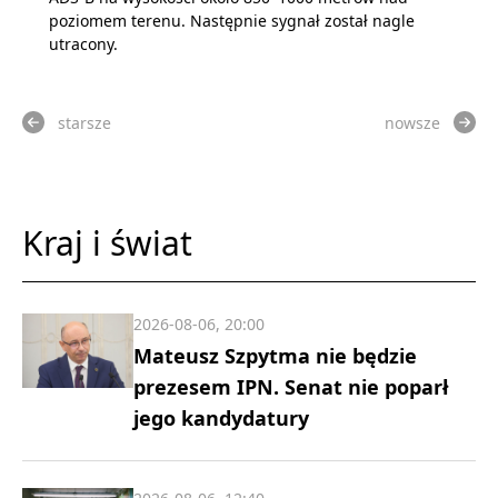
poziomem terenu. Następnie sygnał został nagle
utracony.
starsze
nowsze
Kraj i świat
2026-08-06, 20:00
Mateusz Szpytma nie będzie
prezesem IPN. Senat nie poparł
jego kandydatury