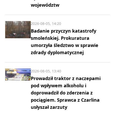
województw
2026-08-05, 14:20
Badanie przyczyn katastrofy
smoleńskiej. Prokuratura
umorzyła śledztwo w sprawie
zdrady dyplomatycznej
2026-08-05, 13:40
Prowadził traktor z naczepami
pod wpływem alkoholu i
doprowadził do zderzenia z
pociągiem. Sprawca z Czarlina
usłyszał zarzuty