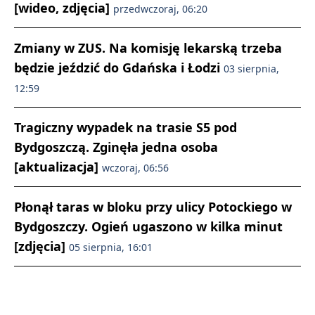
[wideo, zdjęcia]
przedwczoraj, 06:20
Zmiany w ZUS. Na komisję lekarską trzeba
będzie jeździć do Gdańska i Łodzi
03 sierpnia,
12:59
Tragiczny wypadek na trasie S5 pod
Bydgoszczą. Zginęła jedna osoba
[aktualizacja]
wczoraj, 06:56
Płonął taras w bloku przy ulicy Potockiego w
Bydgoszczy. Ogień ugaszono w kilka minut
[zdjęcia]
05 sierpnia, 16:01