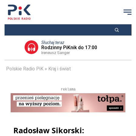
Słuchaj teraz
Rodzinny PiKnik do 17:00
Ireneusz Sanger
Polskie Radio PiK
Kraj i świat
reklama
Radosław Sikorski: