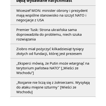
będą wydawane natychmiast
Wiceszef MON: minister obrony i prezydent
mają wspólne stanowisko na szczyt NATO i
negocjacje z USA
Premier Tusk: Strona ukraińska sama
doprowadziła do problemu, niech szuka
rozwiązania
Ziobro miał pożyczyć kilkadziesiąt tysięcy
złotych od fundacji, której jest prezesem
„Eksperci mówią, że Putin może wtargnąć na
terytorium państwa NATO” [„Wieści ze
Wschodu”]
„Rosjanie nie liczą się z żołnierzami. Wysyłają
do ataku mięsne szturmy" [Wieści ze
Wschodu]