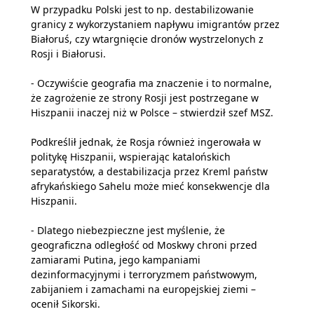
W przypadku Polski jest to np. destabilizowanie
granicy z wykorzystaniem napływu imigrantów przez
Białoruś, czy wtargnięcie dronów wystrzelonych z
Rosji i Białorusi.
- Oczywiście geografia ma znaczenie i to normalne,
że zagrożenie ze strony Rosji jest postrzegane w
Hiszpanii inaczej niż w Polsce – stwierdził szef MSZ.
Podkreślił jednak, że Rosja również ingerowała w
politykę Hiszpanii, wspierając katalońskich
separatystów, a destabilizacja przez Kreml państw
afrykańskiego Sahelu może mieć konsekwencje dla
Hiszpanii.
- Dlatego niebezpieczne jest myślenie, że
geograficzna odległość od Moskwy chroni przed
zamiarami Putina, jego kampaniami
dezinformacyjnymi i terroryzmem państwowym,
zabijaniem i zamachami na europejskiej ziemi –
ocenił Sikorski.