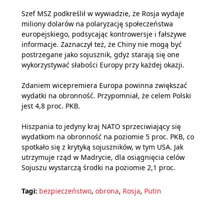
Szef MSZ podkreślił w wywiadzie, że Rosja wydaje
miliony dolarów na polaryzację społeczeństwa
europejskiego, podsycając kontrowersje i fałszywe
informacje. Zaznaczył też, że Chiny nie mogą być
postrzegane jako sojusznik, gdyż starają się one
wykorzystywać słabości Europy przy każdej okazji.
Zdaniem wicepremiera Europa powinna zwiększać
wydatki na obronność. Przypomniał, że celem Polski
jest 4,8 proc. PKB.
Hiszpania to jedyny kraj NATO sprzeciwiający się
wydatkom na obronność na poziomie 5 proc. PKB, co
spotkało się z krytyką sojuszników, w tym USA. Jak
utrzymuje rząd w Madrycie, dla osiągnięcia celów
Sojuszu wystarczą środki na poziomie 2,1 proc.
Tagi:
bezpieczeństwo
,
obrona
,
Rosja
,
Putin