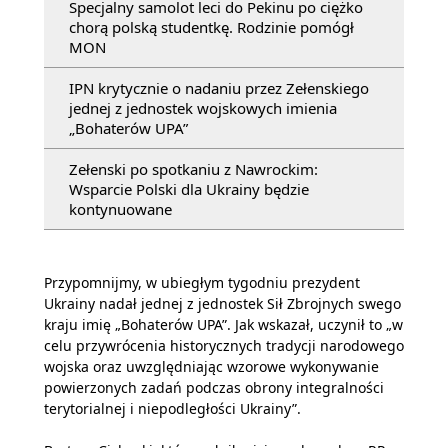
Specjalny samolot leci do Pekinu po ciężko
chorą polską studentkę. Rodzinie pomógł
MON
IPN krytycznie o nadaniu przez Zełenskiego
jednej z jednostek wojskowych imienia
„Bohaterów UPA”
Zełenski po spotkaniu z Nawrockim:
Wsparcie Polski dla Ukrainy będzie
kontynuowane
Przypomnijmy, w ubiegłym tygodniu prezydent
Ukrainy nadał jednej z jednostek Sił Zbrojnych swego
kraju imię „Bohaterów UPA”. Jak wskazał, uczynił to „w
celu przywrócenia historycznych tradycji narodowego
wojska oraz uwzględniając wzorowe wykonywanie
powierzonych zadań podczas obrony integralności
terytorialnej i niepodległości Ukrainy”.