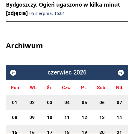
Bydgoszczy. Ogień ugaszono w kilka minut
[zdjęcia]
05 sierpnia, 16:01
Archiwum
czerwiec 2026
Pon.
Wt.
Śr.
Czw.
Pt.
Sob.
Nd.
01
02
03
04
05
06
07
08
09
10
11
12
13
14
15
16
17
18
19
20
21