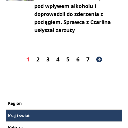
pod wpływem alkoholu i
doprowadził do zderzenia z
pociągiem. Sprawca z Czarlina
usłyszał zarzuty
1
2
3
4
5
6
7
Region
Kraj i świat
Kultura