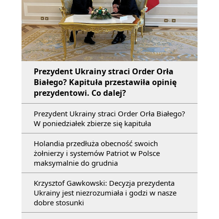
Prezydent Ukrainy straci Order Orła
Białego? Kapituła przestawiła opinię
prezydentowi. Co dalej?
Prezydent Ukrainy straci Order Orła Białego?
W poniedziałek zbierze się kapituła
Holandia przedłuża obecność swoich
żołnierzy i systemów Patriot w Polsce
maksymalnie do grudnia
Krzysztof Gawkowski: Decyzja prezydenta
Ukrainy jest niezrozumiała i godzi w nasze
dobre stosunki