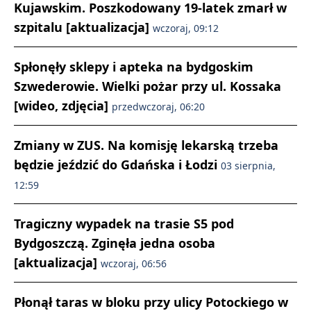
Kujawskim. Poszkodowany 19-latek zmarł w
szpitalu [aktualizacja]
wczoraj, 09:12
Spłonęły sklepy i apteka na bydgoskim
Szwederowie. Wielki pożar przy ul. Kossaka
[wideo, zdjęcia]
przedwczoraj, 06:20
Zmiany w ZUS. Na komisję lekarską trzeba
będzie jeździć do Gdańska i Łodzi
03 sierpnia,
12:59
Tragiczny wypadek na trasie S5 pod
Bydgoszczą. Zginęła jedna osoba
[aktualizacja]
wczoraj, 06:56
Płonął taras w bloku przy ulicy Potockiego w