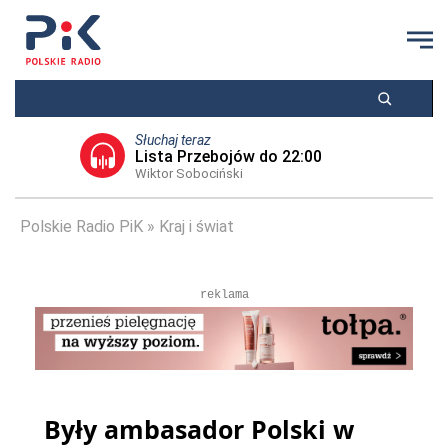
Słuchaj teraz
Lista Przebojów do 22:00
Wiktor Sobociński
Polskie Radio PiK
Kraj i świat
reklama
Były ambasador Polski w