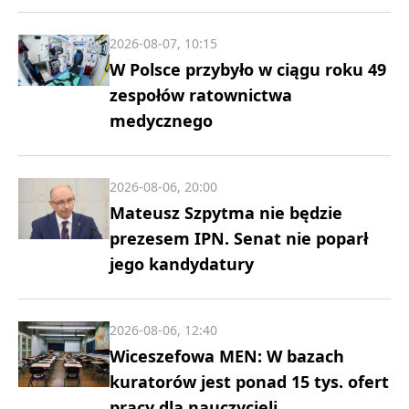
2026-08-07, 10:15
W Polsce przybyło w ciągu roku 49
zespołów ratownictwa
medycznego
2026-08-06, 20:00
Mateusz Szpytma nie będzie
prezesem IPN. Senat nie poparł
jego kandydatury
2026-08-06, 12:40
Wiceszefowa MEN: W bazach
kuratorów jest ponad 15 tys. ofert
pracy dla nauczycieli