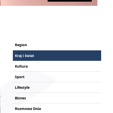
.
Region
Kraj i świat
Kultura
Sport
Lifestyle
Biznes
Rozmowa Dnia