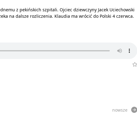
jednemu z pekińskich szpitali. Ojciec dziewczyny Jacek Uciechowski
czeka na dalsze rozliczenia. Klaudia ma wrócić do Polski 4 czerwca.
nowsze