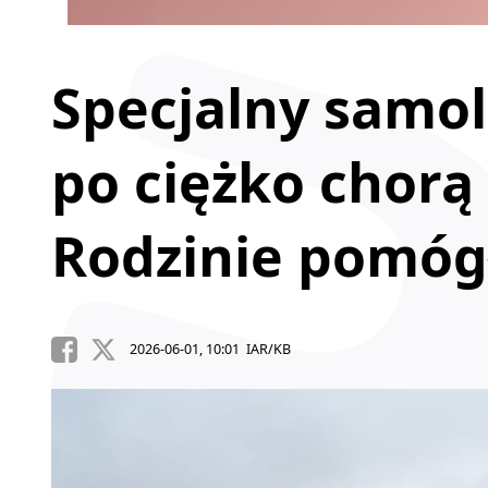
Specjalny samol
po ciężko chorą
Rodzinie pomó
2026-06-01, 10:01 IAR/KB