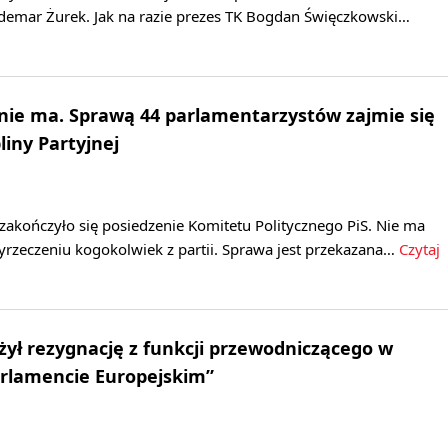
demar Żurek. Jak na razie prezes TK Bogdan Święczkowski…
nie ma. Sprawą 44 parlamentarzystów zajmie się
liny Partyjnej
zakończyło się posiedzenie Komitetu Politycznego PiS. Nie ma
 wyrzeczeniu kogokolwiek z partii. Sprawa jest przekazana…
Czytaj
żył rezygnację z funkcji przewodniczącego w
arlamencie Europejskim”