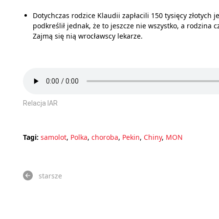
Dotychczas rodzice Klaudii zapłacili 150 tysięcy złotych 
podkreślił jednak, że to jeszcze nie wszystko, a rodzina 
Zajmą się nią wrocławscy lekarze.
Relacja IAR
Tagi:
samolot
,
Polka
,
choroba
,
Pekin
,
Chiny
,
MON
starsze