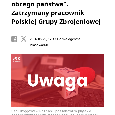
obcego państwa".
Zatrzymany pracownik
Polskiej Grupy Zbrojeniowej
2026-05-29, 17:39 Polska Agencja
Prasowa/MG
Sąd Okręgowy w Poznaniu postanowił w piątek o