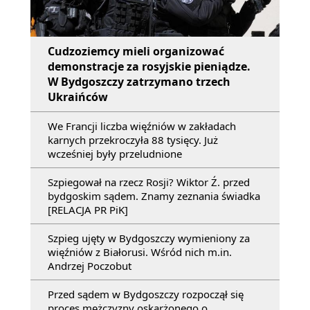
Cudzoziemcy mieli organizować
demonstracje za rosyjskie pieniądze.
W Bydgoszczy zatrzymano trzech
Ukraińców
We Francji liczba więźniów w zakładach
karnych przekroczyła 88 tysięcy. Już
wcześniej były przeludnione
Szpiegował na rzecz Rosji? Wiktor Ź. przed
bydgoskim sądem. Znamy zeznania świadka
[RELACJA PR PiK]
Szpieg ujęty w Bydgoszczy wymieniony za
więźniów z Białorusi. Wśród nich m.in.
Andrzej Poczobut
Przed sądem w Bydgoszczy rozpoczął się
proces mężczyzny oskarżonego o