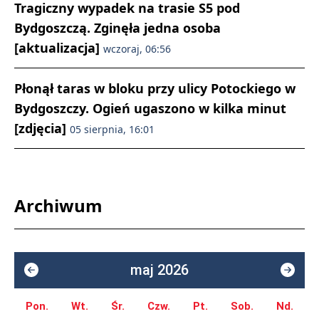
Tragiczny wypadek na trasie S5 pod
Bydgoszczą. Zginęła jedna osoba
[aktualizacja]
wczoraj, 06:56
Płonął taras w bloku przy ulicy Potockiego w
Bydgoszczy. Ogień ugaszono w kilka minut
[zdjęcia]
05 sierpnia, 16:01
Archiwum
maj 2026
Pon.
Wt.
Śr.
Czw.
Pt.
Sob.
Nd.