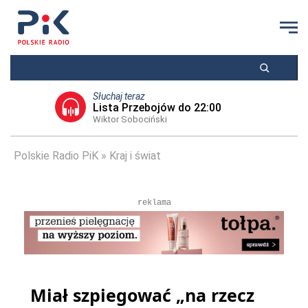
Słuchaj teraz
Lista Przebojów do 22:00
Wiktor Sobociński
Polskie Radio PiK
Kraj i świat
reklama
Miał szpiegować „na rzecz