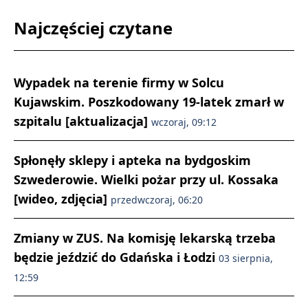
Najczęściej czytane
Wypadek na terenie firmy w Solcu
Kujawskim. Poszkodowany 19-latek zmarł w
szpitalu [aktualizacja]
wczoraj, 09:12
Spłonęły sklepy i apteka na bydgoskim
Szwederowie. Wielki pożar przy ul. Kossaka
[wideo, zdjęcia]
przedwczoraj, 06:20
Zmiany w ZUS. Na komisję lekarską trzeba
będzie jeździć do Gdańska i Łodzi
03 sierpnia,
12:59