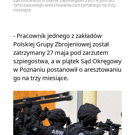
zastosowaniu środków zapobiegawczych w postaci
tymczasowego aresztowania zatrzymanego na trzy
miesiące
- Pracownik jednego z zakładów
Polskiej Grupy Zbrojeniowej został
zatrzymany 27 maja pod zarzutem
szpiegostwa, a w piątek Sąd Okręgowy
w Poznaniu postanowił o aresztowaniu
go na trzy miesiące.