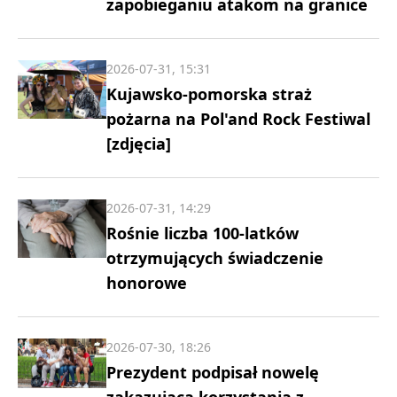
zapobieganiu atakom na granice
2026-07-31, 15:31
Kujawsko-pomorska straż
pożarna na Pol'and Rock Festiwal
[zdjęcia]
2026-07-31, 14:29
Rośnie liczba 100-latków
otrzymujących świadczenie
honorowe
2026-07-30, 18:26
Prezydent podpisał nowelę
zakazującą korzystania z