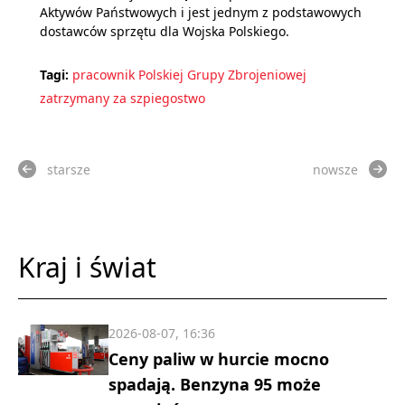
Aktywów Państwowych i jest jednym z podstawowych
dostawców sprzętu dla Wojska Polskiego.
Tagi:
pracownik Polskiej Grupy Zbrojeniowej
zatrzymany za szpiegostwo
starsze
nowsze
Kraj i świat
2026-08-07, 16:36
Ceny paliw w hurcie mocno
spadają. Benzyna 95 może