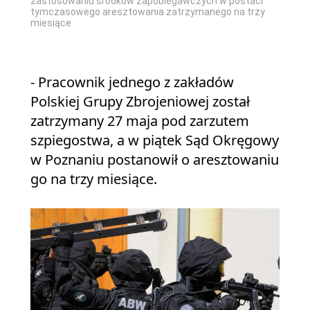
zastosowaniu środków zapobiegawczych w postaci
tymczasowego aresztowania zatrzymanego na trzy
miesiące
- Pracownik jednego z zakładów
Polskiej Grupy Zbrojeniowej został
zatrzymany 27 maja pod zarzutem
szpiegostwa, a w piątek Sąd Okręgowy
w Poznaniu postanowił o aresztowaniu
go na trzy miesiące.