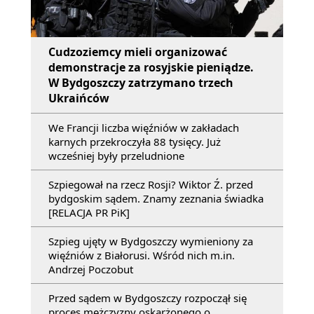
Cudzoziemcy mieli organizować
demonstracje za rosyjskie pieniądze.
W Bydgoszczy zatrzymano trzech
Ukraińców
We Francji liczba więźniów w zakładach
karnych przekroczyła 88 tysięcy. Już
wcześniej były przeludnione
Szpiegował na rzecz Rosji? Wiktor Ź. przed
bydgoskim sądem. Znamy zeznania świadka
[RELACJA PR PiK]
Szpieg ujęty w Bydgoszczy wymieniony za
więźniów z Białorusi. Wśród nich m.in.
Andrzej Poczobut
Przed sądem w Bydgoszczy rozpoczął się
proces mężczyzny oskarżonego o