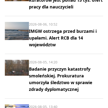
pracy dla nauczycieli
2026-08-06, 10:52
IMGW ostrzega przed burzami i
upałami. Alert RCB dla 14
województw
2026-08-05, 14:20
Badanie przyczyn katastrofy
smoleńskiej. Prokuratura
umorzyła śledztwo w sprawie
zdrady dyplomatycznej
2026-08-05, 13:40