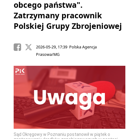
obcego państwa".
Zatrzymany pracownik
Polskiej Grupy Zbrojeniowej
2026-05-29, 17:39 Polska Agencja
Prasowa/MG
Sąd Okręgowy w Poznaniu postanowił w piątek o