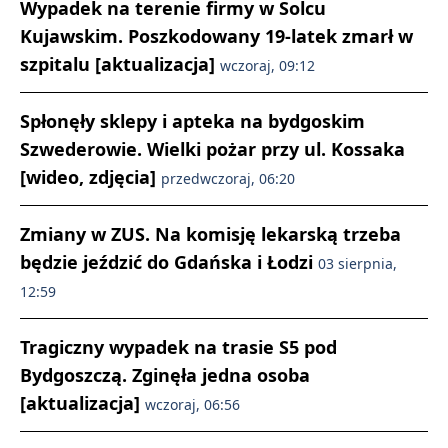
Wypadek na terenie firmy w Solcu
Kujawskim. Poszkodowany 19-latek zmarł w
szpitalu [aktualizacja]
wczoraj, 09:12
Spłonęły sklepy i apteka na bydgoskim
Szwederowie. Wielki pożar przy ul. Kossaka
[wideo, zdjęcia]
przedwczoraj, 06:20
Zmiany w ZUS. Na komisję lekarską trzeba
będzie jeździć do Gdańska i Łodzi
03 sierpnia,
12:59
Tragiczny wypadek na trasie S5 pod
Bydgoszczą. Zginęła jedna osoba
[aktualizacja]
wczoraj, 06:56