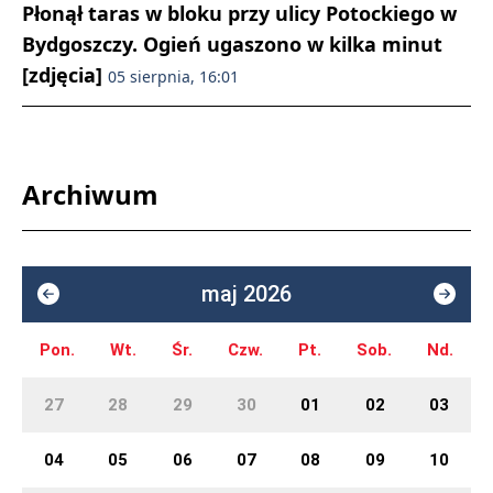
Płonął taras w bloku przy ulicy Potockiego w
Bydgoszczy. Ogień ugaszono w kilka minut
[zdjęcia]
05 sierpnia, 16:01
Archiwum
maj 2026
Pon.
Wt.
Śr.
Czw.
Pt.
Sob.
Nd.
27
28
29
30
01
02
03
04
05
06
07
08
09
10