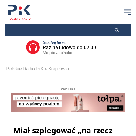
Słuchaj teraz
Raz na ludowo do 07:00
Magda Jasińska
Polskie Radio PiK
Kraj i świat
reklama
Miał szpiegować „na rzecz