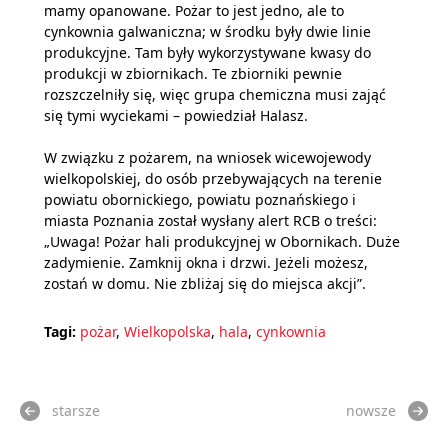
mamy opanowane. Pożar to jest jedno, ale to
cynkownia galwaniczna; w środku były dwie linie
produkcyjne. Tam były wykorzystywane kwasy do
produkcji w zbiornikach. Te zbiorniki pewnie
rozszczelniły się, więc grupa chemiczna musi zająć
się tymi wyciekami – powiedział Halasz.
W związku z pożarem, na wniosek wicewojewody
wielkopolskiej, do osób przebywających na terenie
powiatu obornickiego, powiatu poznańskiego i
miasta Poznania został wysłany alert RCB o treści:
„Uwaga! Pożar hali produkcyjnej w Obornikach. Duże
zadymienie. Zamknij okna i drzwi. Jeżeli możesz,
zostań w domu. Nie zbliżaj się do miejsca akcji”.
Tagi:
pożar
,
Wielkopolska
,
hala
,
cynkownia
starsze
nowsze