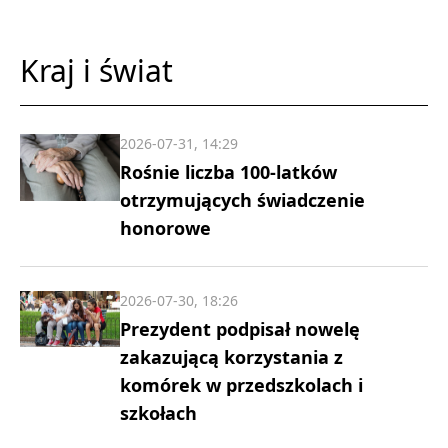
Kraj i świat
2026-07-31, 14:29
Rośnie liczba 100-latków
otrzymujących świadczenie
honorowe
2026-07-30, 18:26
Prezydent podpisał nowelę
zakazującą korzystania z
komórek w przedszkolach i
szkołach