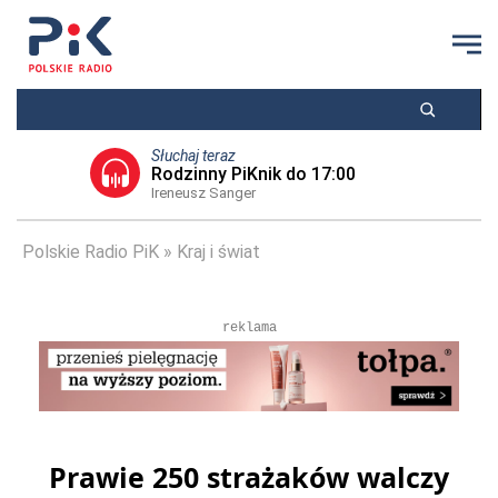
Słuchaj teraz
Rodzinny PiKnik do 17:00
Ireneusz Sanger
Polskie Radio PiK
Kraj i świat
reklama
Prawie 250 strażaków walczy