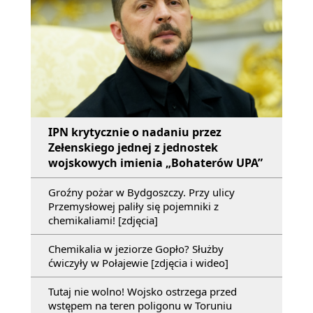
IPN krytycznie o nadaniu przez
Zełenskiego jednej z jednostek
wojskowych imienia „Bohaterów UPA”
Groźny pożar w Bydgoszczy. Przy ulicy
Przemysłowej paliły się pojemniki z
chemikaliami! [zdjęcia]
Chemikalia w jeziorze Gopło? Służby
ćwiczyły w Połajewie [zdjęcia i wideo]
Tutaj nie wolno! Wojsko ostrzega przed
wstępem na teren poligonu w Toruniu