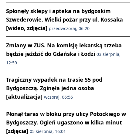
Spłonęły sklepy i apteka na bydgoskim
Szwederowie. Wielki pożar przy ul. Kossaka
[wideo, zdjęcia]
przedwczoraj, 06:20
Zmiany w ZUS. Na komisję lekarską trzeba
będzie jeździć do Gdańska i Łodzi
03 sierpnia,
12:59
Tragiczny wypadek na trasie S5 pod
Bydgoszczą. Zginęła jedna osoba
[aktualizacja]
wczoraj, 06:56
Płonął taras w bloku przy ulicy Potockiego w
Bydgoszczy. Ogień ugaszono w kilka minut
[zdjęcia]
05 sierpnia, 16:01