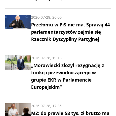
2026-07-28, 20:00
Przełomu w PiS nie ma. Sprawą 44
parlamentarzystów zajmie się
Rzecznik Dyscypliny Partyjnej
2026-07-28, 19:13
„Morawiecki złożył rezygnację z
funkcji przewodniczącego w
grupie EKR w Parlamencie
Europejskim”
2026-07-28, 17:35
MZ: do prawie 58 tys. zł brutto ma