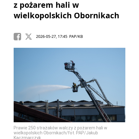
z pożarem hali w
wielkopolskich Obornikach
2026-05-27, 17:45 PAP/KB
Prawie 250 strażaków walczy z pożarem hali w
wielkopolskich Obornikach/fot. PAP/Jakub
Kaczmarczyk