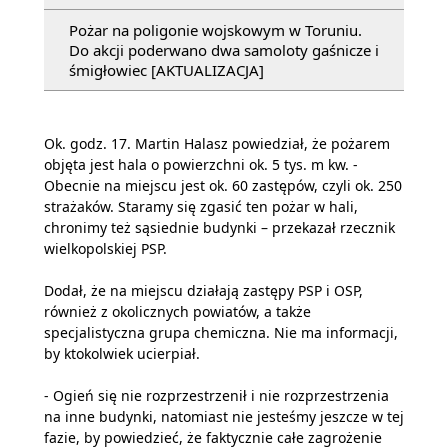
Pożar na poligonie wojskowym w Toruniu.
Do akcji poderwano dwa samoloty gaśnicze i
śmigłowiec [AKTUALIZACJA]
Ok. godz. 17. Martin Halasz powiedział, że pożarem
objęta jest hala o powierzchni ok. 5 tys. m kw. -
Obecnie na miejscu jest ok. 60 zastępów, czyli ok. 250
strażaków. Staramy się zgasić ten pożar w hali,
chronimy też sąsiednie budynki – przekazał rzecznik
wielkopolskiej PSP.
Dodał, że na miejscu działają zastępy PSP i OSP,
również z okolicznych powiatów, a także
specjalistyczna grupa chemiczna. Nie ma informacji,
by ktokolwiek ucierpiał.
- Ogień się nie rozprzestrzenił i nie rozprzestrzenia
na inne budynki, natomiast nie jesteśmy jeszcze w tej
fazie, by powiedzieć, że faktycznie całe zagrożenie