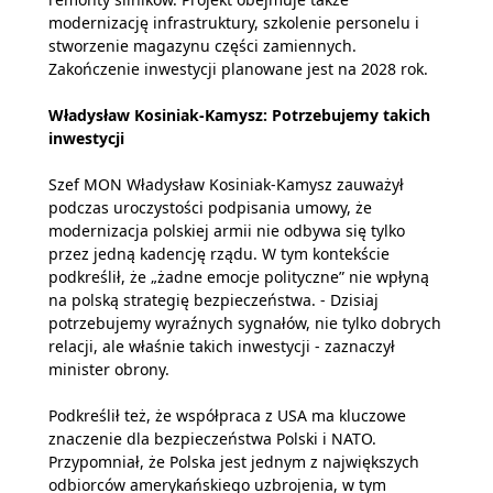
modernizację infrastruktury, szkolenie personelu i
stworzenie magazynu części zamiennych.
Zakończenie inwestycji planowane jest na 2028 rok.
Władysław Kosiniak-Kamysz: Potrzebujemy takich
inwestycji
Szef MON Władysław Kosiniak-Kamysz zauważył
podczas uroczystości podpisania umowy, że
modernizacja polskiej armii nie odbywa się tylko
przez jedną kadencję rządu. W tym kontekście
podkreślił, że „żadne emocje polityczne” nie wpłyną
na polską strategię bezpieczeństwa. - Dzisiaj
potrzebujemy wyraźnych sygnałów, nie tylko dobrych
relacji, ale właśnie takich inwestycji - zaznaczył
minister obrony.
Podkreślił też, że współpraca z USA ma kluczowe
znaczenie dla bezpieczeństwa Polski i NATO.
Przypomniał, że Polska jest jednym z największych
odbiorców amerykańskiego uzbrojenia, w tym