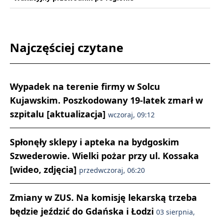
Najczęściej czytane
Wypadek na terenie firmy w Solcu
Kujawskim. Poszkodowany 19-latek zmarł w
szpitalu [aktualizacja]
wczoraj, 09:12
Spłonęły sklepy i apteka na bydgoskim
Szwederowie. Wielki pożar przy ul. Kossaka
[wideo, zdjęcia]
przedwczoraj, 06:20
Zmiany w ZUS. Na komisję lekarską trzeba
będzie jeździć do Gdańska i Łodzi
03 sierpnia,