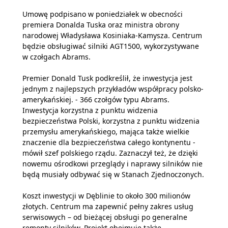
Umowę podpisano w poniedziałek w obecności
premiera Donalda Tuska oraz ministra obrony
narodowej Władysława Kosiniaka-Kamysza. Centrum
będzie obsługiwać silniki AGT1500, wykorzystywane
w czołgach Abrams.
Premier Donald Tusk podkreślił, że inwestycja jest
jednym z najlepszych przykładów współpracy polsko-
amerykańskiej. - 366 czołgów typu Abrams.
Inwestycja korzystna z punktu widzenia
bezpieczeństwa Polski, korzystna z punktu widzenia
przemysłu amerykańskiego, mająca także wielkie
znaczenie dla bezpieczeństwa całego kontynentu -
mówił szef polskiego rządu. Zaznaczył też, że dzięki
nowemu ośrodkowi przeglądy i naprawy silników nie
będą musiały odbywać się w Stanach Zjednoczonych.
Koszt inwestycji w Dęblinie to około 300 milionów
złotych. Centrum ma zapewnić pełny zakres usług
serwisowych – od bieżącej obsługi po generalne
remonty silników. Projekt obejmuje także