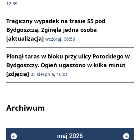
12:59
Tragiczny wypadek na trasie S5 pod
Bydgoszczą. Zginęła jedna osoba
[aktualizacja]
wczoraj, 06:56
Płonął taras w bloku przy ulicy Potockiego w
Bydgoszczy. Ogień ugaszono w kilka minut
[zdjęcia]
05 sierpnia, 16:01
Archiwum
maj 2026