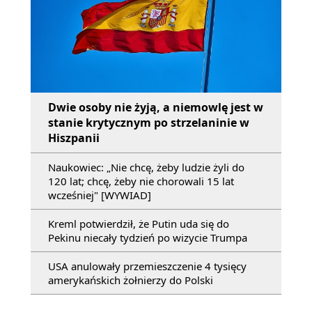
Dwie osoby nie żyją, a niemowlę jest w
stanie krytycznym po strzelaninie w
Hiszpanii
Naukowiec: „Nie chcę, żeby ludzie żyli do
120 lat; chcę, żeby nie chorowali 15 lat
wcześniej" [WYWIAD]
Kreml potwierdził, że Putin uda się do
Pekinu niecały tydzień po wizycie Trumpa
USA anulowały przemieszczenie 4 tysięcy
amerykańskich żołnierzy do Polski