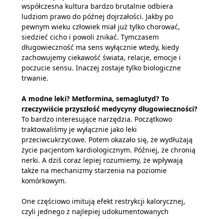
współczesna kultura bardzo brutalnie odbiera
ludziom prawo do późnej dojrzałości. Jakby po
pewnym wieku człowiek miał już tylko chorować,
siedzieć cicho i powoli znikać. Tymczasem
długowieczność ma sens wyłącznie wtedy, kiedy
zachowujemy ciekawość świata, relacje, emocje i
poczucie sensu. Inaczej zostaje tylko biologiczne
trwanie.
A modne leki? Metformina, semaglutyd? To
rzeczywiście przyszłość medycyny długowieczności?
To bardzo interesujące narzędzia. Początkowo
traktowaliśmy je wyłącznie jako leki
przeciwcukrzycowe. Potem okazało się, że wydłużają
życie pacjentom kardiologicznym. Później, że chronią
nerki. A dziś coraz lepiej rozumiemy, że wpływają
także na mechanizmy starzenia na poziomie
komórkowym.
One częściowo imitują efekt restrykcji kalorycznej,
czyli jednego z najlepiej udokumentowanych