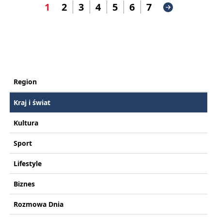
1
2
3
4
5
6
7
Region
Kraj i świat
Kultura
Sport
Lifestyle
Biznes
Rozmowa Dnia