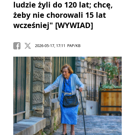
ludzie żyli do 120 lat; chcę,
żeby nie chorowali 15 lat
wcześniej" [WYWIAD]
2026-05-17, 17:11 PAP/KB