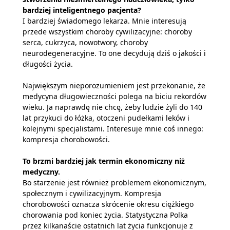
bardziej inteligentnego pacjenta?
I bardziej świadomego lekarza. Mnie interesują
przede wszystkim choroby cywilizacyjne: choroby
serca, cukrzyca, nowotwory, choroby
neurodegeneracyjne. To one decydują dziś o jakości i
długości życia.
Największym nieporozumieniem jest przekonanie, że
medycyna długowieczności polega na biciu rekordów
wieku. Ja naprawdę nie chcę, żeby ludzie żyli do 140
lat przykuci do łóżka, otoczeni pudełkami leków i
kolejnymi specjalistami. Interesuje mnie coś innego:
kompresja chorobowości.
To brzmi bardziej jak termin ekonomiczny niż
medyczny.
Bo starzenie jest również problemem ekonomicznym,
społecznym i cywilizacyjnym. Kompresja
chorobowości oznacza skrócenie okresu ciężkiego
chorowania pod koniec życia. Statystyczna Polka
przez kilkanaście ostatnich lat życia funkcjonuje z