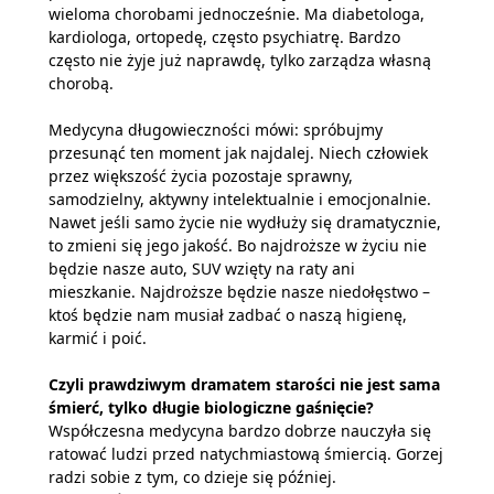
wieloma chorobami jednocześnie. Ma diabetologa,
kardiologa, ortopedę, często psychiatrę. Bardzo
często nie żyje już naprawdę, tylko zarządza własną
chorobą.
Medycyna długowieczności mówi: spróbujmy
przesunąć ten moment jak najdalej. Niech człowiek
przez większość życia pozostaje sprawny,
samodzielny, aktywny intelektualnie i emocjonalnie.
Nawet jeśli samo życie nie wydłuży się dramatycznie,
to zmieni się jego jakość. Bo najdroższe w życiu nie
będzie nasze auto, SUV wzięty na raty ani
mieszkanie. Najdroższe będzie nasze niedołęstwo –
ktoś będzie nam musiał zadbać o naszą higienę,
karmić i poić.
Czyli prawdziwym dramatem starości nie jest sama
śmierć, tylko długie biologiczne gaśnięcie?
Współczesna medycyna bardzo dobrze nauczyła się
ratować ludzi przed natychmiastową śmiercią. Gorzej
radzi sobie z tym, co dzieje się później.