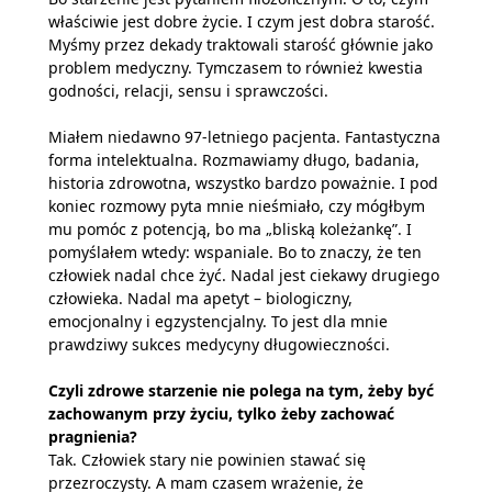
właściwie jest dobre życie. I czym jest dobra starość.
Myśmy przez dekady traktowali starość głównie jako
problem medyczny. Tymczasem to również kwestia
godności, relacji, sensu i sprawczości.
Miałem niedawno 97-letniego pacjenta. Fantastyczna
forma intelektualna. Rozmawiamy długo, badania,
historia zdrowotna, wszystko bardzo poważnie. I pod
koniec rozmowy pyta mnie nieśmiało, czy mógłbym
mu pomóc z potencją, bo ma „bliską koleżankę”. I
pomyślałem wtedy: wspaniale. Bo to znaczy, że ten
człowiek nadal chce żyć. Nadal jest ciekawy drugiego
człowieka. Nadal ma apetyt – biologiczny,
emocjonalny i egzystencjalny. To jest dla mnie
prawdziwy sukces medycyny długowieczności.
Czyli zdrowe starzenie nie polega na tym, żeby być
zachowanym przy życiu, tylko żeby zachować
pragnienia?
Tak. Człowiek stary nie powinien stawać się
przezroczysty. A mam czasem wrażenie, że