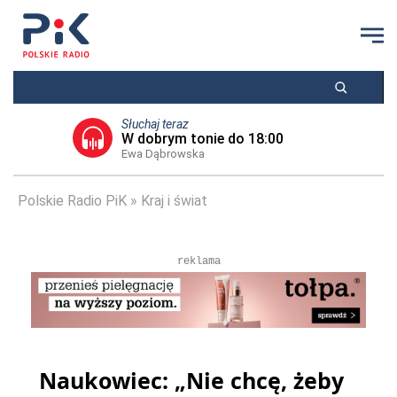
Słuchaj teraz
W dobrym tonie do 18:00
Ewa Dąbrowska
Polskie Radio PiK
Kraj i świat
reklama
Naukowiec: „Nie chcę, żeby