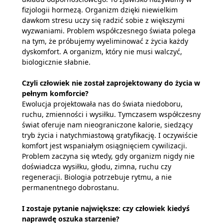
fizjologii hormezą. Organizm dzięki niewielkim
dawkom stresu uczy się radzić sobie z większymi
wyzwaniami. Problem współczesnego świata polega
na tym, że próbujemy wyeliminować z życia każdy
dyskomfort. A organizm, który nie musi walczyć,
biologicznie słabnie.
Czyli człowiek nie został zaprojektowany do życia w
pełnym komforcie?
Ewolucja projektowała nas do świata niedoboru,
ruchu, zmienności i wysiłku. Tymczasem współczesny
świat oferuje nam nieograniczone kalorie, siedzący
tryb życia i natychmiastową gratyfikację. I oczywiście
komfort jest wspaniałym osiągnięciem cywilizacji.
Problem zaczyna się wtedy, gdy organizm nigdy nie
doświadcza wysiłku, głodu, zimna, ruchu czy
regeneracji. Biologia potrzebuje rytmu, a nie
permanentnego dobrostanu.
I zostaje pytanie największe: czy człowiek kiedyś
naprawdę oszuka starzenie?