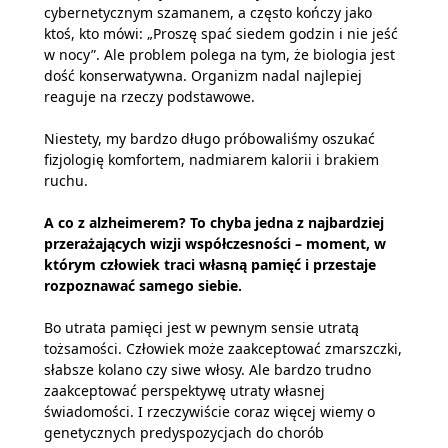
cybernetycznym szamanem, a często kończy jako
ktoś, kto mówi: „Proszę spać siedem godzin i nie jeść
w nocy”. Ale problem polega na tym, że biologia jest
dość konserwatywna. Organizm nadal najlepiej
reaguje na rzeczy podstawowe.
Niestety, my bardzo długo próbowaliśmy oszukać
fizjologię komfortem, nadmiarem kalorii i brakiem
ruchu.
A co z alzheimerem? To chyba jedna z najbardziej
przerażających wizji współczesności – moment, w
którym człowiek traci własną pamięć i przestaje
rozpoznawać samego siebie.
Bo utrata pamięci jest w pewnym sensie utratą
tożsamości. Człowiek może zaakceptować zmarszczki,
słabsze kolano czy siwe włosy. Ale bardzo trudno
zaakceptować perspektywę utraty własnej
świadomości. I rzeczywiście coraz więcej wiemy o
genetycznych predyspozycjach do chorób