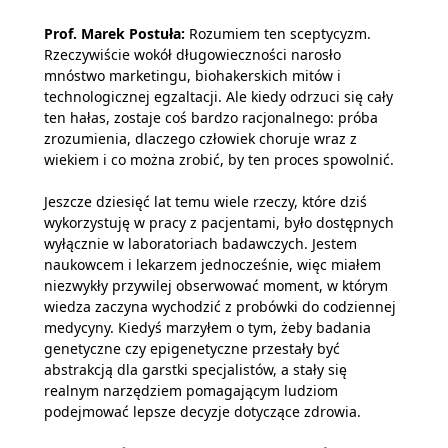
Prof. Marek Postuła:
Rozumiem ten sceptycyzm.
Rzeczywiście wokół długowieczności narosło
mnóstwo marketingu, biohakerskich mitów i
technologicznej egzaltacji. Ale kiedy odrzuci się cały
ten hałas, zostaje coś bardzo racjonalnego: próba
zrozumienia, dlaczego człowiek choruje wraz z
wiekiem i co można zrobić, by ten proces spowolnić.
Jeszcze dziesięć lat temu wiele rzeczy, które dziś
wykorzystuję w pracy z pacjentami, było dostępnych
wyłącznie w laboratoriach badawczych. Jestem
naukowcem i lekarzem jednocześnie, więc miałem
niezwykły przywilej obserwować moment, w którym
wiedza zaczyna wychodzić z probówki do codziennej
medycyny. Kiedyś marzyłem o tym, żeby badania
genetyczne czy epigenetyczne przestały być
abstrakcją dla garstki specjalistów, a stały się
realnym narzędziem pomagającym ludziom
podejmować lepsze decyzje dotyczące zdrowia.