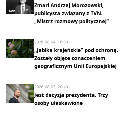
Zmarł Andrzej Morozowski,
publicysta związany z TVN.
„Mistrz rozmowy politycznej”
2026-08-04, 16:00
„Jabłka krajeńskie” pod ochroną.
Zostały objęte oznaczeniem
geograficznym Unii Europejskiej
2026-08-03, 20:40
Jest decyzja prezydenta. Trzy
osoby ułaskawione