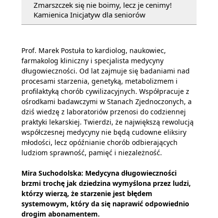
Zmarszczek się nie boimy, lecz je cenimy!
Kamienica Inicjatyw dla seniorów
Prof. Marek Postuła to kardiolog, naukowiec,
farmakolog kliniczny i specjalista medycyny
długowieczności. Od lat zajmuje się badaniami nad
procesami starzenia, genetyką, metabolizmem i
profilaktyką chorób cywilizacyjnych. Współpracuje z
ośrodkami badawczymi w Stanach Zjednoczonych, a
dziś wiedzę z laboratoriów przenosi do codziennej
praktyki lekarskiej. Twierdzi, że największą rewolucją
współczesnej medycyny nie będą cudowne eliksiry
młodości, lecz opóźnianie chorób odbierających
ludziom sprawność, pamięć i niezależność.
Mira Suchodolska: Medycyna długowieczności
brzmi trochę jak dziedzina wymyślona przez ludzi,
którzy wierzą, że starzenie jest błędem
systemowym, który da się naprawić odpowiednio
drogim abonamentem.