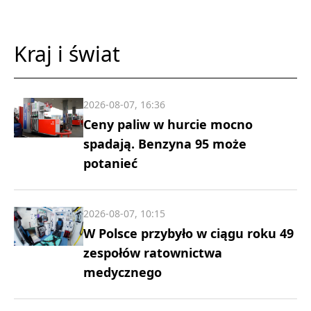
Kraj i świat
2026-08-07, 16:36
Ceny paliw w hurcie mocno
spadają. Benzyna 95 może
potanieć
2026-08-07, 10:15
W Polsce przybyło w ciągu roku 49
zespołów ratownictwa
medycznego