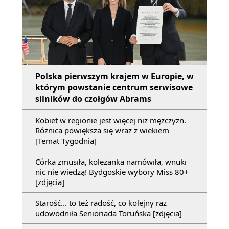
Polska pierwszym krajem w Europie, w
którym powstanie centrum serwisowe
silników do czołgów Abrams
Kobiet w regionie jest więcej niż mężczyzn.
Różnica powiększa się wraz z wiekiem
[Temat Tygodnia]
Córka zmusiła, koleżanka namówiła, wnuki
nic nie wiedzą! Bydgoskie wybory Miss 80+
[zdjęcia]
Starość... to też radość, co kolejny raz
udowodniła Senioriada Toruńska [zdjęcia]