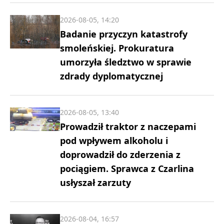
2026-08-05, 14:20
Badanie przyczyn katastrofy
smoleńskiej. Prokuratura
umorzyła śledztwo w sprawie
zdrady dyplomatycznej
2026-08-05, 13:40
Prowadził traktor z naczepami
pod wpływem alkoholu i
doprowadził do zderzenia z
pociągiem. Sprawca z Czarlina
usłyszał zarzuty
2026-08-04, 16:57