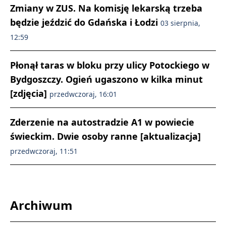
Zmiany w ZUS. Na komisję lekarską trzeba
będzie jeździć do Gdańska i Łodzi
03 sierpnia,
12:59
Płonął taras w bloku przy ulicy Potockiego w
Bydgoszczy. Ogień ugaszono w kilka minut
[zdjęcia]
przedwczoraj, 16:01
Zderzenie na autostradzie A1 w powiecie
świeckim. Dwie osoby ranne [aktualizacja]
przedwczoraj, 11:51
Archiwum