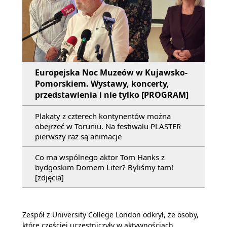
Europejska Noc Muzeów w Kujawsko-
Pomorskiem. Wystawy, koncerty,
przedstawienia i nie tylko [PROGRAM]
Plakaty z czterech kontynentów można
obejrzeć w Toruniu. Na festiwalu PLASTER
pierwszy raz są animacje
Co ma wspólnego aktor Tom Hanks z
bydgoskim Domem Liter? Byliśmy tam!
[zdjęcia]
Zespół z University College London odkrył, że osoby,
które częściej uczestniczyły w aktywnościach