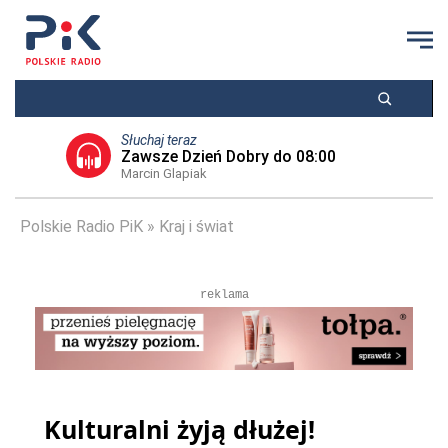
Słuchaj teraz
Zawsze Dzień Dobry do 08:00
Marcin Glapiak
Polskie Radio PiK
Kraj i świat
reklama
Kulturalni żyją dłużej!