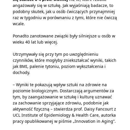
angażowały się w sztukę. Jak wyjaśniają badacze, to
podobny skutek, jak u osób ćwiczących przynajmniej
raz w tygodniu w porównaniu z tymi, które nie ćwiczą
wcale.
Ponadto zanotowane związki były silniejsze u osób w
wieku 40 lat lub więcej.
Utrzymywały się przy tym po uwzględnieniu
czynników, które mogłyby zniekształcać wyniki, takich
jak BMI, palenie tytoniu, poziom wykształcenia i
dochody.
– Wyniki te pokazują wpływ sztuki na zdrowie na
poziomie biologicznym. Dostarczają argumentów za
tym, by zaangażowanie w sztukę i kulturę uznawać
za zachowanie sprzyjające zdrowiu, podobnie jak
aktywność fizyczną – stwierdza prof. Daisy Fancourt z
UCL Institute of Epidemiology & Health Care, autorka
pracy opublikowanej w piśmie „Innovation in Aging”.