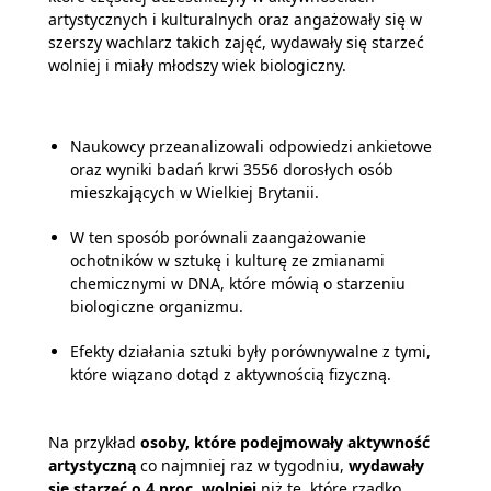
artystycznych i kulturalnych oraz angażowały się w
szerszy wachlarz takich zajęć, wydawały się starzeć
wolniej i miały młodszy wiek biologiczny.
Naukowcy przeanalizowali odpowiedzi ankietowe
oraz wyniki badań krwi 3556 dorosłych osób
mieszkających w Wielkiej Brytanii.
W ten sposób porównali zaangażowanie
ochotników w sztukę i kulturę ze zmianami
chemicznymi w DNA, które mówią o starzeniu
biologiczne organizmu.
Efekty działania sztuki były porównywalne z tymi,
które wiązano dotąd z aktywnością fizyczną.
Na przykład
osoby, które podejmowały aktywność
artystyczną
co najmniej raz w tygodniu,
wydawały
się starzeć o 4 proc. wolniej
niż te, które rzadko