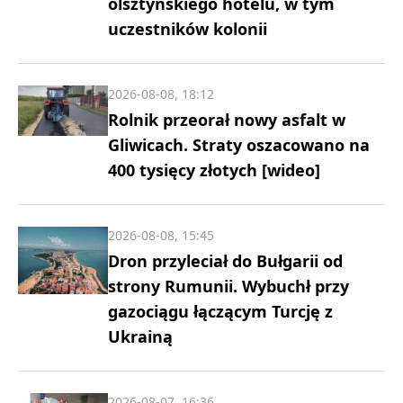
olsztyńskiego hotelu, w tym
uczestników kolonii
2026-08-08, 18:12
Rolnik przeorał nowy asfalt w
Gliwicach. Straty oszacowano na
400 tysięcy złotych [wideo]
2026-08-08, 15:45
Dron przyleciał do Bułgarii od
strony Rumunii. Wybuchł przy
gazociągu łączącym Turcję z
Ukrainą
2026-08-07, 16:36