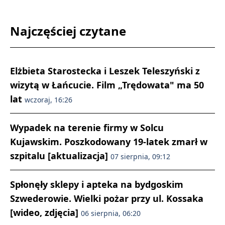
Najczęściej czytane
Elżbieta Starostecka i Leszek Teleszyński z
wizytą w Łańcucie. Film „Trędowata" ma 50
lat
wczoraj, 16:26
Wypadek na terenie firmy w Solcu
Kujawskim. Poszkodowany 19-latek zmarł w
szpitalu [aktualizacja]
07 sierpnia, 09:12
Spłonęły sklepy i apteka na bydgoskim
Szwederowie. Wielki pożar przy ul. Kossaka
[wideo, zdjęcia]
06 sierpnia, 06:20