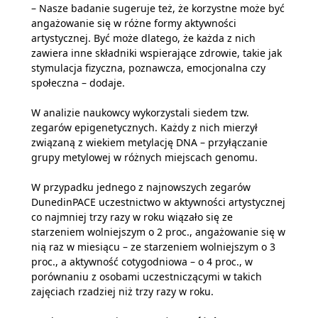
– Nasze badanie sugeruje też, że korzystne może być
angażowanie się w różne formy aktywności
artystycznej. Być może dlatego, że każda z nich
zawiera inne składniki wspierające zdrowie, takie jak
stymulacja fizyczna, poznawcza, emocjonalna czy
społeczna – dodaje.
W analizie naukowcy wykorzystali siedem tzw.
zegarów epigenetycznych. Każdy z nich mierzył
związaną z wiekiem metylację DNA – przyłączanie
grupy metylowej w różnych miejscach genomu.
W przypadku jednego z najnowszych zegarów
DunedinPACE uczestnictwo w aktywności artystycznej
co najmniej trzy razy w roku wiązało się ze
starzeniem wolniejszym o 2 proc., angażowanie się w
nią raz w miesiącu – ze starzeniem wolniejszym o 3
proc., a aktywność cotygodniowa – o 4 proc., w
porównaniu z osobami uczestniczącymi w takich
zajęciach rzadziej niż trzy razy w roku.