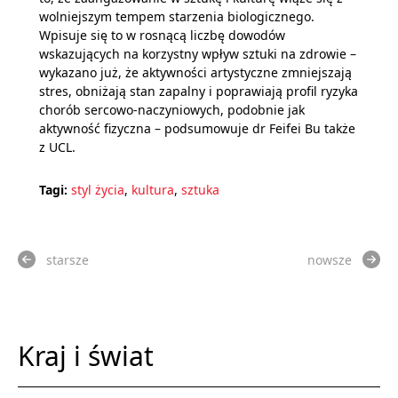
wolniejszym tempem starzenia biologicznego.
Wpisuje się to w rosnącą liczbę dowodów
wskazujących na korzystny wpływ sztuki na zdrowie –
wykazano już, że aktywności artystyczne zmniejszają
stres, obniżają stan zapalny i poprawiają profil ryzyka
chorób sercowo-naczyniowych, podobnie jak
aktywność fizyczna – podsumowuje dr Feifei Bu także
z UCL.
Tagi:
styl życia
,
kultura
,
sztuka
starsze
nowsze
Kraj i świat