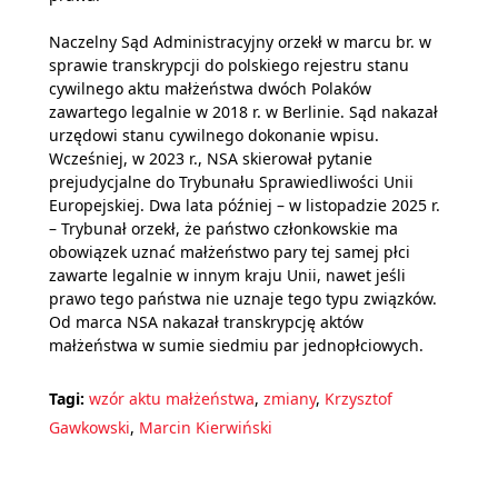
Naczelny Sąd Administracyjny orzekł w marcu br. w
sprawie transkrypcji do polskiego rejestru stanu
cywilnego aktu małżeństwa dwóch Polaków
zawartego legalnie w 2018 r. w Berlinie. Sąd nakazał
urzędowi stanu cywilnego dokonanie wpisu.
Wcześniej, w 2023 r., NSA skierował pytanie
prejudycjalne do Trybunału Sprawiedliwości Unii
Europejskiej. Dwa lata później – w listopadzie 2025 r.
– Trybunał orzekł, że państwo członkowskie ma
obowiązek uznać małżeństwo pary tej samej płci
zawarte legalnie w innym kraju Unii, nawet jeśli
prawo tego państwa nie uznaje tego typu związków.
Od marca NSA nakazał transkrypcję aktów
małżeństwa w sumie siedmiu par jednopłciowych.
Tagi:
wzór aktu małżeństwa
,
zmiany
,
Krzysztof
Gawkowski
,
Marcin Kierwiński