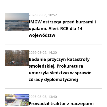
2026-08-06, 10:52
IMGW ostrzega przed burzami i
upałami. Alert RCB dla 14
województw
2026-08-05, 14:20
Badanie przyczyn katastrofy
smoleńskiej. Prokuratura
umorzyła śledztwo w sprawie
zdrady dyplomatycznej
2026-08-05, 13:40
Prowadził traktor z naczepami