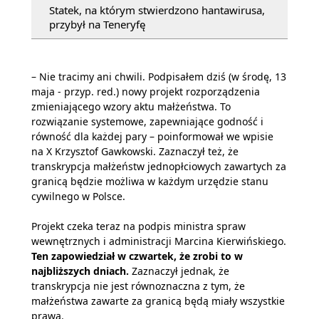
Statek, na którym stwierdzono hantawirusa,
przybył na Teneryfę
– Nie tracimy ani chwili. Podpisałem dziś (w środę, 13
maja - przyp. red.) nowy projekt rozporządzenia
zmieniającego wzory aktu małżeństwa. To
rozwiązanie systemowe, zapewniające godność i
równość dla każdej pary – poinformował we wpisie
na X Krzysztof Gawkowski. Zaznaczył też, że
transkrypcja małżeństw jednopłciowych zawartych za
granicą będzie możliwa w każdym urzędzie stanu
cywilnego w Polsce.
Projekt czeka teraz na podpis ministra spraw
wewnętrznych i administracji Marcina Kierwińskiego.
Ten zapowiedział w czwartek, że zrobi to w
najbliższych dniach.
Zaznaczył jednak, że
transkrypcja nie jest równoznaczna z tym, że
małżeństwa zawarte za granicą będą miały wszystkie
prawa.