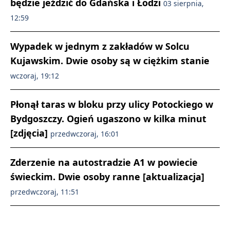
będzie jeździć do Gdańska i Łodzi
03 sierpnia,
12:59
Wypadek w jednym z zakładów w Solcu
Kujawskim. Dwie osoby są w ciężkim stanie
wczoraj, 19:12
Płonął taras w bloku przy ulicy Potockiego w
Bydgoszczy. Ogień ugaszono w kilka minut
[zdjęcia]
przedwczoraj, 16:01
Zderzenie na autostradzie A1 w powiecie
świeckim. Dwie osoby ranne [aktualizacja]
przedwczoraj, 11:51