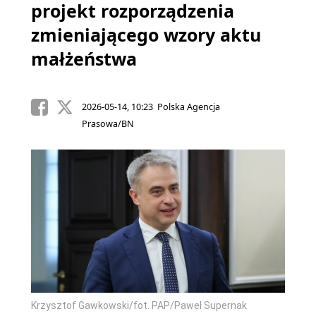
projekt rozporządzenia
zmieniającego wzory aktu
małżeństwa
2026-05-14, 10:23 Polska Agencja
Prasowa/BN
Krzysztof Gawkowski/fot. PAP/Paweł Supernak