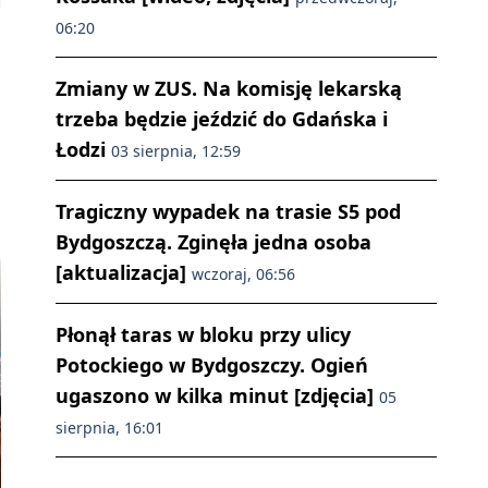
06:20
Zmiany w ZUS. Na komisję lekarską
trzeba będzie jeździć do Gdańska i
Łodzi
03 sierpnia, 12:59
Tragiczny wypadek na trasie S5 pod
Bydgoszczą. Zginęła jedna osoba
[aktualizacja]
wczoraj, 06:56
Płonął taras w bloku przy ulicy
Potockiego w Bydgoszczy. Ogień
ugaszono w kilka minut [zdjęcia]
05
sierpnia, 16:01