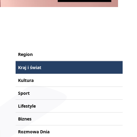
Region
Kraj i świat
Kultura
Sport
Lifestyle
Biznes
Rozmowa Dnia