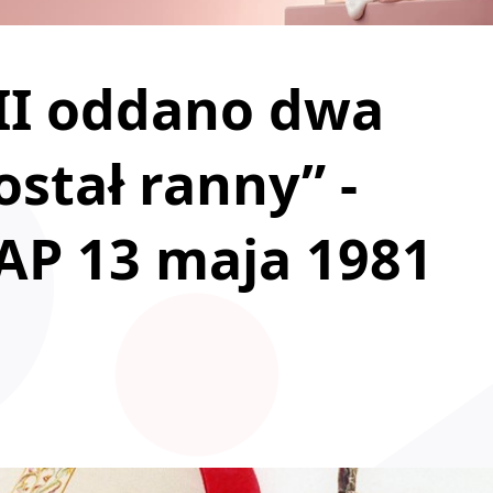
 II oddano dwa
ostał ranny” -
AP 13 maja 1981