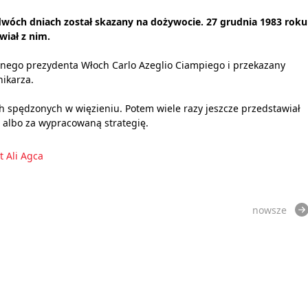
dwóch dniach został skazany na dożywocie. 27 grudnia 1983 roku
wiał z nim.
nego prezydenta Włoch Carlo Azeglio Ciampiego i przekazany
nikarza.
ch spędzonych w więzieniu. Potem wiele razy jeszcze przedstawiał
 albo za wypracowaną strategię.
 Ali Agca
nowsze