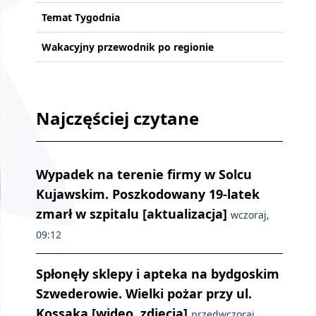
Temat Tygodnia
Wakacyjny przewodnik po regionie
Najczęściej czytane
Wypadek na terenie firmy w Solcu
Kujawskim. Poszkodowany 19-latek
zmarł w szpitalu [aktualizacja]
wczoraj,
09:12
Spłonęły sklepy i apteka na bydgoskim
Szwederowie. Wielki pożar przy ul.
Kossaka [wideo, zdjęcia]
przedwczoraj,