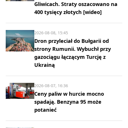
Gliwicach. Straty oszacowano na
400 tysięcy złotych [wideo]
2026-08-08, 15:45
Dron przyleciał do Bułgarii od
strony Rumunii. Wybuchł przy
gazociągu łączącym Turcję z
Ukrainą
2026-08-07, 16:36
Ceny paliw w hurcie mocno
spadają. Benzyna 95 może
potanieć