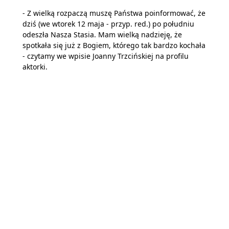
- Z wielką rozpaczą muszę Państwa poinformować, że
dziś (we wtorek 12 maja - przyp. red.) po południu
odeszła Nasza Stasia. Mam wielką nadzieję, że
spotkała się już z Bogiem, którego tak bardzo kochała
- czytamy we wpisie Joanny Trzcińskiej na profilu
aktorki.