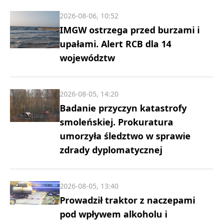
2026-08-06, 10:52
IMGW ostrzega przed burzami i
upałami. Alert RCB dla 14
województw
2026-08-05, 14:20
Badanie przyczyn katastrofy
smoleńskiej. Prokuratura
umorzyła śledztwo w sprawie
zdrady dyplomatycznej
2026-08-05, 13:40
Prowadził traktor z naczepami
pod wpływem alkoholu i