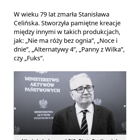
W wieku 79 lat zmarła Stanisława
Celińska. Stworzyła pamiętne kreacje
między innymi w takich produkcjach,
jak: „Nie ma róży bez ognia”, „Noce i
dnie”, „Alternatywy 4”, „Panny z Wilka”,
czy „Fuks”.