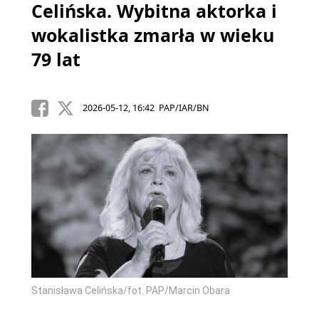
Celińska. Wybitna aktorka i
wokalistka zmarła w wieku
79 lat
2026-05-12, 16:42 PAP/IAR/BN
Stanisława Celińska/fot. PAP/Marcin Obara