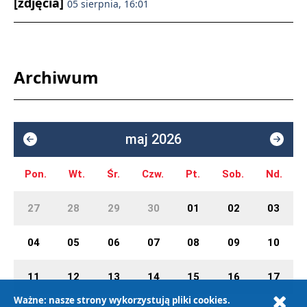
[zdjęcia]
05 sierpnia, 16:01
Archiwum
maj 2026
Pon.
Wt.
Śr.
Czw.
Pt.
Sob.
Nd.
27
28
29
30
01
02
03
04
05
06
07
08
09
10
11
12
13
14
15
16
17
Ważne: nasze strony wykorzystują pliki cookies.