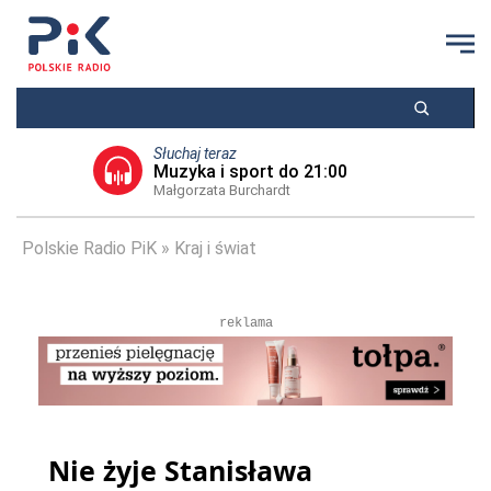
Słuchaj teraz
Muzyka i sport do 21:00
Małgorzata Burchardt
Polskie Radio PiK
Kraj i świat
reklama
Nie żyje Stanisława