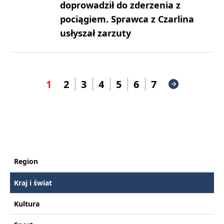
doprowadził do zderzenia z
pociągiem. Sprawca z Czarlina
usłyszał zarzuty
1
2
3
4
5
6
7
Region
Kraj i świat
Kultura