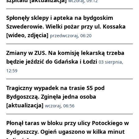
wczoraj, 09:12
Spłonęły sklepy i apteka na bydgoskim
Szwederowie. Wielki pożar przy ul. Kossaka
[wideo, zdjęcia]
przedwczoraj, 06:20
Zmiany w ZUS. Na komisję lekarską trzeba
będzie jeździć do Gdańska i Łodzi
03 sierpnia,
12:59
Tragiczny wypadek na trasie S5 pod
Bydgoszczą. Zginęła jedna osoba
[aktualizacja]
wczoraj, 06:56
Płonął taras w bloku przy ulicy Potockiego w
Bydgoszczy. Ogień ugaszono w kilka minut