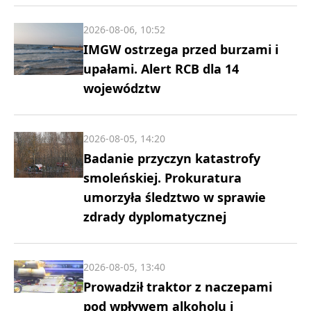
2026-08-06, 10:52
IMGW ostrzega przed burzami i
upałami. Alert RCB dla 14
województw
2026-08-05, 14:20
Badanie przyczyn katastrofy
smoleńskiej. Prokuratura
umorzyła śledztwo w sprawie
zdrady dyplomatycznej
2026-08-05, 13:40
Prowadził traktor z naczepami
pod wpływem alkoholu i