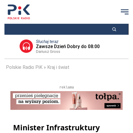
Słuchaj teraz
Zawsze Dzień Dobry do 08:00
Dariusz Gross
Polskie Radio PiK
Kraj i świat
reklama
Minister Infrastruktury