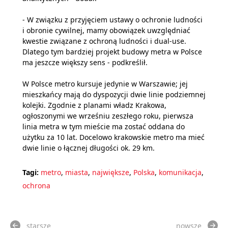
- W związku z przyjęciem ustawy o ochronie ludności
i obronie cywilnej, mamy obowiązek uwzględniać
kwestie związane z ochroną ludności i dual-use.
Dlatego tym bardziej projekt budowy metra w Polsce
ma jeszcze większy sens - podkreślił.
W Polsce metro kursuje jedynie w Warszawie; jej
mieszkańcy mają do dyspozycji dwie linie podziemnej
kolejki. Zgodnie z planami władz Krakowa,
ogłoszonymi we wrześniu zeszłego roku, pierwsza
linia metra w tym mieście ma zostać oddana do
użytku za 10 lat. Docelowo krakowskie metro ma mieć
dwie linie o łącznej długości ok. 29 km.
Tagi:
metro
,
miasta
,
największe
,
Polska
,
komunikacja
,
ochrona
starsze
nowsze