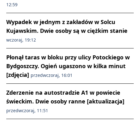
12:59
Wypadek w jednym z zakładów w Solcu
Kujawskim. Dwie osoby są w ciężkim stanie
wczoraj, 19:12
Płonął taras w bloku przy ulicy Potockiego w
Bydgoszczy. Ogień ugaszono w kilka minut
[zdjęcia]
przedwczoraj, 16:01
Zderzenie na autostradzie A1 w powiecie
świeckim. Dwie osoby ranne [aktualizacja]
przedwczoraj, 11:51