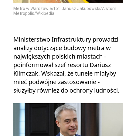
Metro w Warszawie/fot. Janusz Jakubowski/Alstom
Metropolis/Wikipedia
Ministerstwo Infrastruktury prowadzi
analizy dotyczące budowy metra w
największych polskich miastach -
poinformował szef resortu Dariusz
Klimczak. Wskazał, że tunele miałyby
mieć podwójne zastosowanie -
służyłby również do ochrony ludności.