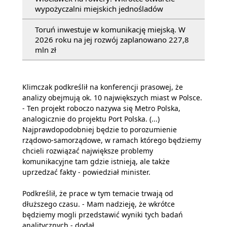
wypożyczalni miejskich jednośladów
Toruń inwestuje w komunikację miejską. W
2026 roku na jej rozwój zaplanowano 227,8
mln zł
Klimczak podkreślił na konferencji prasowej, że
analizy obejmują ok. 10 największych miast w Polsce.
- Ten projekt roboczo nazywa się Metro Polska,
analogicznie do projektu Port Polska. (...)
Najprawdopodobniej będzie to porozumienie
rządowo-samorządowe, w ramach którego będziemy
chcieli rozwiązać największe problemy
komunikacyjne tam gdzie istnieją, ale także
uprzedzać fakty - powiedział minister.
Podkreślił, że prace w tym temacie trwają od
dłuższego czasu. - Mam nadzieję, że wkrótce
będziemy mogli przedstawić wyniki tych badań
analitycznych - dodał.