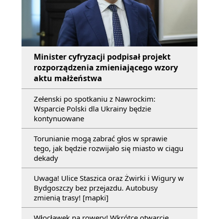
Minister cyfryzacji podpisał projekt
rozporządzenia zmieniającego wzory
aktu małżeństwa
Zełenski po spotkaniu z Nawrockim:
Wsparcie Polski dla Ukrainy będzie
kontynuowane
Torunianie mogą zabrać głos w sprawie
tego, jak będzie rozwijało się miasto w ciągu
dekady
Uwaga! Ulice Staszica oraz Żwirki i Wigury w
Bydgoszczy bez przejazdu. Autobusy
zmienią trasy! [mapki]
Włocławek na rowery! Wkrótce otwarcie