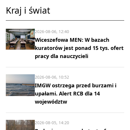
Kraj i świat
2026-08-06, 12:40
Wiceszefowa MEN: W bazach
kuratorów jest ponad 15 tys. ofert
pracy dla nauczycieli
2026-08-06, 10:52
IMGW ostrzega przed burzami i
upałami. Alert RCB dla 14
województw
2026-08-05, 14:20