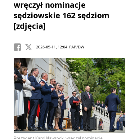
wręczył nominacje
sędziowskie 162 sędziom
[zdjęcia]
2026-05-11, 12:04 PAP/DW
Prezydent Karol Nawrocki wręczył nominacje