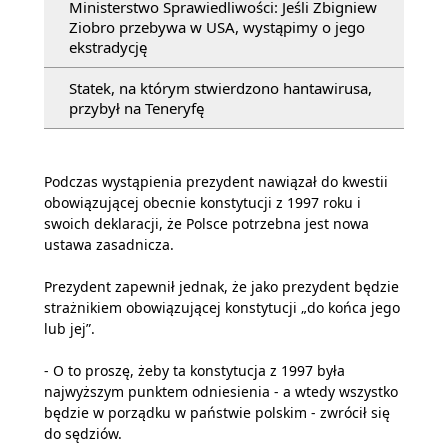
Ministerstwo Sprawiedliwości: Jeśli Zbigniew
Ziobro przebywa w USA, wystąpimy o jego
ekstradycję
Statek, na którym stwierdzono hantawirusa,
przybył na Teneryfę
Podczas wystąpienia prezydent nawiązał do kwestii
obowiązującej obecnie konstytucji z 1997 roku i
swoich deklaracji, że Polsce potrzebna jest nowa
ustawa zasadnicza.
Prezydent zapewnił jednak, że jako prezydent będzie
strażnikiem obowiązującej konstytucji „do końca jego
lub jej”.
- O to proszę, żeby ta konstytucja z 1997 była
najwyższym punktem odniesienia - a wtedy wszystko
będzie w porządku w państwie polskim - zwrócił się
do sędziów.