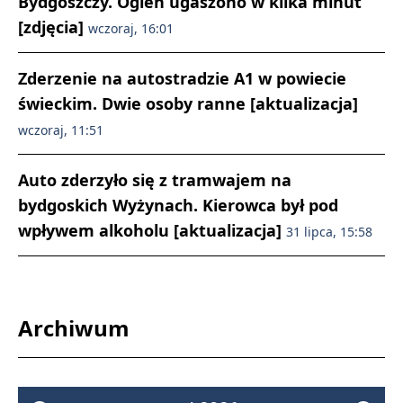
Bydgoszczy. Ogień ugaszono w kilka minut
[zdjęcia]
wczoraj, 16:01
Zderzenie na autostradzie A1 w powiecie
świeckim. Dwie osoby ranne [aktualizacja]
wczoraj, 11:51
Auto zderzyło się z tramwajem na
bydgoskich Wyżynach. Kierowca był pod
wpływem alkoholu [aktualizacja]
31 lipca, 15:58
Archiwum