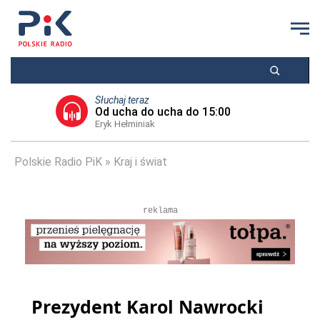
Słuchaj teraz
Od ucha do ucha do 15:00
Eryk Hełminiak
Polskie Radio PiK
Kraj i świat
reklama
Prezydent Karol Nawrocki