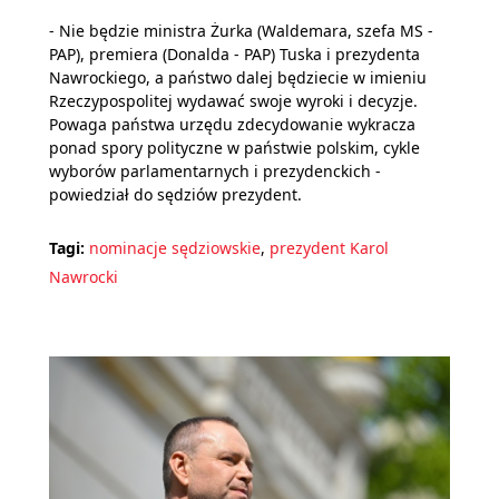
- Nie będzie ministra Żurka (Waldemara, szefa MS -
PAP), premiera (Donalda - PAP) Tuska i prezydenta
Nawrockiego, a państwo dalej będziecie w imieniu
Rzeczypospolitej wydawać swoje wyroki i decyzje.
Powaga państwa urzędu zdecydowanie wykracza
ponad spory polityczne w państwie polskim, cykle
wyborów parlamentarnych i prezydenckich -
powiedział do sędziów prezydent.
Tagi:
nominacje sędziowskie
,
prezydent Karol
Nawrocki