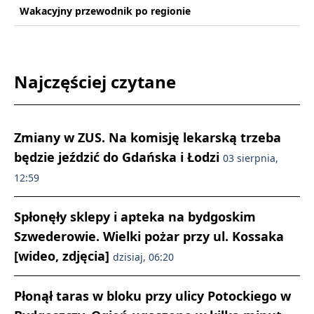
Wakacyjny przewodnik po regionie
Najczęściej czytane
Zmiany w ZUS. Na komisję lekarską trzeba
będzie jeździć do Gdańska i Łodzi
03 sierpnia,
12:59
Spłonęły sklepy i apteka na bydgoskim
Szwederowie. Wielki pożar przy ul. Kossaka
[wideo, zdjęcia]
dzisiaj, 06:20
Płonął taras w bloku przy ulicy Potockiego w