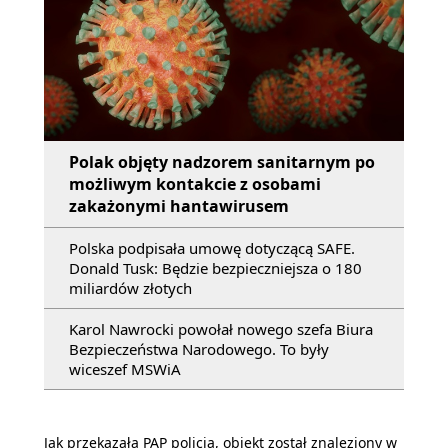
Polak objęty nadzorem sanitarnym po
możliwym kontakcie z osobami
zakażonymi hantawirusem
Polska podpisała umowę dotyczącą SAFE.
Donald Tusk: Będzie bezpieczniejsza o 180
miliardów złotych
Karol Nawrocki powołał nowego szefa Biura
Bezpieczeństwa Narodowego. To były
wiceszef MSWiA
Jak przekazała PAP policja, obiekt został znaleziony w