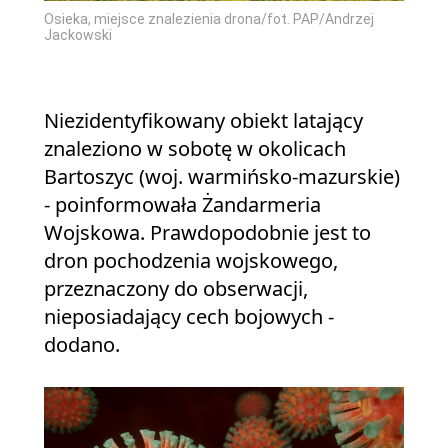
Osieka, miejsce znalezienia drona/fot. PAP/Andrzej
Jackowski
Niezidentyfikowany obiekt latający
znaleziono w sobotę w okolicach
Bartoszyc (woj. warmińsko-mazurskie)
- poinformowała Żandarmeria
Wojskowa. Prawdopodobnie jest to
dron pochodzenia wojskowego,
przeznaczony do obserwacji,
nieposiadający cech bojowych -
dodano.