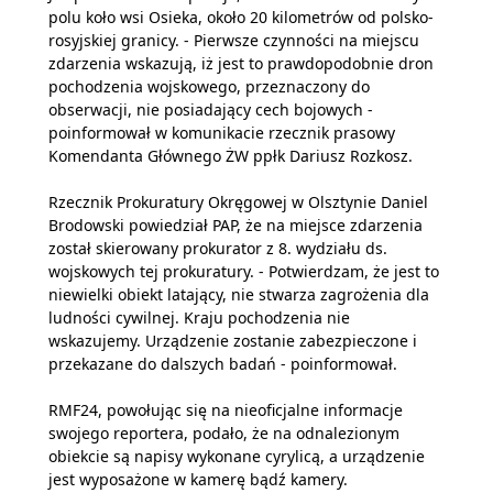
polu koło wsi Osieka, około 20 kilometrów od polsko-
rosyjskiej granicy. - Pierwsze czynności na miejscu
zdarzenia wskazują, iż jest to prawdopodobnie dron
pochodzenia wojskowego, przeznaczony do
obserwacji, nie posiadający cech bojowych -
poinformował w komunikacie rzecznik prasowy
Komendanta Głównego ŻW ppłk Dariusz Rozkosz.
Rzecznik Prokuratury Okręgowej w Olsztynie Daniel
Brodowski powiedział PAP, że na miejsce zdarzenia
został skierowany prokurator z 8. wydziału ds.
wojskowych tej prokuratury. - Potwierdzam, że jest to
niewielki obiekt latający, nie stwarza zagrożenia dla
ludności cywilnej. Kraju pochodzenia nie
wskazujemy. Urządzenie zostanie zabezpieczone i
przekazane do dalszych badań - poinformował.
RMF24, powołując się na nieoficjalne informacje
swojego reportera, podało, że na odnalezionym
obiekcie są napisy wykonane cyrylicą, a urządzenie
jest wyposażone w kamerę bądź kamery.