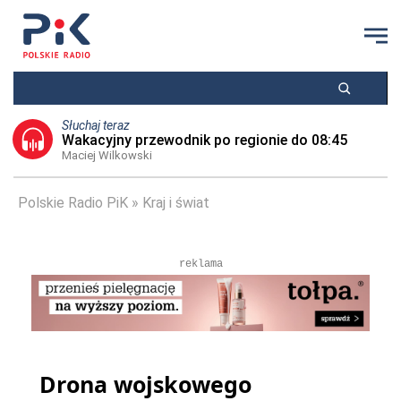
Słuchaj teraz
Wakacyjny przewodnik po regionie do 08:45
Maciej Wilkowski
Polskie Radio PiK
Kraj i świat
reklama
Drona wojskowego