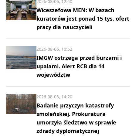
2026-08-06, 12:40
Wiceszefowa MEN: W bazach
kuratorów jest ponad 15 tys. ofert
pracy dla nauczycieli
2026-08-06, 10:52
IMGW ostrzega przed burzami i
upałami. Alert RCB dla 14
województw
2026-08-05, 14:20
Badanie przyczyn katastrofy
smoleńskiej. Prokuratura
umorzyła śledztwo w sprawie
zdrady dyplomatycznej