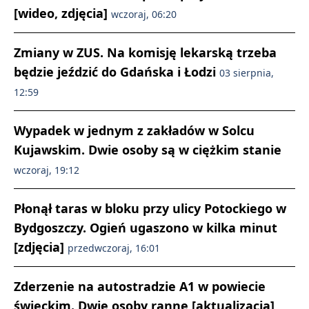
[wideo, zdjęcia]
wczoraj, 06:20
Zmiany w ZUS. Na komisję lekarską trzeba
będzie jeździć do Gdańska i Łodzi
03 sierpnia,
12:59
Wypadek w jednym z zakładów w Solcu
Kujawskim. Dwie osoby są w ciężkim stanie
wczoraj, 19:12
Płonął taras w bloku przy ulicy Potockiego w
Bydgoszczy. Ogień ugaszono w kilka minut
[zdjęcia]
przedwczoraj, 16:01
Zderzenie na autostradzie A1 w powiecie
świeckim. Dwie osoby ranne [aktualizacja]