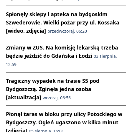
Spłonęły sklepy i apteka na bydgoskim
Szwederowie. Wielki pożar przy ul. Kossaka
[wideo, zdjęcia]
przedwczoraj, 06:20
Zmiany w ZUS. Na komisję lekarską trzeba
będzie jeździć do Gdańska i Łodzi
03 sierpnia,
12:59
Tragiczny wypadek na trasie S5 pod
Bydgoszczą. Zginęła jedna osoba
[aktualizacja]
wczoraj, 06:56
Płonął taras w bloku przy ulicy Potockiego w
Bydgoszczy. Ogień ugaszono w kilka minut
[zdjęcia]
05 sierpnia, 16:01