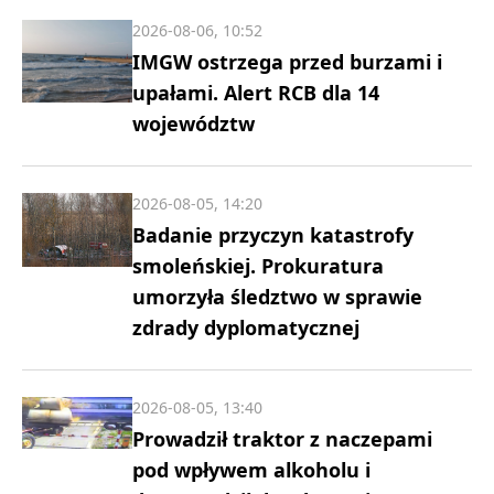
2026-08-06, 10:52
IMGW ostrzega przed burzami i
upałami. Alert RCB dla 14
województw
2026-08-05, 14:20
Badanie przyczyn katastrofy
smoleńskiej. Prokuratura
umorzyła śledztwo w sprawie
zdrady dyplomatycznej
2026-08-05, 13:40
Prowadził traktor z naczepami
pod wpływem alkoholu i