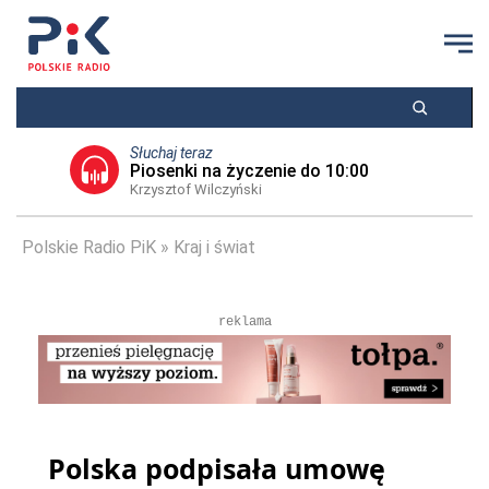
Słuchaj teraz
Piosenki na życzenie do 10:00
Krzysztof Wilczyński
Polskie Radio PiK
Kraj i świat
reklama
Polska podpisała umowę