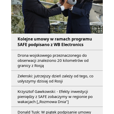
Kolejne umowy w ramach programu
SAFE podpisano z WB Electronics
Drona wojskowego przeznaczonego do
obserwacji znaleziono 20 kilometrów od
granicy z Rosją
Zełenski: jutrzejszy dzień zależy od tego, co
usłyszymy dzisiaj od Rosji
Krzysztof Gawkowski: - Efekty inwestycji
pieniędzy z SAFE zobaczymy w regionie po
wakacjach [„Rozmowa Dnia"]
Donald Tusk: W piątek podpisanie umowy