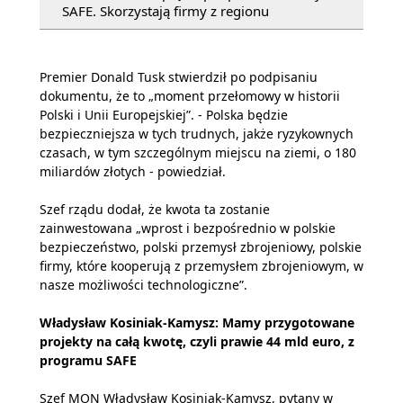
SAFE. Skorzystają firmy z regionu
Premier Donald Tusk stwierdził po podpisaniu
dokumentu, że to „moment przełomowy w historii
Polski i Unii Europejskiej”. - Polska będzie
bezpieczniejsza w tych trudnych, jakże ryzykownych
czasach, w tym szczególnym miejscu na ziemi, o 180
miliardów złotych - powiedział.
Szef rządu dodał, że kwota ta zostanie
zainwestowana „wprost i bezpośrednio w polskie
bezpieczeństwo, polski przemysł zbrojeniowy, polskie
firmy, które kooperują z przemysłem zbrojeniowym, w
nasze możliwości technologiczne”.
Władysław Kosiniak-Kamysz: Mamy przygotowane
projekty na całą kwotę, czyli prawie 44 mld euro, z
programu SAFE
Szef MON Władysław Kosiniak-Kamysz, pytany w