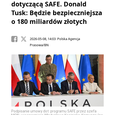
dotyczącą SAFE. Donald
Tusk: Będzie bezpieczniejsza
o 180 miliardów złotych
2026-05-08, 14:03 Polska Agencja
Prasowa/BN
Podpisanie umowy dot. programu SAFE przez szefa