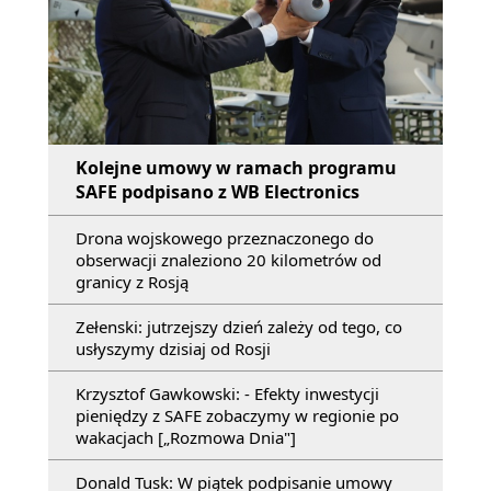
Kolejne umowy w ramach programu
SAFE podpisano z WB Electronics
Drona wojskowego przeznaczonego do
obserwacji znaleziono 20 kilometrów od
granicy z Rosją
Zełenski: jutrzejszy dzień zależy od tego, co
usłyszymy dzisiaj od Rosji
Krzysztof Gawkowski: - Efekty inwestycji
pieniędzy z SAFE zobaczymy w regionie po
wakacjach [„Rozmowa Dnia"]
Donald Tusk: W piątek podpisanie umowy