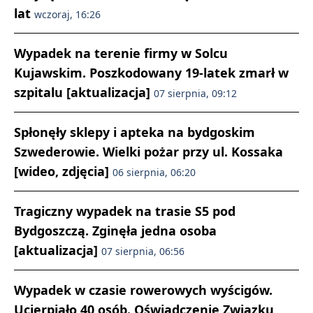
lat
wczoraj, 16:26
Wypadek na terenie firmy w Solcu
Kujawskim. Poszkodowany 19-latek zmarł w
szpitalu [aktualizacja]
07 sierpnia, 09:12
Spłonęły sklepy i apteka na bydgoskim
Szwederowie. Wielki pożar przy ul. Kossaka
[wideo, zdjęcia]
06 sierpnia, 06:20
Tragiczny wypadek na trasie S5 pod
Bydgoszczą. Zginęła jedna osoba
[aktualizacja]
07 sierpnia, 06:56
Wypadek w czasie rowerowych wyścigów.
Ucierpiało 40 osób. Oświadczenie Związku