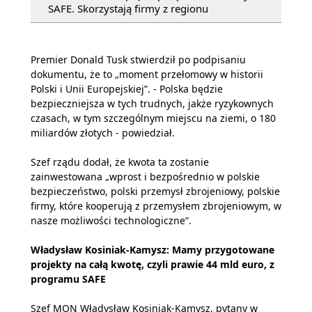
SAFE. Skorzystają firmy z regionu
Premier Donald Tusk stwierdził po podpisaniu
dokumentu, że to „moment przełomowy w historii
Polski i Unii Europejskiej”. - Polska będzie
bezpieczniejsza w tych trudnych, jakże ryzykownych
czasach, w tym szczególnym miejscu na ziemi, o 180
miliardów złotych - powiedział.
Szef rządu dodał, że kwota ta zostanie
zainwestowana „wprost i bezpośrednio w polskie
bezpieczeństwo, polski przemysł zbrojeniowy, polskie
firmy, które kooperują z przemysłem zbrojeniowym, w
nasze możliwości technologiczne”.
Władysław Kosiniak-Kamysz: Mamy przygotowane
projekty na całą kwotę, czyli prawie 44 mld euro, z
programu SAFE
Szef MON Władysław Kosiniak-Kamysz, pytany w