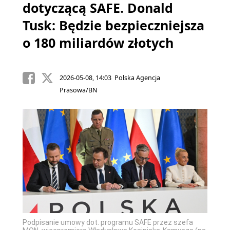
dotyczącą SAFE. Donald
Tusk: Będzie bezpieczniejsza
o 180 miliardów złotych
2026-05-08, 14:03 Polska Agencja
Prasowa/BN
Podpisanie umowy dot. programu SAFE przez szefa