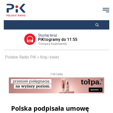
Słuchaj teraz
PiKtogramy do 11:55
Tomasz Kaźmierski
Polskie Radio PiK
Kraj i świat
reklama
Polska podpisała umowę