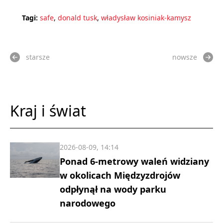
Tagi:
safe
,
donald tusk
,
władysław kosiniak-kamysz
starsze
nowsze
Kraj i świat
2026-08-09, 14:14
Ponad 6-metrowy waleń widziany
w okolicach Międzyzdrojów
odpłynął na wody parku
narodowego