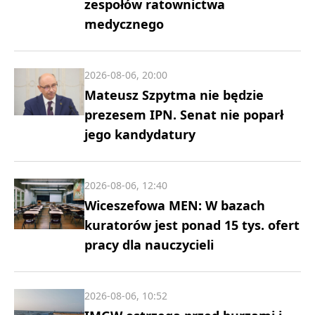
zespołów ratownictwa
medycznego
2026-08-06, 20:00
Mateusz Szpytma nie będzie
prezesem IPN. Senat nie poparł
jego kandydatury
2026-08-06, 12:40
Wiceszefowa MEN: W bazach
kuratorów jest ponad 15 tys. ofert
pracy dla nauczycieli
2026-08-06, 10:52