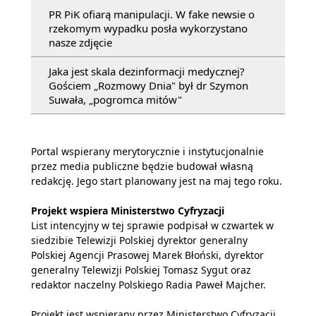
PR PiK ofiarą manipulacji. W fake newsie o
rzekomym wypadku posła wykorzystano
nasze zdjęcie
Jaka jest skala dezinformacji medycznej?
Gościem „Rozmowy Dnia" był dr Szymon
Suwała, „pogromca mitów"
Portal wspierany merytorycznie i instytucjonalnie
przez media publiczne będzie budował własną
redakcję. Jego start planowany jest na maj tego roku.
Projekt wspiera Ministerstwo Cyfryzacji
List intencyjny w tej sprawie podpisał w czwartek w
siedzibie Telewizji Polskiej dyrektor generalny
Polskiej Agencji Prasowej Marek Błoński, dyrektor
generalny Telewizji Polskiej Tomasz Sygut oraz
redaktor naczelny Polskiego Radia Paweł Majcher.
Projekt jest wspierany przez Ministerstwo Cyfryzacji.