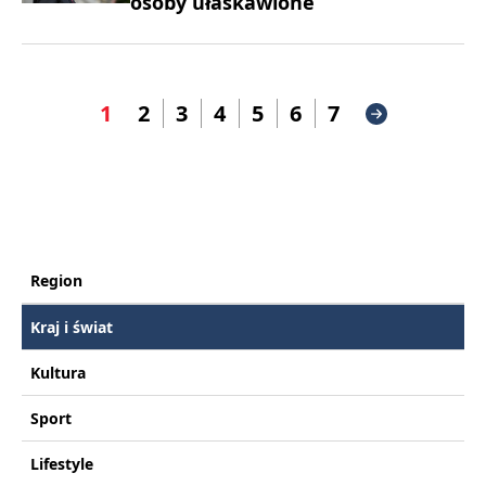
osoby ułaskawione
1
2
3
4
5
6
7
Region
Kraj i świat
Kultura
Sport
Lifestyle