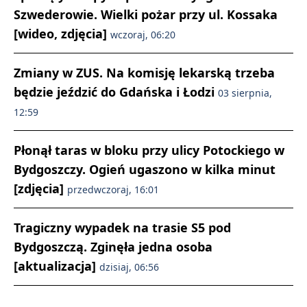
Szwederowie. Wielki pożar przy ul. Kossaka
[wideo, zdjęcia]
wczoraj, 06:20
Zmiany w ZUS. Na komisję lekarską trzeba
będzie jeździć do Gdańska i Łodzi
03 sierpnia,
12:59
Płonął taras w bloku przy ulicy Potockiego w
Bydgoszczy. Ogień ugaszono w kilka minut
[zdjęcia]
przedwczoraj, 16:01
Tragiczny wypadek na trasie S5 pod
Bydgoszczą. Zginęła jedna osoba
[aktualizacja]
dzisiaj, 06:56