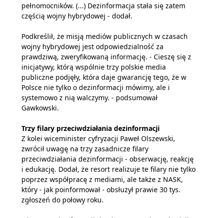
pełnomocników. (...) Dezinformacja stała się zatem
częścią wojny hybrydowej - dodał.
Podkreślił, że misją mediów publicznych w czasach
wojny hybrydowej jest odpowiedzialność za
prawdziwą, zweryfikowaną informację. - Cieszę się z
inicjatywy, którą wspólnie trzy polskie media
publiczne podjęły, która daje gwarancję tego, że w
Polsce nie tylko o dezinformacji mówimy, ale i
systemowo z nią walczymy. - podsumował
Gawkowski.
Trzy filary przeciwdziałania dezinformacji
Z kolei wiceminister cyfryzacji Paweł Olszewski,
zwrócił uwagę na trzy zasadnicze filary
przeciwdziałania dezinformacji - obserwację, reakcję
i edukację. Dodał, że resort realizuje te filary nie tylko
poprzez współpracę z mediami, ale także z NASK,
który - jak poinformował - obsłużył prawie 30 tys.
zgłoszeń do połowy roku.