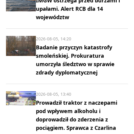
IMGW ostrzega przed burzami i
upałami. Alert RCB dla 14
województw
2026-08-05, 14:20
Badanie przyczyn katastrofy
smoleńskiej. Prokuratura
umorzyła śledztwo w sprawie
zdrady dyplomatycznej
2026-08-05, 13:40
Prowadził traktor z naczepami
pod wpływem alkoholu i
doprowadził do zderzenia z
pociągiem. Sprawca z Czarlina