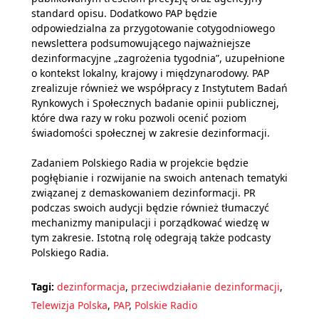
standard opisu. Dodatkowo PAP będzie
odpowiedzialna za przygotowanie cotygodniowego
newslettera podsumowującego najważniejsze
dezinformacyjne „zagrożenia tygodnia”, uzupełnione
o kontekst lokalny, krajowy i międzynarodowy. PAP
zrealizuje również we współpracy z Instytutem Badań
Rynkowych i Społecznych badanie opinii publicznej,
które dwa razy w roku pozwoli ocenić poziom
świadomości społecznej w zakresie dezinformacji.
Zadaniem Polskiego Radia w projekcie będzie
pogłębianie i rozwijanie na swoich antenach tematyki
związanej z demaskowaniem dezinformacji. PR
podczas swoich audycji będzie również tłumaczyć
mechanizmy manipulacji i porządkować wiedzę w
tym zakresie. Istotną rolę odegrają także podcasty
Polskiego Radia.
Tagi:
dezinformacja
,
przeciwdziałanie dezinformacji
,
Telewizja Polska
,
PAP
,
Polskie Radio