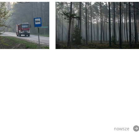
nowsze