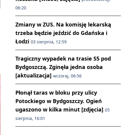
06:20
.
Zmiany w ZUS. Na komisję lekarską
trzeba będzie jeździć do Gdańska i
Łodzi
03 sierpnia, 12:59
Tragiczny wypadek na trasie S5 pod
Bydgoszczą. Zginęła jedna osoba
[aktualizacja]
wczoraj, 06:56
Płonął taras w bloku przy ulicy
Potockiego w Bydgoszczy. Ogień
ugaszono w kilka minut [zdjęcia]
05
sierpnia, 16:01