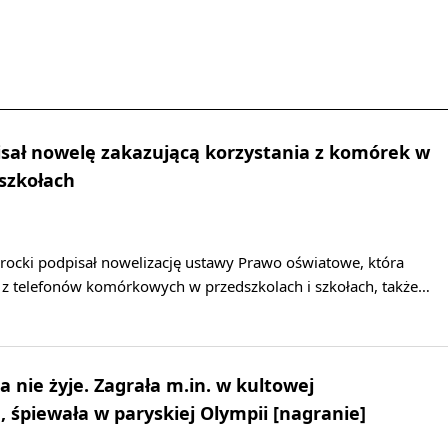
sał nowelę zakazującą korzystania z komórek w
 szkołach
rocki podpisał nowelizację ustawy Prawo oświatowe, która
a z telefonów komórkowych w przedszkolach i szkołach, także…
 nie żyje. Zagrała m.in. w kultowej
 śpiewała w paryskiej Olympii [nagranie]