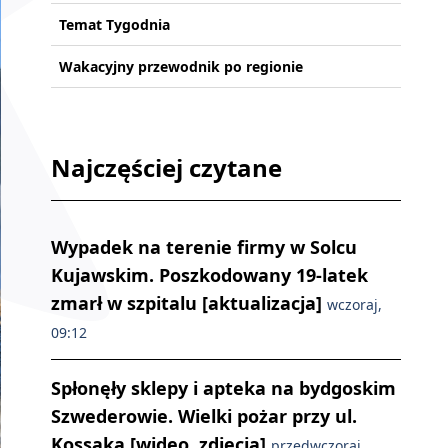
Temat Tygodnia
Wakacyjny przewodnik po regionie
Najczęściej czytane
Wypadek na terenie firmy w Solcu
Kujawskim. Poszkodowany 19-latek
zmarł w szpitalu [aktualizacja]
wczoraj,
09:12
Spłonęły sklepy i apteka na bydgoskim
Szwederowie. Wielki pożar przy ul.
Kossaka [wideo, zdjęcia]
przedwczoraj,