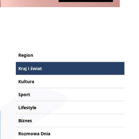
Region
Kraj i świat
Kultura
Sport
Lifestyle
Biznes
Rozmowa Dnia