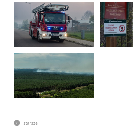
starsze