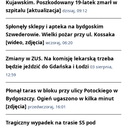
Kujawskim. Poszkodowany 19-latek zmarł w
szpitalu [aktualizacja]
dzisiaj, 09:12
Spłonęły sklepy i apteka na bydgoskim
Szwederowie. Wielki pożar przy ul. Kossaka
[wideo, zdjęcia]
wczoraj, 06:20
Zmiany w ZUS. Na komisję lekarską trzeba
będzie jeździć do Gdańska i Łodzi
03 sierpnia,
12:59
Płonął taras w bloku przy ulicy Potockiego w
Bydgoszczy. Ogień ugaszono w kilka minut
[zdjęcia]
przedwczoraj, 16:01
Tragiczny wypadek na trasie S5 pod