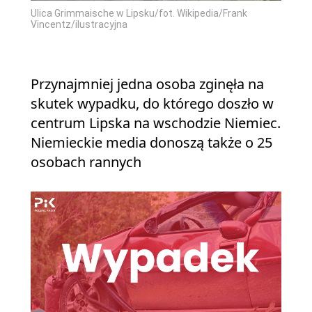
Ulica Grimmaische w Lipsku/fot. Wikipedia/Frank
Vincentz/ilustracyjna
Przynajmniej jedna osoba zginęła na
skutek wypadku, do którego doszło w
centrum Lipska na wschodzie Niemiec.
Niemieckie media donoszą także o 25
osobach rannych