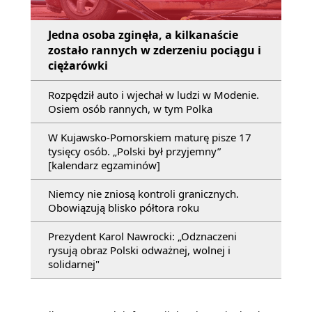
Jedna osoba zginęła, a kilkanaście
zostało rannych w zderzeniu pociągu i
ciężarówki
Rozpędził auto i wjechał w ludzi w Modenie.
Osiem osób rannych, w tym Polka
W Kujawsko-Pomorskiem maturę pisze 17
tysięcy osób. „Polski był przyjemny”
[kalendarz egzaminów]
Niemcy nie zniosą kontroli granicznych.
Obowiązują blisko półtora roku
Prezydent Karol Nawrocki: „Odznaczeni
rysują obraz Polski odważnej, wolnej i
solidarnej"