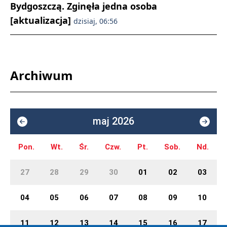
Bydgoszczą. Zginęła jedna osoba
[aktualizacja]
dzisiaj, 06:56
Archiwum
maj 2026
Pon.
Wt.
Śr.
Czw.
Pt.
Sob.
Nd.
27
28
29
30
01
02
03
04
05
06
07
08
09
10
11
12
13
14
15
16
17