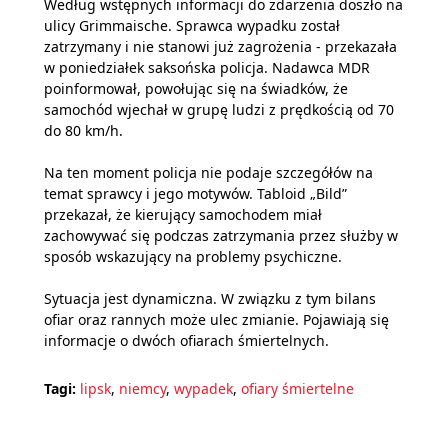
Według wstępnych informacji do zdarzenia doszło na
ulicy Grimmaische. Sprawca wypadku został
zatrzymany i nie stanowi już zagrożenia - przekazała
w poniedziałek saksońska policja. Nadawca MDR
poinformował, powołując się na świadków, że
samochód wjechał w grupę ludzi z prędkością od 70
do 80 km/h.
Na ten moment policja nie podaje szczegółów na
temat sprawcy i jego motywów. Tabloid „Bild”
przekazał, że kierujący samochodem miał
zachowywać się podczas zatrzymania przez służby w
sposób wskazujący na problemy psychiczne.
Sytuacja jest dynamiczna. W związku z tym bilans
ofiar oraz rannych może ulec zmianie. Pojawiają się
informacje o dwóch ofiarach śmiertelnych.
Tagi:
lipsk
,
niemcy
,
wypadek
,
ofiary śmiertelne