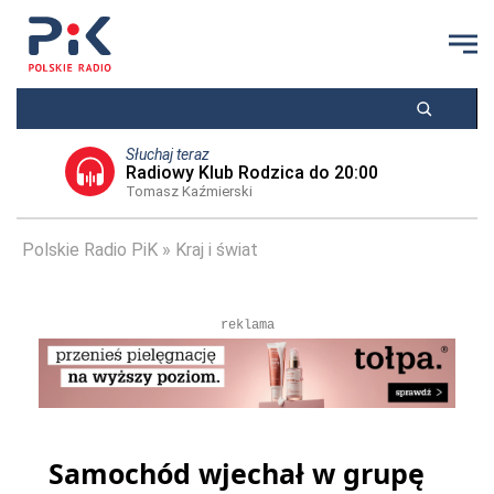
Słuchaj teraz
Radiowy Klub Rodzica do 20:00
Tomasz Kaźmierski
Polskie Radio PiK
Kraj i świat
reklama
Samochód wjechał w grupę