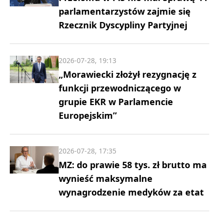
parlamentarzystów zajmie się
Rzecznik Dyscypliny Partyjnej
2026-07-28, 19:13
„Morawiecki złożył rezygnację z
funkcji przewodniczącego w
grupie EKR w Parlamencie
Europejskim”
2026-07-28, 17:35
MZ: do prawie 58 tys. zł brutto ma
wynieść maksymalne
wynagrodzenie medyków za etat