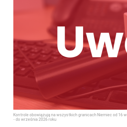
Kontrole obowiązują na wszystkich granicach Niemiec od 16 wr
- do września 2026 roku