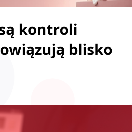
są kontroli
owiązują blisko