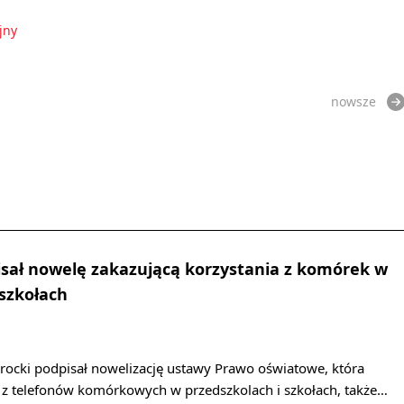
jny
nowsze
sał nowelę zakazującą korzystania z komórek w
 szkołach
rocki podpisał nowelizację ustawy Prawo oświatowe, która
a z telefonów komórkowych w przedszkolach i szkołach, także…