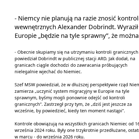
- Niemcy nie planują na razie znosić kontro
wewnętrznych Alexander Dobrindt. Wyraził 
Europie „będzie na tyle sprawny”, że można
- Obecnie skupiamy się na utrzymaniu kontroli granicznych
powiedział Dobrindt w publicznej stacji ARD. Jak dodał, na
granicach ciągle dochodzi do zawracania próbujących
nielegalnie wjechać do Niemiec.
Szef MSW powiedział, że w dłuższej perspektywie rząd Nie
zamierza „uczynić system migracyjny w Europie na tyle
sprawnym, byśmy mogli ponownie odejść od kontroli
granicznych”. Zastrzegł przy tym, że „dziś jest jeszcze za
wcześnie, by powiedzieć, kiedy ten moment nastąpi”.
Kontrole obowiązują na wszystkich granicach Niemiec od 1
września 2024 roku. Były one trzykrotnie przedłużane, ostat
w marcu - do września 2026 roku.