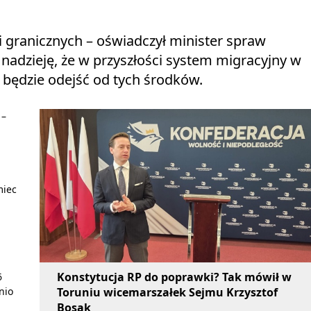
li granicznych – oświadczył minister spraw
nadzieję, że w przyszłości system migracyjny w
 będzie odejść od tych środków.
 –
miec
Konstytucja RP do poprawki? Tak mówił w
6
Toruniu wicemarszałek Sejmu Krzysztof
nio
Bosak