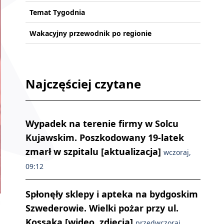
Temat Tygodnia
Wakacyjny przewodnik po regionie
Najczęściej czytane
Wypadek na terenie firmy w Solcu
Kujawskim. Poszkodowany 19-latek
zmarł w szpitalu [aktualizacja]
wczoraj,
09:12
Spłonęły sklepy i apteka na bydgoskim
u
Szwederowie. Wielki pożar przy ul.
Kossaka [wideo, zdjęcia]
przedwczoraj,