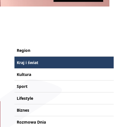
Region
Kraj i świat
Kultura
Sport
Lifestyle
Biznes
Rozmowa Dnia