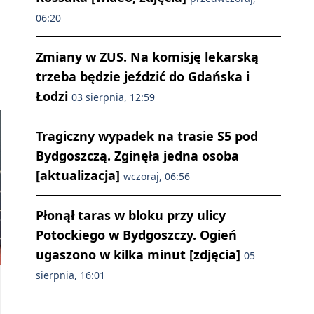
06:20
Zmiany w ZUS. Na komisję lekarską
trzeba będzie jeździć do Gdańska i
Łodzi
03 sierpnia, 12:59
Tragiczny wypadek na trasie S5 pod
Bydgoszczą. Zginęła jedna osoba
[aktualizacja]
wczoraj, 06:56
Płonął taras w bloku przy ulicy
Potockiego w Bydgoszczy. Ogień
ugaszono w kilka minut [zdjęcia]
05
sierpnia, 16:01