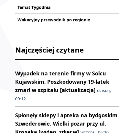
Temat Tygodnia
Wakacyjny przewodnik po regionie
Najczęściej czytane
Wypadek na terenie firmy w Solcu
Kujawskim. Poszkodowany 19-latek
zmarł w szpitalu [aktualizacja]
dzisiaj,
09:12
Spłonęły sklepy i apteka na bydgoskim
Szwederowie. Wielki pożar przy ul.
Kossaka [wideo, zdjęcia]
wczoraj, 06:20