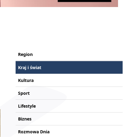
Region
Kraj i świat
Kultura
Sport
Lifestyle
Biznes
Rozmowa Dnia