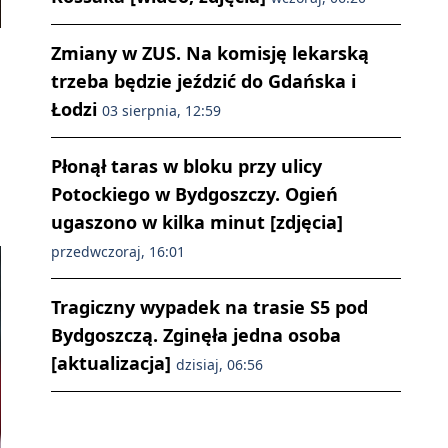
Zmiany w ZUS. Na komisję lekarską
trzeba będzie jeździć do Gdańska i
Łodzi
03 sierpnia, 12:59
Płonął taras w bloku przy ulicy
Potockiego w Bydgoszczy. Ogień
ugaszono w kilka minut [zdjęcia]
przedwczoraj, 16:01
Tragiczny wypadek na trasie S5 pod
Bydgoszczą. Zginęła jedna osoba
[aktualizacja]
dzisiaj, 06:56