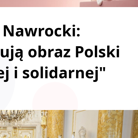
 Nawrocki:
ują obraz Polski
 i solidarnej"