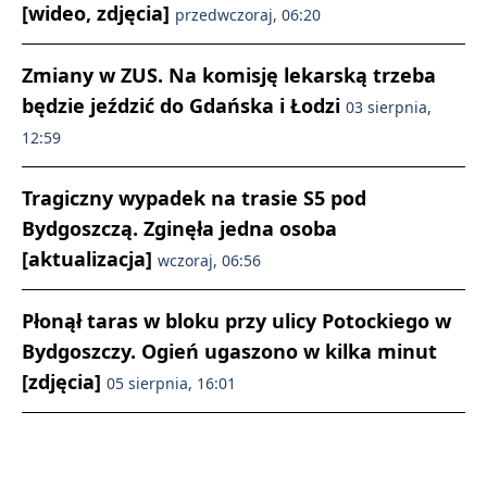
[wideo, zdjęcia]
przedwczoraj, 06:20
Zmiany w ZUS. Na komisję lekarską trzeba
będzie jeździć do Gdańska i Łodzi
03 sierpnia,
12:59
Tragiczny wypadek na trasie S5 pod
Bydgoszczą. Zginęła jedna osoba
[aktualizacja]
wczoraj, 06:56
Płonął taras w bloku przy ulicy Potockiego w
Bydgoszczy. Ogień ugaszono w kilka minut
[zdjęcia]
05 sierpnia, 16:01