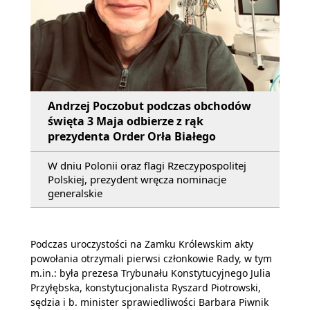
Andrzej Poczobut podczas obchodów
święta 3 Maja odbierze z rąk
prezydenta Order Orła Białego
W dniu Polonii oraz flagi Rzeczypospolitej
Polskiej, prezydent wręcza nominacje
generalskie
Podczas uroczystości na Zamku Królewskim akty
powołania otrzymali pierwsi członkowie Rady, w tym
m.in.: była prezesa Trybunału Konstytucyjnego Julia
Przyłębska, konstytucjonalista Ryszard Piotrowski,
sędzia i b. minister sprawiedliwości Barbara Piwnik