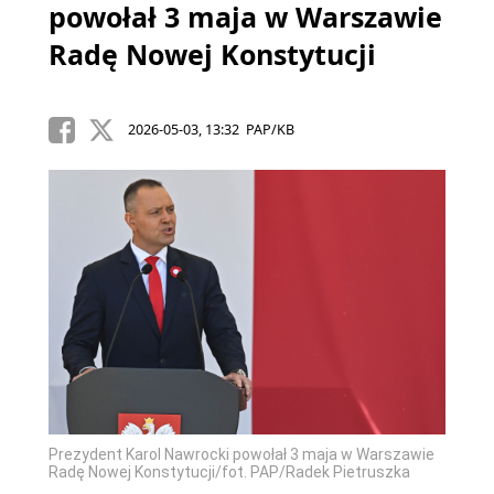
powołał 3 maja w Warszawie
Radę Nowej Konstytucji
2026-05-03, 13:32 PAP/KB
Prezydent Karol Nawrocki powołał 3 maja w Warszawie
Radę Nowej Konstytucji/fot. PAP/Radek Pietruszka