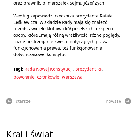
oraz prawnik, b. marszałek Sejmu Józef Zych.
Według zapowiedzi rzecznika prezydenta Rafała
Leśkiewicza, w składzie Rady mają się znaleźć
przedstawiciele klubów i kół poselskich, eksperci i
osoby, które „mają różną wrażliwość, różne poglądy,
różne postrzeganie kwestii dotyczących prawa,
funkcjonowania prawa, też funkcjonowania
dotychczasowej konstytucji”.
Tagi:
Rada Nowej Konstytucji
,
prezydent RP
,
powołanie
,
członkowie
,
Warszawa
starsze
nowsze
Kraj i świat