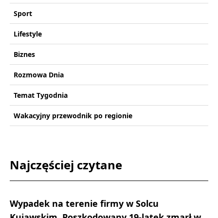
Sport
Lifestyle
Biznes
Rozmowa Dnia
Temat Tygodnia
Wakacyjny przewodnik po regionie
Najczęściej czytane
Wypadek na terenie firmy w Solcu
Kujawskim. Poszkodowany 19-latek zmarł w