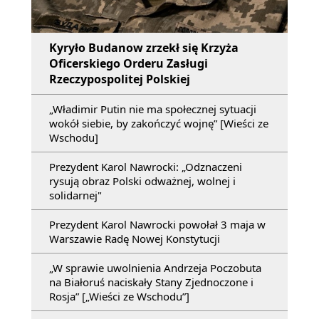
Kyryło Budanow zrzekł się Krzyża
Oficerskiego Orderu Zasługi
Rzeczypospolitej Polskiej
„Władimir Putin nie ma społecznej sytuacji
wokół siebie, by zakończyć wojnę” [Wieści ze
Wschodu]
Prezydent Karol Nawrocki: „Odznaczeni
rysują obraz Polski odważnej, wolnej i
solidarnej"
Prezydent Karol Nawrocki powołał 3 maja w
Warszawie Radę Nowej Konstytucji
„W sprawie uwolnienia Andrzeja Poczobuta
na Białoruś naciskały Stany Zjednoczone i
Rosja” [„Wieści ze Wschodu”]