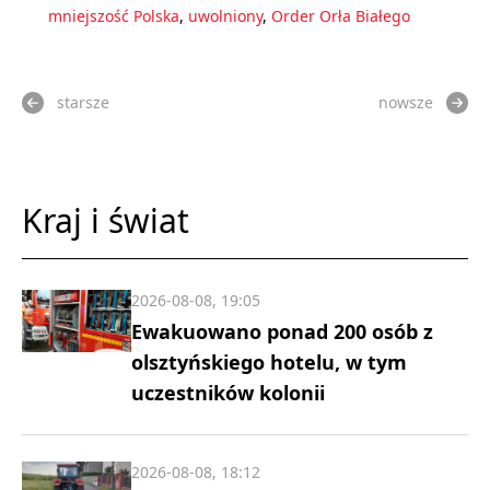
mniejszość Polska
,
uwolniony
,
Order Orła Białego
starsze
nowsze
Kraj i świat
2026-08-08, 19:05
Ewakuowano ponad 200 osób z
olsztyńskiego hotelu, w tym
uczestników kolonii
2026-08-08, 18:12