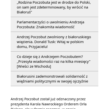
„Rodzina Poczobuta jest w drodze do Polski,
on sam jest zdeterminowany, by wrócić na
Białoruś”
Parlamentarzyści o uwolnieniu Andrzeja
Poczobuta: Znakomita wiadomość
Andrzej Poczobut zwolniony z białoruskiego
więzienia. Donald Tusk: Witaj w polskim
domu, Przyjacielu!
Co dzieje się z Andrzejem Poczobutem?
„Przesyła wiadomości raz na kilka miesięcy”
[Wieści ze Wschodu]
Białorusini zademonstrowali solidarność z
więźniami politycznymi w swojej ojczyźnie
Andrzej Poczobut został już odznaczony przez
prezydenta Karola Nawrockiego Orderem Orła