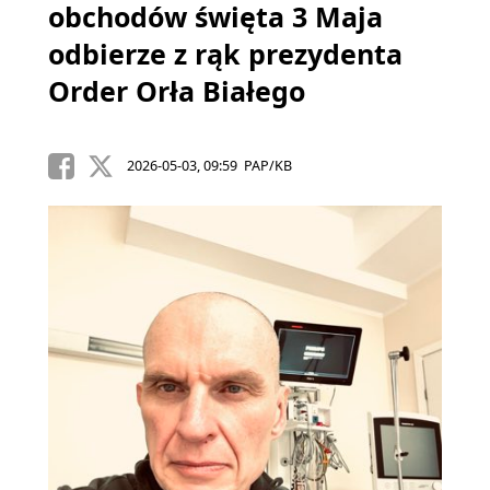
obchodów święta 3 Maja
odbierze z rąk prezydenta
Order Orła Białego
2026-05-03, 09:59 PAP/KB