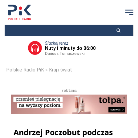
Słuchaj teraz
Nuty i minuty do 06:00
Dariusz Tomaszewski
Polskie Radio PiK
Kraj i świat
reklama
Andrzej Poczobut podczas