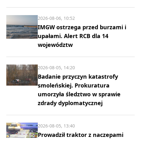
2026-08-06, 10:52
IMGW ostrzega przed burzami i
upałami. Alert RCB dla 14
województw
2026-08-05, 14:20
Badanie przyczyn katastrofy
smoleńskiej. Prokuratura
umorzyła śledztwo w sprawie
zdrady dyplomatycznej
2026-08-05, 13:40
Prowadził traktor z naczepami