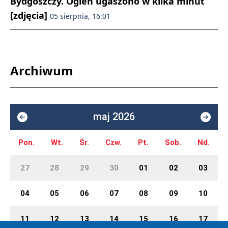
Bydgoszczy. Ogień ugaszono w kilka minut
[zdjęcia]
05 sierpnia, 16:01
Archiwum
maj 2026
Pon.
Wt.
Śr.
Czw.
Pt.
Sob.
Nd.
27
28
29
30
01
02
03
04
05
06
07
08
09
10
11
12
13
14
15
16
17