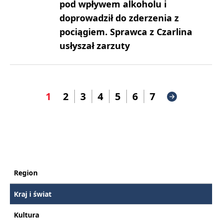
pod wpływem alkoholu i
doprowadził do zderzenia z
pociągiem. Sprawca z Czarlina
usłyszał zarzuty
1
2
3
4
5
6
7
Region
Kraj i świat
Kultura