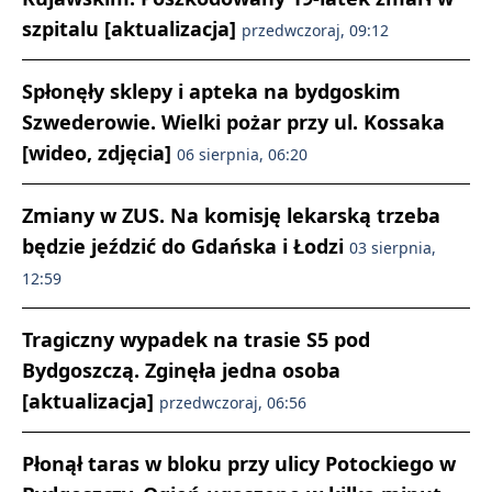
szpitalu [aktualizacja]
przedwczoraj, 09:12
Spłonęły sklepy i apteka na bydgoskim
Szwederowie. Wielki pożar przy ul. Kossaka
[wideo, zdjęcia]
06 sierpnia, 06:20
Zmiany w ZUS. Na komisję lekarską trzeba
będzie jeździć do Gdańska i Łodzi
03 sierpnia,
12:59
Tragiczny wypadek na trasie S5 pod
Bydgoszczą. Zginęła jedna osoba
[aktualizacja]
przedwczoraj, 06:56
Płonął taras w bloku przy ulicy Potockiego w