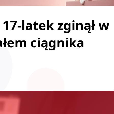
17-latek zginął w
ałem ciągnika