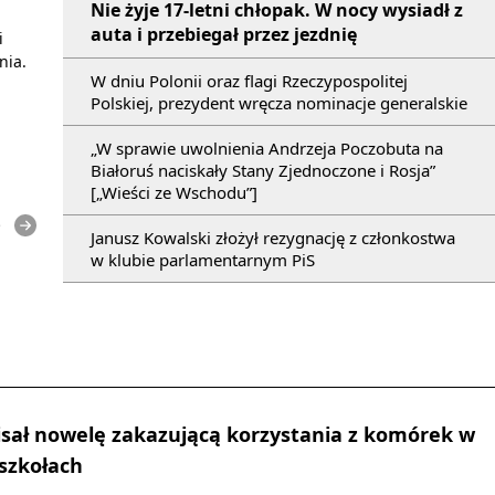
Nie żyje 17-letni chłopak. W nocy wysiadł z
auta i przebiegał przez jezdnię
i
nia.
W dniu Polonii oraz flagi Rzeczypospolitej
Polskiej, prezydent wręcza nominacje generalskie
„W sprawie uwolnienia Andrzeja Poczobuta na
Białoruś naciskały Stany Zjednoczone i Rosja”
[„Wieści ze Wschodu”]
e
Janusz Kowalski złożył rezygnację z członkostwa
w klubie parlamentarnym PiS
sał nowelę zakazującą korzystania z komórek w
 szkołach