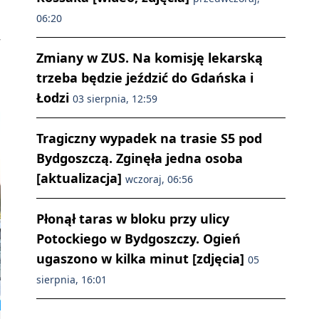
06:20
w
Zmiany w ZUS. Na komisję lekarską
trzeba będzie jeździć do Gdańska i
Łodzi
03 sierpnia, 12:59
Tragiczny wypadek na trasie S5 pod
Bydgoszczą. Zginęła jedna osoba
[aktualizacja]
wczoraj, 06:56
Płonął taras w bloku przy ulicy
Potockiego w Bydgoszczy. Ogień
ugaszono w kilka minut [zdjęcia]
05
sierpnia, 16:01