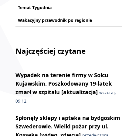
Temat Tygodnia
Wakacyjny przewodnik po regionie
Najczęściej czytane
Wypadek na terenie firmy w Solcu
Kujawskim. Poszkodowany 19-latek
zmarł w szpitalu [aktualizacja]
wczoraj,
09:12
Spłonęły sklepy i apteka na bydgoskim
Szwederowie. Wielki pożar przy ul.
Kossaka [wideo, zdjęcia]
przedwczoraj,