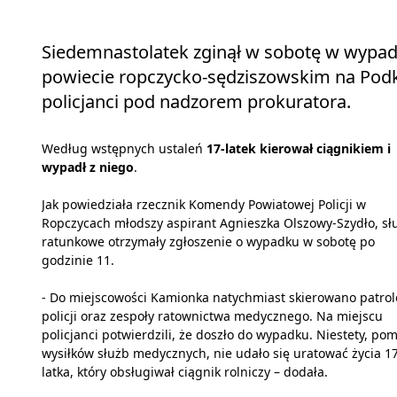
Siedemnastolatek zginął w sobotę w wypad
powiecie ropczycko-sędziszowskim na Podk
policjanci pod nadzorem prokuratora.
Według wstępnych ustaleń
17-latek kierował ciągnikiem i
wypadł z niego
.
Jak powiedziała rzecznik Komendy Powiatowej Policji w
Ropczycach młodszy aspirant Agnieszka Olszowy-Szydło, sł
ratunkowe otrzymały zgłoszenie o wypadku w sobotę po
godzinie 11.
- Do miejscowości Kamionka natychmiast skierowano patrol
policji oraz zespoły ratownictwa medycznego. Na miejscu
policjanci potwierdzili, że doszło do wypadku. Niestety, po
wysiłków służb medycznych, nie udało się uratować życia 1
latka, który obsługiwał ciągnik rolniczy – dodała.