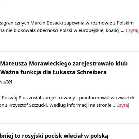
zagranicznych Marcin Bosacki zapewnia w rozmowie z Polskim
na nie blokowała obecności Polski w europejskiej koalicji…
Czytaj
 Mateusza Morawieckiego zarejestrowało klub
Ważna funkcja dla Łukasza Schreibera
owa/BN
y Rozwój Plus został zarejestrowany - poinformował w czwartek
onu Krzysztof Szczucki. Według informacji na stronie…
Czytaj
iej to rosyjski pocisk wleciał w polską