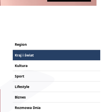
Region
Kraj i świat
Kultura
Sport
Lifestyle
Biznes
Rozmowa Dnia