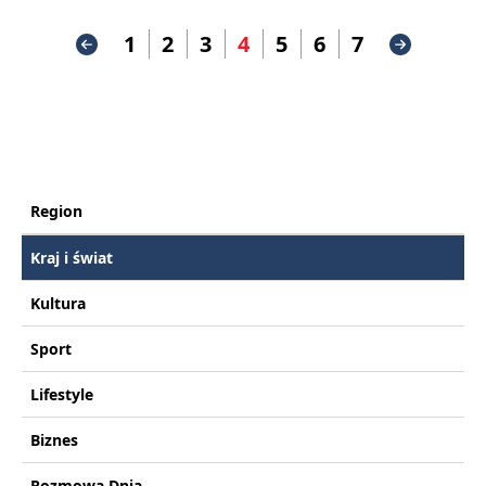
1
2
3
4
5
6
7
Region
Kraj i świat
Kultura
Sport
Lifestyle
Biznes
Rozmowa Dnia