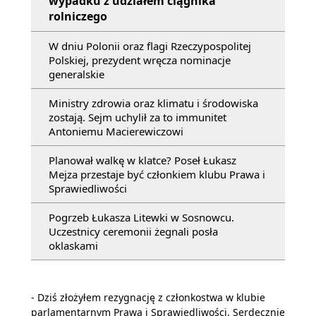
wypadku z udziałem ciągnika
rolniczego
W dniu Polonii oraz flagi Rzeczypospolitej
Polskiej, prezydent wręcza nominacje
generalskie
Ministry zdrowia oraz klimatu i środowiska
zostają. Sejm uchylił za to immunitet
Antoniemu Macierewiczowi
Planował walkę w klatce? Poseł Łukasz
Mejza przestaje być członkiem klubu Prawa i
Sprawiedliwości
Pogrzeb Łukasza Litewki w Sosnowcu.
Uczestnicy ceremonii żegnali posła
oklaskami
- Dziś złożyłem rezygnację z członkostwa w klubie
parlamentarnym Prawa i Sprawiedliwości. Serdecznie