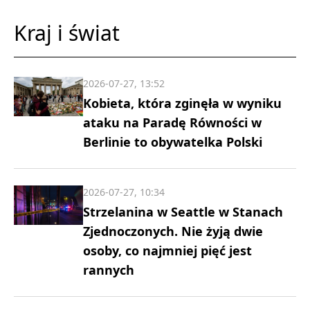
Kraj i świat
2026-07-27, 13:52
Kobieta, która zginęła w wyniku
ataku na Paradę Równości w
Berlinie to obywatelka Polski
2026-07-27, 10:34
Strzelanina w Seattle w Stanach
Zjednoczonych. Nie żyją dwie
osoby, co najmniej pięć jest
rannych