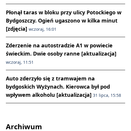
Płonął taras w bloku przy ulicy Potockiego w
Bydgoszczy. Ogień ugaszono w kilka minut
[zdjęcia]
wczoraj, 16:01
Zderzenie na autostradzie A1 w powiecie
świeckim. Dwie osoby ranne [aktualizacja]
wczoraj, 11:51
Auto zderzyło się z tramwajem na
bydgoskich Wyżynach. Kierowca był pod
wpływem alkoholu [aktualizacja]
31 lipca, 15:58
Archiwum