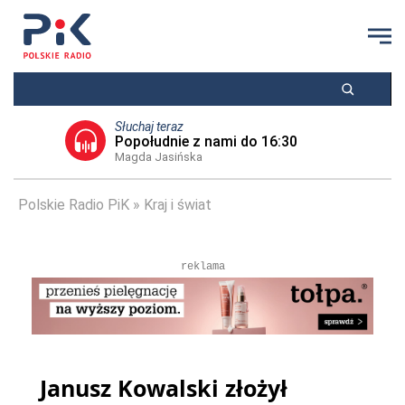
Słuchaj teraz
Popołudnie z nami do 16:30
Magda Jasińska
Polskie Radio PiK
Kraj i świat
reklama
Janusz Kowalski złożył