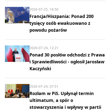
2026-07-25, 16:50
Francja/Hiszpania: Ponad 200
tysięcy osób ewakuowano z
powodu pożarów
2026-07-24, 12:21
Ponad 30 posłów odchodzi z Prawa
i Sprawiedliwości - ogłosił Jarosław
Kaczyński
2026-07-24, 07:51
Rozłam w PiS. Upłynął termin
ultimatum, a spór o
stowarzyszenia i wpływy w partii