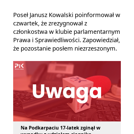
Poseł Janusz Kowalski poinformował w
czwartek, że zrezygnował z
członkostwa w klubie parlamentarnym
Prawa i Sprawiedliwości. Zapowiedział,
że pozostanie posłem niezrzeszonym.
Na Podkarpaciu 17-latek zginął w