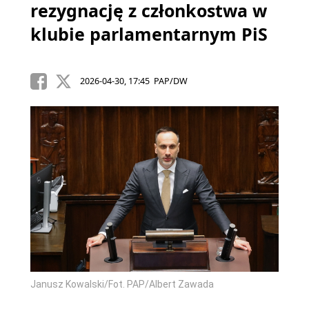
rezygnację z członkostwa w
klubie parlamentarnym PiS
2026-04-30, 17:45 PAP/DW
Janusz Kowalski/Fot. PAP/Albert Zawada