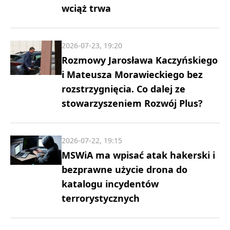
wciąż trwa
2026-07-23, 19:20
Rozmowy Jarosława Kaczyńskiego
i Mateusza Morawieckiego bez
rozstrzygnięcia. Co dalej ze
stowarzyszeniem Rozwój Plus?
2026-07-22, 19:15
MSWiA ma wpisać atak hakerski i
bezprawne użycie drona do
katalogu incydentów
terrorystycznych