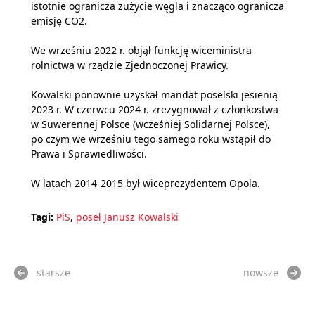
istotnie ogranicza zużycie węgla i znacząco ogranicza
emisję CO2.
We wrześniu 2022 r. objął funkcję wiceministra
rolnictwa w rządzie Zjednoczonej Prawicy.
Kowalski ponownie uzyskał mandat poselski jesienią
2023 r. W czerwcu 2024 r. zrezygnował z członkostwa
w Suwerennej Polsce (wcześniej Solidarnej Polsce),
po czym we wrześniu tego samego roku wstąpił do
Prawa i Sprawiedliwości.
W latach 2014-2015 był wiceprezydentem Opola.
Tagi:
PiS
,
poseł Janusz Kowalski
starsze
nowsze