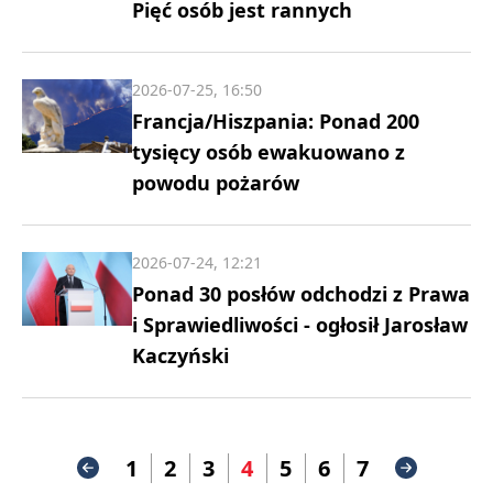
Pięć osób jest rannych
2026-07-25, 16:50
Francja/Hiszpania: Ponad 200
tysięcy osób ewakuowano z
powodu pożarów
2026-07-24, 12:21
Ponad 30 posłów odchodzi z Prawa
i Sprawiedliwości - ogłosił Jarosław
Kaczyński
1
2
3
4
5
6
7