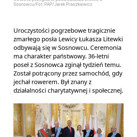
Sosnowcu/Fot. PAP/Jarek Praszkiewicz
Uroczystości pogrzebowe tragicznie
zmarłego posła Lewicy Łukasza Litewki
odbywają się w Sosnowcu. Ceremonia
ma charakter państwowy. 36-letni
poseł z Sosnowca zginął tydzień temu.
Został potrącony przez samochód, gdy
jechał rowerem. Był znany z
działalności charytatywnej i społecznej.