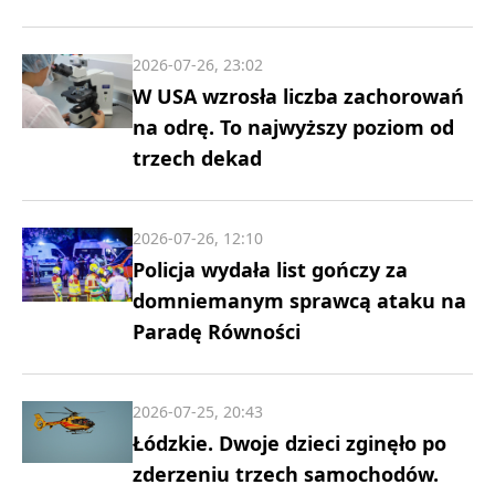
2026-07-26, 23:02
W USA wzrosła liczba zachorowań
na odrę. To najwyższy poziom od
trzech dekad
2026-07-26, 12:10
Policja wydała list gończy za
domniemanym sprawcą ataku na
Paradę Równości
2026-07-25, 20:43
Łódzkie. Dwoje dzieci zginęło po
zderzeniu trzech samochodów.