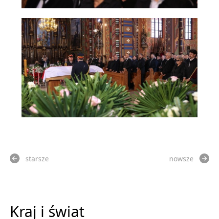
starsze
nowsze
Kraj i świat