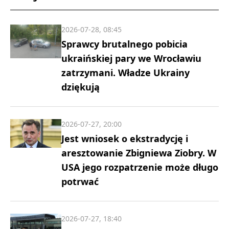
2026-07-28, 08:45
Sprawcy brutalnego pobicia
ukraińskiej pary we Wrocławiu
zatrzymani. Władze Ukrainy
dziękują
2026-07-27, 20:00
Jest wniosek o ekstradycję i
aresztowanie Zbigniewa Ziobry. W
USA jego rozpatrzenie może długo
potrwać
2026-07-27, 18:40