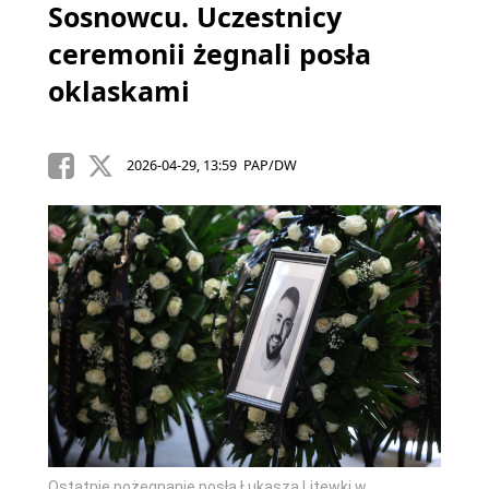
Sosnowcu. Uczestnicy
ceremonii żegnali posła
oklaskami
2026-04-29, 13:59 PAP/DW
Ostatnie pożegnanie posła Łukasza Litewki w