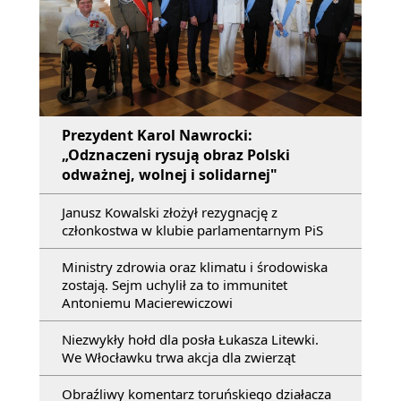
Prezydent Karol Nawrocki:
„Odznaczeni rysują obraz Polski
odważnej, wolnej i solidarnej"
Janusz Kowalski złożył rezygnację z
członkostwa w klubie parlamentarnym PiS
Ministry zdrowia oraz klimatu i środowiska
zostają. Sejm uchylił za to immunitet
Antoniemu Macierewiczowi
Niezwykły hołd dla posła Łukasza Litewki.
We Włocławku trwa akcja dla zwierząt
Obraźliwy komentarz toruńskiego działacza