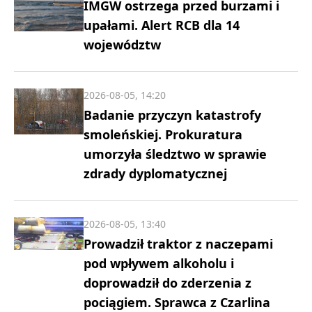
IMGW ostrzega przed burzami i
upałami. Alert RCB dla 14
województw
2026-08-05, 14:20
Badanie przyczyn katastrofy
smoleńskiej. Prokuratura
umorzyła śledztwo w sprawie
zdrady dyplomatycznej
2026-08-05, 13:40
Prowadził traktor z naczepami
pod wpływem alkoholu i
doprowadził do zderzenia z
pociągiem. Sprawca z Czarlina