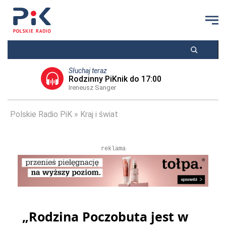
Słuchaj teraz
Rodzinny PiKnik do 17:00
Ireneusz Sanger
Polskie Radio PiK
Kraj i świat
reklama
„Rodzina Poczobuta jest w