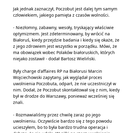
Jak jednak zaznaczył, Poczobut jest dalej tym samym
człowiekiem, jakiego pamięta z czasów wolności.
- Niezłomny, zabawny, wesoły, tryskający właściwie
optymizmem. Jest zdeterminowany, by wrócić na
Białoruś, kiedy przejdzie badania i kiedy się okaże, że
z jego zdrowiem jest wszystko w porządku. Mówi, że
ma obowiązek wobec Polaków białoruskich, których
niejako zostawił - dodał Bartosz Wieliński.
Były charge d'affaires RP na Białorusi Marcin
Wojciechowski zapytany, jak wyglądał proces
uwolnienia Poczobuta, odparł, że nie uczestniczył w
nim. Dodał, że Poczobut skontaktował się z nim, kiedy
był w drodze do Warszawy, ponieważ wcześniej się
znali.
- Rozmawialiśmy przez chwilę zaraz po jego
uwolnieniu. Oczywiście bardzo się z tego powodu
ucieszyłem, bo to była bardzo trudna operacja i