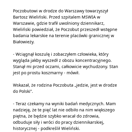
Poczobutowi w drodze do Warszawy towarzyszył
Bartosz Wieliński. Przed szpitalem MSWIA w
Warszawie, gdzie trafił uwolniony dziennikarz,
Wieliński powiedział, że Poczobut przeszedł wstępne
badania lekarskie na terenie placówki granicznej w
Białowieży.
- Wciągnął koszulę i zobaczyłem człowieka, który
wygląda jakby wyszedł z obozu koncentracyjnego.
Stanął mi przed oczami, całkowicie wychudzony. Stan
jest po prostu koszmarny - mówił.
Wskazał, że rodzina Poczobuta „jedzie, jest w drodze
do Polski”.
- Teraz czekamy na wyniki badań medycznych. Mam
nadzieję, że te pięć lat nie odbiło na nim większego
piętna, że będzie szybko wracał do zdrowia,
odbuduje siły i wróci do pracy dziennikarskiej,
historycznej - podkreślił Wieliński.