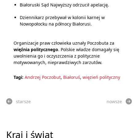
Białoruski Sąd Najwyższy odrzucił apelację.
Dziennikarz przebywał w kolonii karnej w
Nowopołocku na północy Białorusi.
Organizacje praw człowieka uznały Poczobuta za
więźnia politycznego
. Polskie władze domagały się
uwolnienia go i oczyszczenia z politycznie
motywowanych, nieprawdziwych zarzutów.
Tagi:
Andrzej Poczobut
,
Białoruś
,
więzień polityczny
starsze
nowsze
Kraj i świat