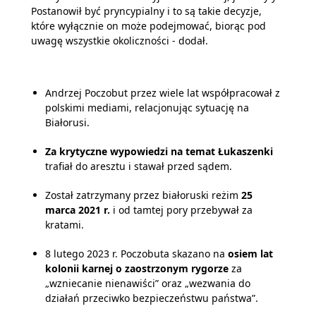
Postanowił być pryncypialny i to są takie decyzje,
które wyłącznie on może podejmować, biorąc pod
uwagę wszystkie okoliczności - dodał.
Andrzej Poczobut przez wiele lat współpracował z
polskimi mediami, relacjonując sytuację na
Białorusi.
Za krytyczne wypowiedzi na temat Łukaszenki
trafiał do aresztu i stawał przed sądem.
Został zatrzymany przez białoruski reżim
25
marca 2021 r.
i od tamtej pory przebywał za
kratami.
8 lutego 2023 r. Poczobuta skazano na
osiem lat
kolonii karnej o zaostrzonym rygorze
za
„wzniecanie nienawiści” oraz „wezwania do
działań przeciwko bezpieczeństwu państwa”.