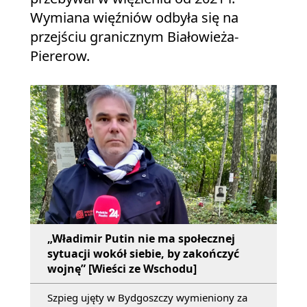
Wymiana więźniów odbyła się na
przejściu granicznym Białowieża-
Piererow.
„Władimir Putin nie ma społecznej
sytuacji wokół siebie, by zakończyć
wojnę” [Wieści ze Wschodu]
Szpieg ujęty w Bydgoszczy wymieniony za