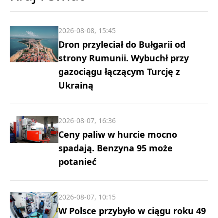
2026-08-08, 15:45
Dron przyleciał do Bułgarii od
strony Rumunii. Wybuchł przy
gazociągu łączącym Turcję z
Ukrainą
2026-08-07, 16:36
Ceny paliw w hurcie mocno
spadają. Benzyna 95 może
potanieć
2026-08-07, 10:15
W Polsce przybyło w ciągu roku 49