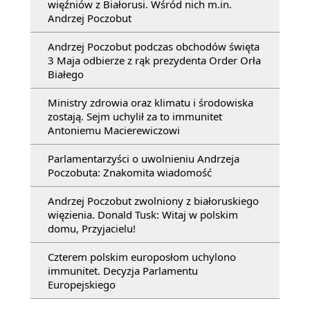
więźniów z Białorusi. Wśród nich m.in.
Andrzej Poczobut
Andrzej Poczobut podczas obchodów święta
3 Maja odbierze z rąk prezydenta Order Orła
Białego
Ministry zdrowia oraz klimatu i środowiska
zostają. Sejm uchylił za to immunitet
Antoniemu Macierewiczowi
Parlamentarzyści o uwolnieniu Andrzeja
Poczobuta: Znakomita wiadomość
Andrzej Poczobut zwolniony z białoruskiego
więzienia. Donald Tusk: Witaj w polskim
domu, Przyjacielu!
Czterem polskim europosłom uchylono
immunitet. Decyzja Parlamentu
Europejskiego