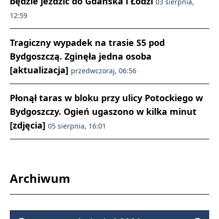
będzie jeździć do Gdańska i Łodzi
03 sierpnia,
12:59
Tragiczny wypadek na trasie S5 pod
Bydgoszczą. Zginęła jedna osoba
[aktualizacja]
przedwczoraj, 06:56
Płonął taras w bloku przy ulicy Potockiego w
Bydgoszczy. Ogień ugaszono w kilka minut
[zdjęcia]
05 sierpnia, 16:01
Archiwum