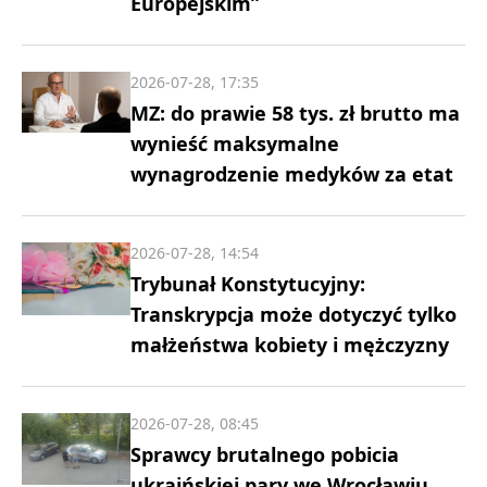
Europejskim”
2026-07-28, 17:35
MZ: do prawie 58 tys. zł brutto ma
wynieść maksymalne
wynagrodzenie medyków za etat
2026-07-28, 14:54
Trybunał Konstytucyjny:
Transkrypcja może dotyczyć tylko
małżeństwa kobiety i mężczyzny
2026-07-28, 08:45
Sprawcy brutalnego pobicia
ukraińskiej pary we Wrocławiu