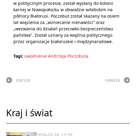
w politycznym procesie, został wysłany do kolonii
karnej w Nowopołocku w obwodzie witebskim na
północy Białorusi. Poczobut został skazany na osiem
lat więzienia za „wzniecanie nienawiści” oraz
„wezwania do działań przeciwko bezpieczeństwu
państwa”. Został uznany za więźnia politycznego
przez organizacje białoruskie i międzynarodowe.
Tagi:
uwolnienie Andrzeja Poczobuta
starsze
nowsze
Kraj i świat
2026-07-29, 17:20