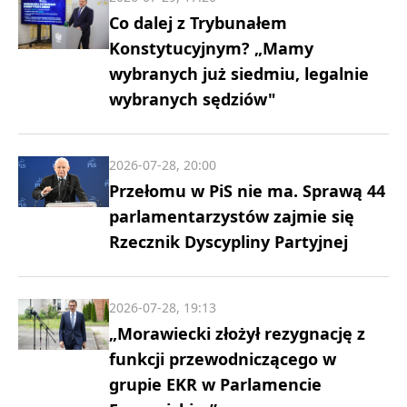
Co dalej z Trybunałem
Konstytucyjnym? „Mamy
wybranych już siedmiu, legalnie
wybranych sędziów"
2026-07-28, 20:00
Przełomu w PiS nie ma. Sprawą 44
parlamentarzystów zajmie się
Rzecznik Dyscypliny Partyjnej
2026-07-28, 19:13
„Morawiecki złożył rezygnację z
funkcji przewodniczącego w
grupie EKR w Parlamencie