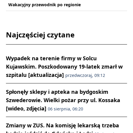
Wakacyjny przewodnik po regionie
Najczęściej czytane
Wypadek na terenie firmy w Solcu
Kujawskim. Poszkodowany 19-latek zmarł w
szpitalu [aktualizacja]
przedwczoraj, 09:12
Spłonęły sklepy i apteka na bydgoskim
Szwederowie. Wielki pożar przy ul. Kossaka
[wideo, zdjęcia]
06 sierpnia, 06:20
Zmiany w ZUS. Na komisję lekarską trzeba