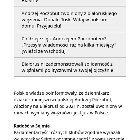
Białoruś”
Andrzej Poczobut zwolniony z białoruskiego
więzienia. Donald Tusk: Witaj w polskim
domu, Przyjacielu!
Co dzieje się z Andrzejem Poczobutem?
„Przesyła wiadomości raz na kilka miesięcy”
[Wieści ze Wschodu]
Białorusini zademonstrowali solidarność z
więźniami politycznymi w swojej ojczyźnie
Polskie władze poinformowały, że dziennikarz i
działacz mniejszości polskiej Andrzej Poczobut,
więziony na Białorusi od 2021 r., został uwolniony w
ramach wymiany więźniów i jest już w Polsce.
Radość w Sejmie
Parlamentarzyści różnych klubów zgodnie wyrażali
we wtorek w Sejmie ogromną radość z wypuszczenia