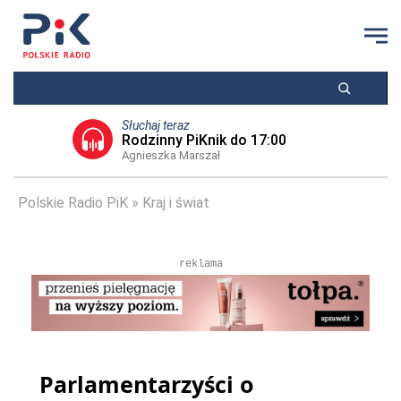
Słuchaj teraz
Rodzinny PiKnik do 17:00
Agnieszka Marszał
Polskie Radio PiK
Kraj i świat
reklama
Parlamentarzyści o