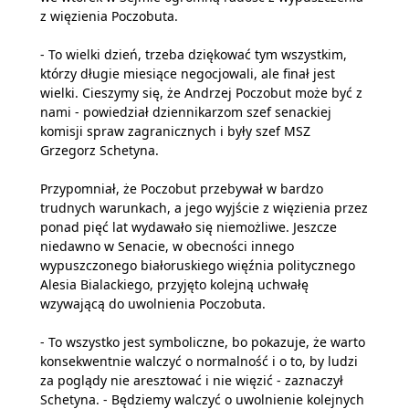
z więzienia Poczobuta.
- To wielki dzień, trzeba dziękować tym wszystkim,
którzy długie miesiące negocjowali, ale finał jest
wielki. Cieszymy się, że Andrzej Poczobut może być z
nami - powiedział dziennikarzom szef senackiej
komisji spraw zagranicznych i były szef MSZ
Grzegorz Schetyna.
Przypomniał, że Poczobut przebywał w bardzo
trudnych warunkach, a jego wyjście z więzienia przez
ponad pięć lat wydawało się niemożliwe. Jeszcze
niedawno w Senacie, w obecności innego
wypuszczonego białoruskiego więźnia politycznego
Alesia Bialackiego, przyjęto kolejną uchwałę
wzywającą do uwolnienia Poczobuta.
- To wszystko jest symboliczne, bo pokazuje, że warto
konsekwentnie walczyć o normalność i o to, by ludzi
za poglądy nie aresztować i nie więzić - zaznaczył
Schetyna. - Będziemy walczyć o uwolnienie kolejnych