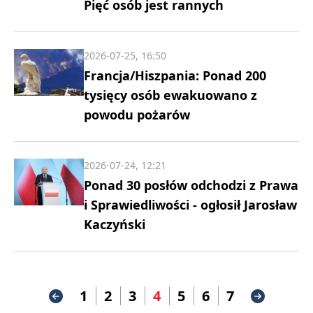
Pięć osób jest rannych
2026-07-25, 16:50
Francja/Hiszpania: Ponad 200
tysięcy osób ewakuowano z
powodu pożarów
2026-07-24, 12:21
Ponad 30 posłów odchodzi z Prawa
i Sprawiedliwości - ogłosił Jarosław
Kaczyński
1
2
3
4
5
6
7