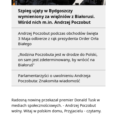
Szpieg ujęty w Bydgoszczy
wymieniony za więźniów z Białorusi.
Wśród nich m.in. Andrzej Poczobut
Andrzej Poczobut podczas obchodów święta
3 Maja odbierze z rąk prezydenta Order Orła
Białego
„Rodzina Poczobuta jest w drodze do Polski,
on sam jest zdeterminowany, by wrócić na
Białoruś”
Parlamentarzyści o uwolnieniu Andrzeja
Poczobuta: Znakomita wiadomość
Radosną nowinę przekazał premier Donald Tusk w
mediach społecznościowych. - Andrzej Poczobut
wolny. Witaj w polskim domu, Przyjacielu - czytamy.