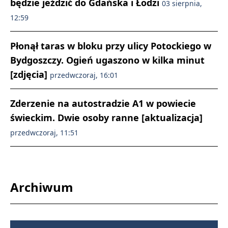
będzie jeździć do Gdańska i Łodzi
03 sierpnia,
12:59
Płonął taras w bloku przy ulicy Potockiego w
Bydgoszczy. Ogień ugaszono w kilka minut
[zdjęcia]
przedwczoraj, 16:01
Zderzenie na autostradzie A1 w powiecie
świeckim. Dwie osoby ranne [aktualizacja]
przedwczoraj, 11:51
Archiwum