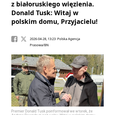
z białoruskiego więzienia.
Donald Tusk: Witaj w
polskim domu, Przyjacielu!
2026-04-28, 13:23 Polska Agencja
Prasowa/BN
Premier Donald Tusk poinformował we wtorek, że