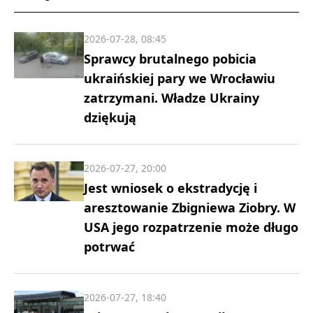
2026-07-28, 08:45
Sprawcy brutalnego pobicia
ukraińskiej pary we Wrocławiu
zatrzymani. Władze Ukrainy
dziękują
2026-07-27, 20:00
Jest wniosek o ekstradycję i
aresztowanie Zbigniewa Ziobry. W
USA jego rozpatrzenie może długo
potrwać
2026-07-27, 18:40