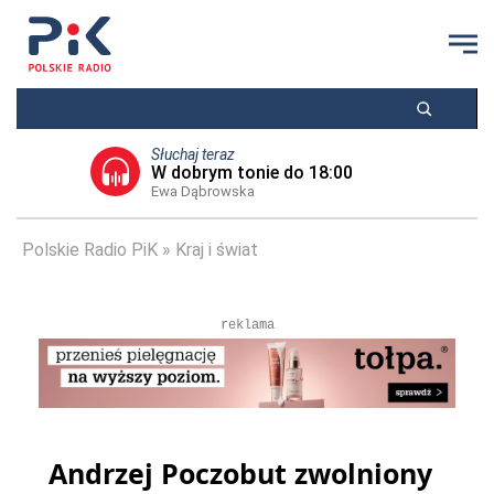
Słuchaj teraz
W dobrym tonie do 18:00
Ewa Dąbrowska
Polskie Radio PiK
Kraj i świat
reklama
Andrzej Poczobut zwolniony