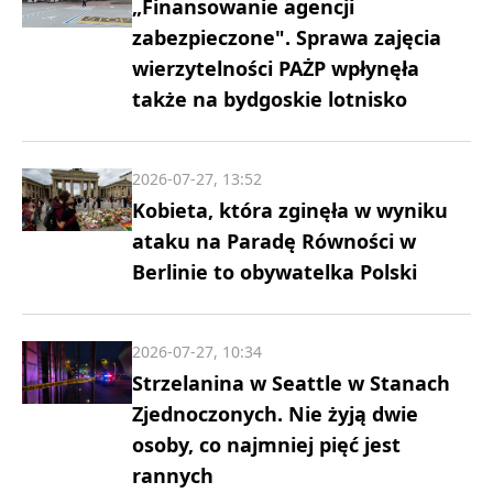
„Finansowanie agencji
zabezpieczone". Sprawa zajęcia
wierzytelności PAŻP wpłynęła
także na bydgoskie lotnisko
2026-07-27, 13:52
Kobieta, która zginęła w wyniku
ataku na Paradę Równości w
Berlinie to obywatelka Polski
2026-07-27, 10:34
Strzelanina w Seattle w Stanach
Zjednoczonych. Nie żyją dwie
osoby, co najmniej pięć jest
rannych