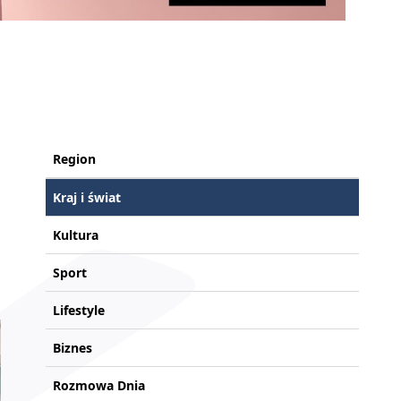
Region
Kraj i świat
Kultura
Sport
Lifestyle
Biznes
Rozmowa Dnia