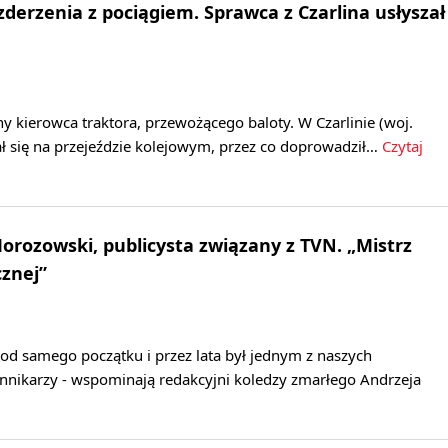
zderzenia z pociągiem. Sprawca z Czarlina usłyszał
any kierowca traktora, przewożącego baloty. W Czarlinie (woj.
ł się na przejeździe kolejowym, przez co doprowadził…
Czytaj
orozowski, publicysta związany z TVN. „Mistrz
znej”
od samego początku i przez lata był jednym z naszych
ennikarzy - wspominają redakcyjni koledzy zmarłego Andrzeja