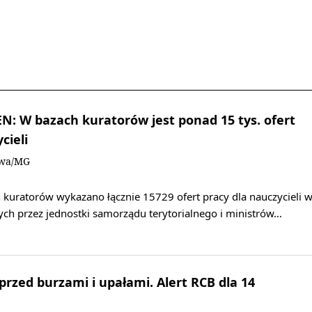
: W bazach kuratorów jest ponad 15 tys. ofert
cieli
owa/MG
 kuratorów wykazano łącznie 15729 ofert pracy dla nauczycieli 
ch przez jednostki samorządu terytorialnego i ministrów…
rzed burzami i upałami. Alert RCB dla 14