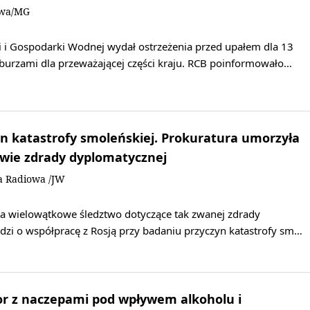
owa/MG
i i Gospodarki Wodnej wydał ostrzeżenia przed upałem dla 13
burzami dla przeważającej części kraju. RCB poinformowało…
n katastrofy smoleńskiej. Prokuratura umorzyła
awie zdrady dyplomatycznej
a Radiowa /JW
a wielowątkowe śledztwo dotyczące tak zwanej zdrady
dzi o współpracę z Rosją przy badaniu przyczyn katastrofy sm…
or z naczepami pod wpływem alkoholu i