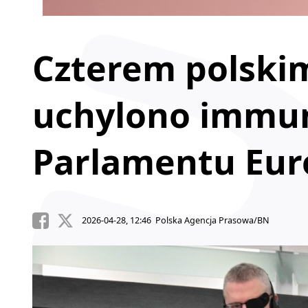
Czterem polski
uchylono immun
Parlamentu Eur
2026-04-28, 12:46 Polska Agencja Prasowa/BN